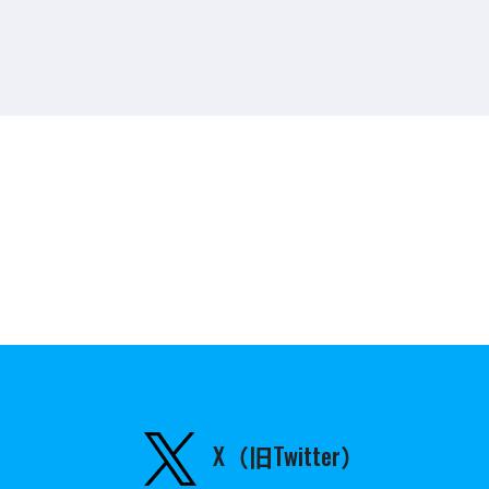
X（旧Twitter）