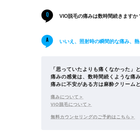
Q
VIO脱毛の痛みは数時間続きますか
A
いいえ、照射時の瞬間的な痛み、熱
「思っていたよりも痛くなかった」と
痛みの感覚は、数時間続くような痛
痛みに不安がある方は麻酔クリーム
痛みについて
VIO脱毛について
無料カウンセリングのご予約はこちら