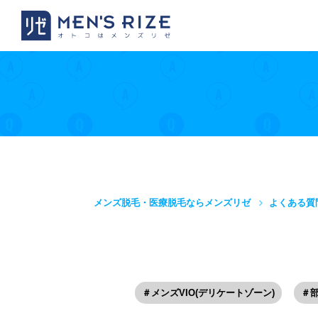
メンズ脱毛・医療脱毛ならメンズリゼ
よくある質
＃メンズVIO(デリケートゾーン)
＃