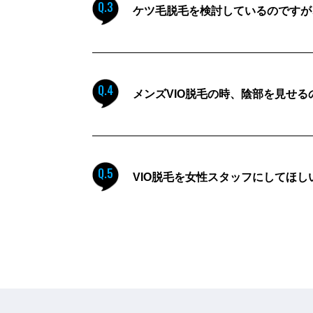
Q.3
ケツ毛脱毛を検討しているのですが
Q.4
メンズVIO脱毛の時、陰部を見せ
Q.5
VIO脱毛を女性スタッフにしてほ