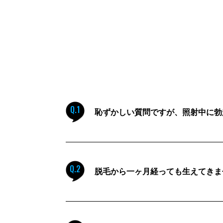
Q.1
恥ずかしい質問ですが、照射中に勃
Q.2
脱毛から一ヶ月経っても生えてきま