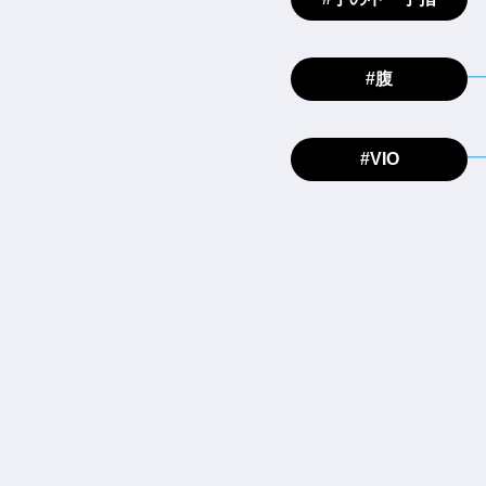
#腹
#VIO