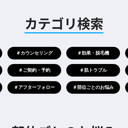
カテゴリ検索
＃カウンセリング
＃効果・脱毛機
＃ご契約・予約
＃肌トラブル
＃アフターフォロー
＃部位ごとのお悩み