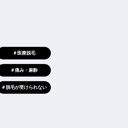
＃医療脱毛
＃痛み・麻酔
＃脱毛が受けられない