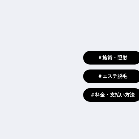
＃施術・照射
＃エステ脱毛
＃料金・支払い方法