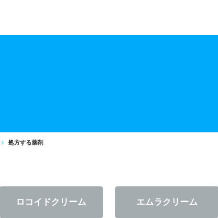
処方する薬剤
ロコイド
クリーム
エムラ
クリーム