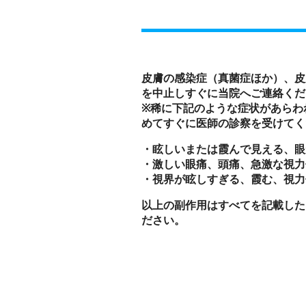
皮膚の感染症（真菌症ほか）、皮
を中止しすぐに当院へご連絡くだ
※稀に下記のような症状があらわ
めてすぐに医師の診察を受けてく
・眩しいまたは霞んで見える、眼
・激しい眼痛、頭痛、急激な視力低
・視界が眩しすぎる、霞む、視力
以上の副作用はすべてを記載した
ださい。