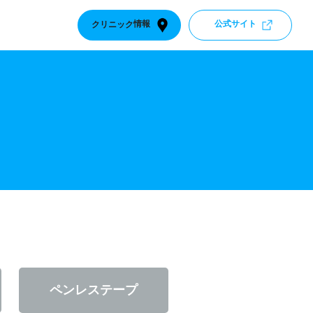
クリニック
情報
公式サイト
ペンレス
テープ