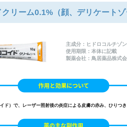
クリーム0.1%
（顔、デリケートゾ
主成分：ヒドロコルチゾン
使用期限：本体に記載
製薬会社：鳥居薬品株式会
作用と効果について
イド）で、レーザー照射後の炎症による皮膚の赤み、ひりつき
薬の主な副作用