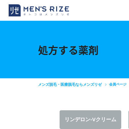
処方する薬剤
メンズ脱毛・医療脱毛ならメンズリゼ
会員ページ
リンデロン
-Vクリーム