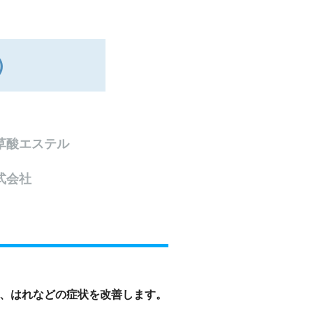
）
草酸エステル
式会社
、はれなどの症状を改善します。