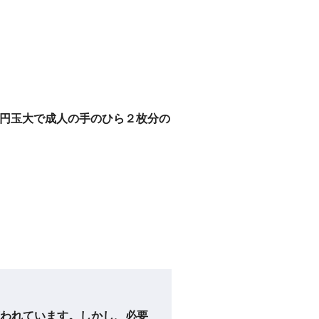
円玉大で成人の手のひら２枚分の
われています。しかし、必要