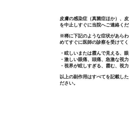
皮膚の感染症（真菌症ほか）、皮
を中止しすぐに当院へご連絡くだ
※稀に下記のような症状があらわ
めてすぐに医師の診察を受けてく
・眩しいまたは霞んで見える、眼
・激しい眼痛、頭痛、急激な視力低
・視界が眩しすぎる、霞む、視力
以上の副作用はすべてを記載した
ださい。