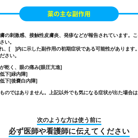
薬の主な副作用
膚の刺激感、接触性皮膚炎、発疹などが報告されています。こ
さい。
れ、[ ]内に示した副作用の初期症状である可能性があります
ださい。
が乾く、眼の痛み[眼圧亢進]
下[緑内障]
低下[後嚢白内障]
ものではありません。上記以外でも気になる症状が出た場合は
次のような方は使う前に
必ず医師
や
看護師
に
伝えてください