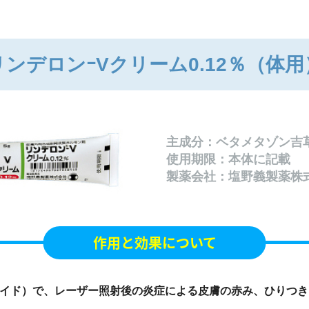
リンデロンｰVクリーム0.12％（体用
主成分：ベタメタゾン吉
使用期限：本体に記載
製薬会社：塩野義製薬株
作用と効果について
イド）で、レーザー照射後の炎症による皮膚の赤み、ひりつき