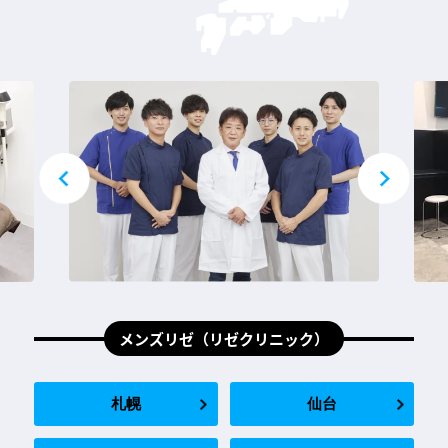
メンズリゼ（リゼクリニック）
札幌
仙台