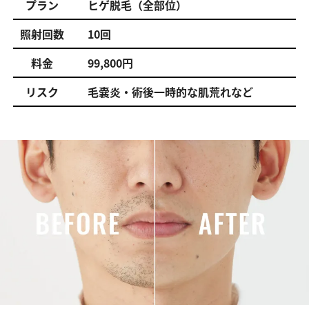
プラン
ヒゲ脱毛（全部位）
照射回数
10回
料金
99,800円
リスク
毛嚢炎・術後一時的な肌荒れなど