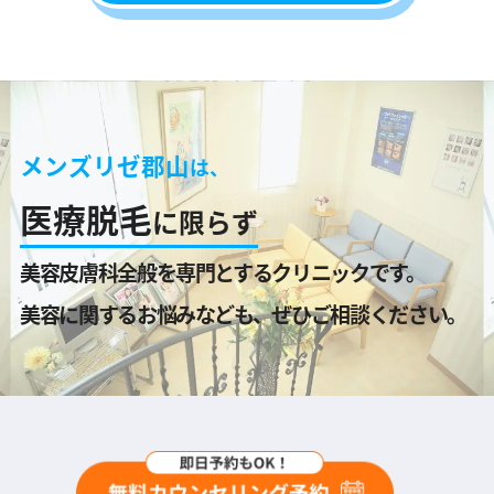
メンズリゼ郡山
は、
医療脱毛
に限らず
美容皮膚科全般を専門とするクリニックです。
美容に関するお悩みなども、ぜひご相談ください。