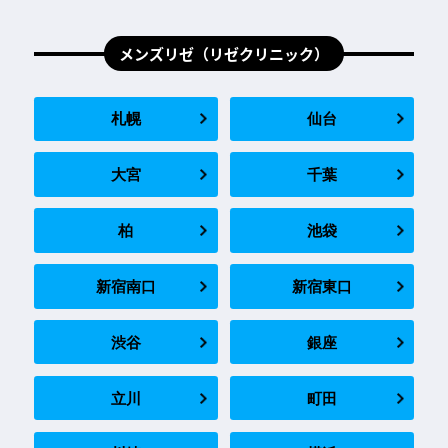
メンズリゼ（リゼクリニック）
札幌
仙台
大宮
千葉
柏
池袋
新宿南口
新宿東口
渋谷
銀座
立川
町田