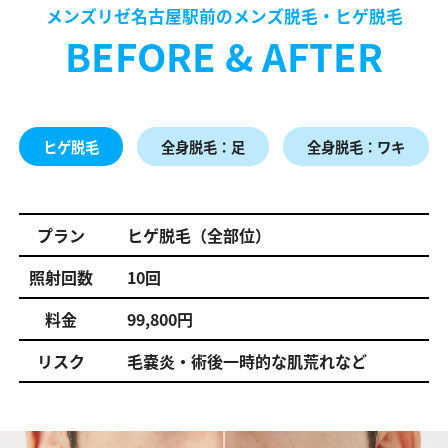
メンズリゼ名古屋駅前のメンズ脱毛・ヒゲ脱毛
BEFORE & AFTER
ヒゲ脱毛
全身脱毛：足
全身脱毛：ワキ
プラン
ヒゲ脱毛（全部位）
照射回数
10回
料金
99,800円
リスク
毛嚢炎・術後一時的な肌荒れなど