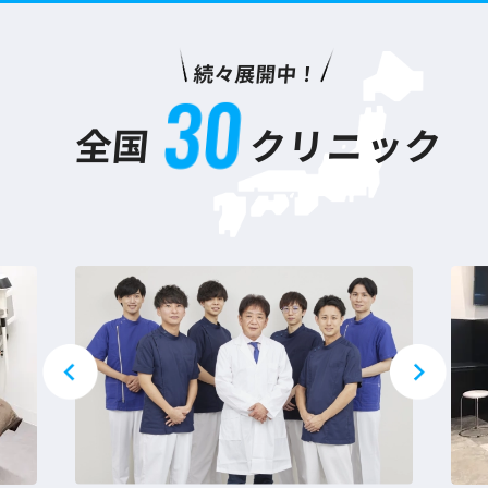
続々展開中！
3
0
全国
クリニック