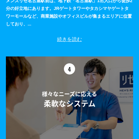
メンズリゼ名古屋駅前は、地下鉄「名古屋駅」1出入口から徒歩2
分の好立地にあります。JRゲートタワーやタカシマヤゲートタ
ワーモールなど、商業施設やオフィスビルが集まるエリアに位置
しており、
...
続きを読む
4
様々なニーズに応える
柔軟なシステム