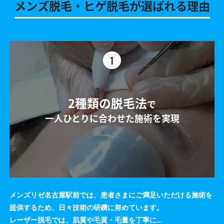
メンズ脱毛・ヒゲ脱毛が選ばれる理由
1
2種類の脱毛法
で
一人ひとりに合わせた施術を実現
メンズリゼ名古屋駅前では、患者さまにご満足いただける施術を
提供するため、日々技術の研鑽に努めています。
レーザー脱毛では、肌質や毛質・毛量を丁寧に
...