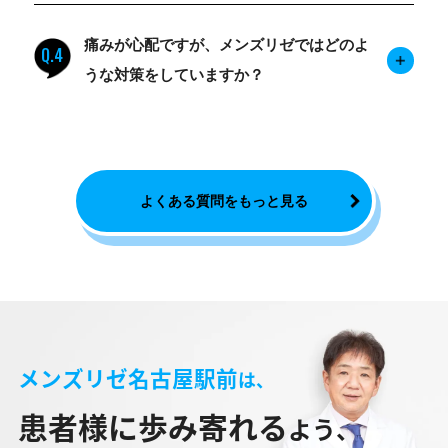
痛みが心配ですが、メンズリゼではどのよ
Q.4
うな対策をしていますか？
よくある質問をもっと見る
メンズリゼ名古屋駅前
は、
患者様に歩み寄れる
よう、