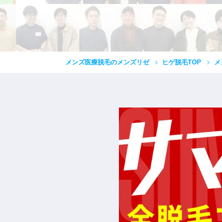
メンズ医療脱毛のメンズリゼ
ヒゲ脱毛TOP
メ