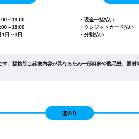
0～19:00
・現金一括払い
0～18:00
・クレジットカード払い
月1日～3日
・分割払い
です。提携院は診療内容が異なるため一部麻酔や脱毛機、照射
道のり