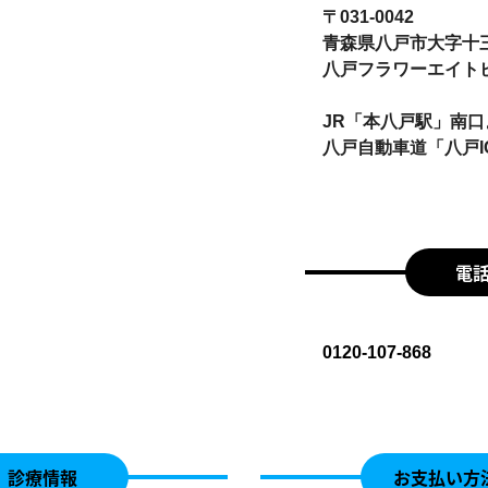
〒031-0042
青森県八戸市大字十三
八戸フラワーエイトビ
JR「本八戸駅」南口
八戸自動車道「八戸I
電
0120-107-868
診療情報
お支払い方