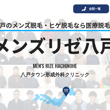
全院一覧
戸のメンズ脱毛・ヒゲ脱毛なら
医療脱
メンズリゼ八
MEN'S RIZE HACHINOHE
八戸タウン形成外科クリニック