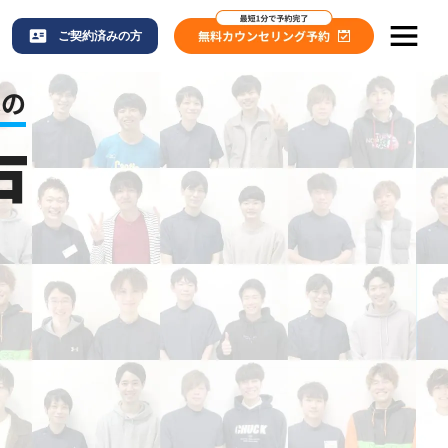
ご契約済みの方
毛の
戸