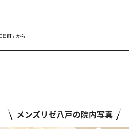
三日町」から
メンズリゼ八戸の院内写真