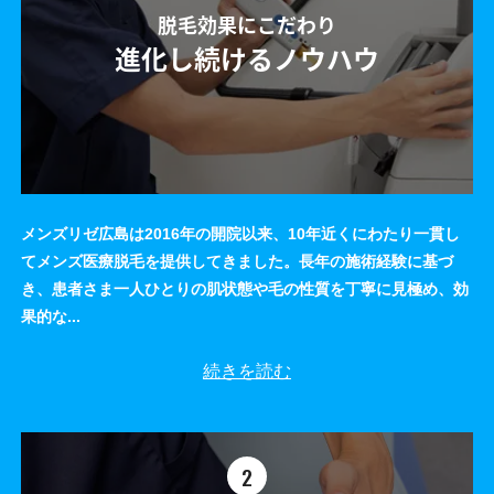
脱毛効果にこだわり
進化し続けるノウハウ
メンズリゼ広島は2016年の開院以来、10年近くにわたり一貫し
てメンズ医療脱毛を提供してきました。長年の施術経験に基づ
き、患者さま一人ひとりの肌状態や毛の性質を丁寧に見極め、効
果的な
...
続きを読む
2