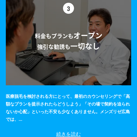
3
オープン
料金もプランも
一切なし
強引な勧誘も
医療脱毛を検討される方にとって、最初のカウンセリングで「高
額なプランを提示されたらどうしよう」「その場で契約を迫られ
ないか心配」といった不安も少なくありません。メンズリゼ広島
では、
...
続きを読む