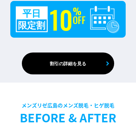
10
%
平日
OFF
限定割
割引の詳細を見る
メンズリゼ広島のメンズ脱毛・ヒゲ脱毛
BEFORE & AFTER