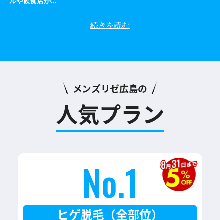
ルや飲食店が
...
続きを読む
メンズリゼ広島の
人気プラン
No.1
ヒゲ脱毛（全部位）