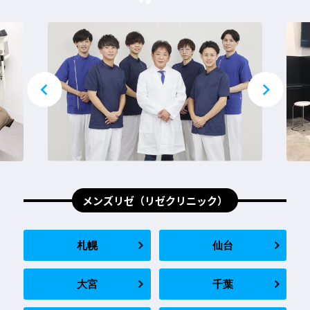
メンズリゼ（リゼクリニック）
札幌
仙台
大宮
千葉