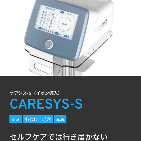
ケアシス-S（イオン導入）
CARESYS-S
シミ
小じわ
毛穴
赤み
セルフケアでは行き届かない