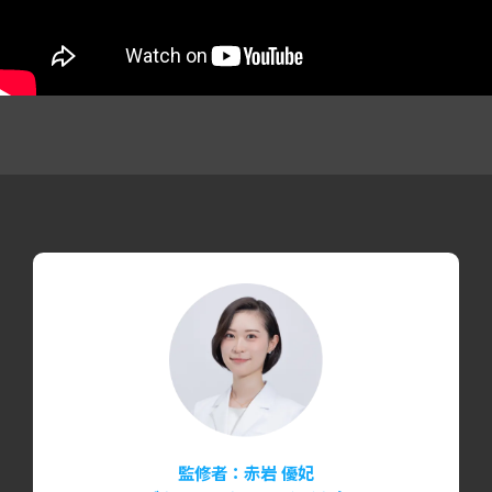
監修者：
赤岩 優妃