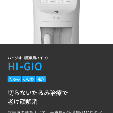
ハイジオ（医療用ハイフ）
HI-GIO
たるみ
小じわ
毛穴
切らないたるみ治療で
老け顔解消
超音波の熱を用いて、表皮層～筋膜層(SMAS)の深