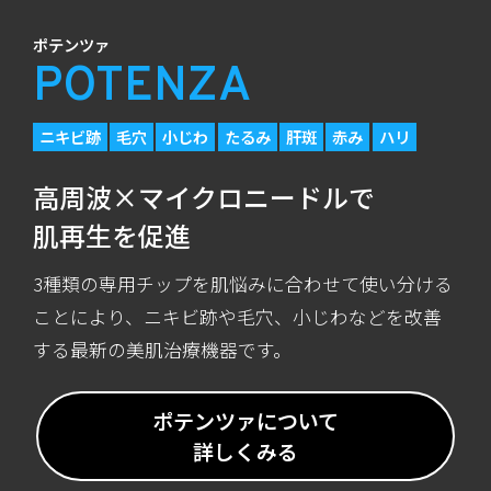
ポテンツァ
POTENZA
ニキビ跡
毛穴
小じわ
たるみ
肝斑
赤み
ハリ
高周波×マイクロニードルで
肌再生を促進
3種類の専用チップを肌悩みに合わせて使い分ける
ことにより、ニキビ跡や毛穴、小じわなどを改善
する最新の美肌治療機器です。
ポテンツァについて
詳しくみる