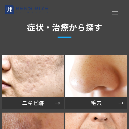
症状・治療から探す
ニキビ跡
毛穴