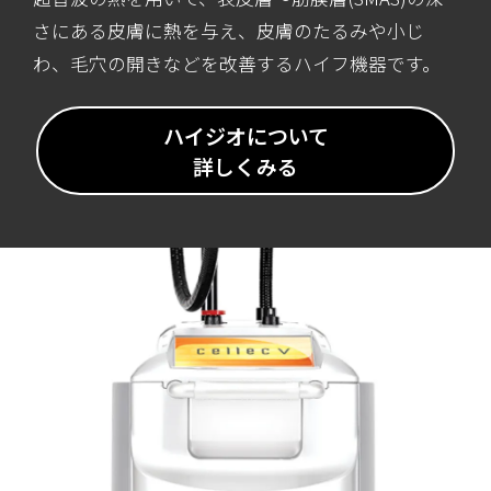
さにある皮膚に熱を与え、皮膚のたるみや小じ
わ、毛穴の開きなどを改善するハイフ機器です。
ハイジオについて
詳しくみる