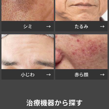
シミ
たるみ
小じわ
赤ら顔
治療機器から探す