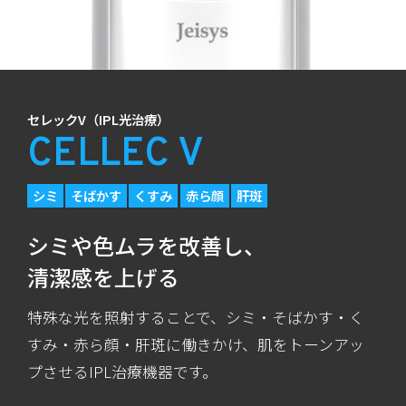
セレックV（IPL光治療）
CELLEC V
シミ
そばかす
くすみ
赤ら顔
肝斑
シミや色ムラを改善し、
清潔感を上げる
特殊な光を照射することで、シミ・そばかす・く
すみ・赤ら顔・肝斑に働きかけ、肌をトーンアッ
プさせるIPL治療機器です。