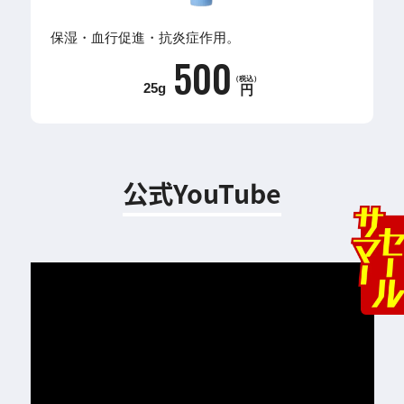
保湿・血行促進・抗炎症作用。
500
（税込）
25g
円
公式YouTube