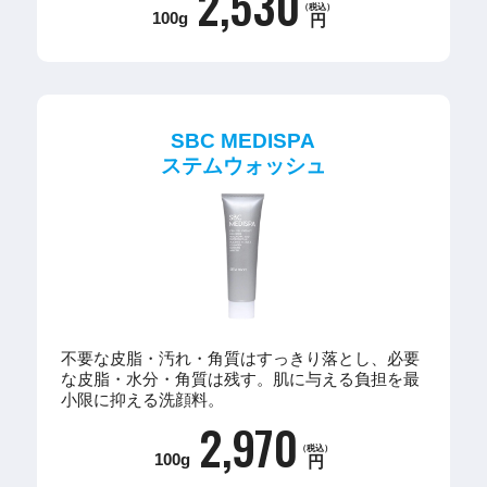
2,530
（税込）
100g
円
SBC MEDISPA
ステムウォッシュ
不要な皮脂・汚れ・角質はすっきり落とし、必要
な皮脂・水分・角質は残す。肌に与える負担を最
小限に抑える洗顔料。
2,970
（税込）
100g
円