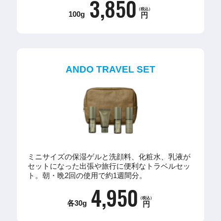
3,850
（税込）
100g
円
ANDO TRAVEL SET
ミニサイズの保湿ゲルと洗顔料、化粧水、乳液が
セットになった出張や旅行に便利なトラベルセッ
ト。朝・晩2回の使用で約1週間分。
4,950
（税込）
各30g
円