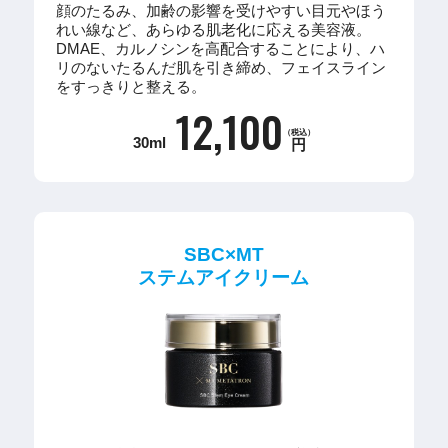
顔のたるみ、加齢の影響を受けやすい目元やほう
れい線など、あらゆる肌老化に応える美容液。
DMAE、カルノシンを高配合することにより、ハ
リのないたるんだ肌を引き締め、フェイスライン
をすっきりと整える。
12,100
（税込）
30ml
円
SBC×MT
ステムアイクリーム