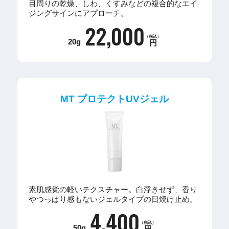
目周りの乾燥、しわ、くすみなどの複合的なエイ
ジングサインにアプローチ。
22,000
（税込）
20g
円
MT プロテクトUVジェル
素肌感覚の軽いテクスチャー。白浮きせず、香り
やつっぱり感もないジェルタイプの日焼け止め。
4,400
（税込）
50g
円