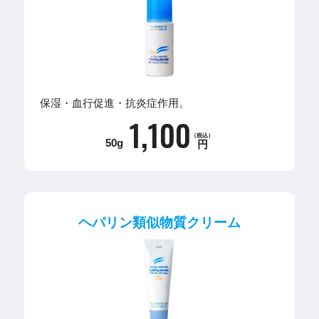
保湿・血行促進・抗炎症作用。
1,100
（税込）
50g
円
ヘパリン類似物質クリーム