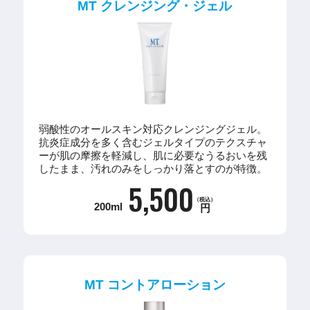
MT クレンジング・ジェル
弱酸性のオールスキン対応クレンジングジェル。
抗炎症成分を多く含むジェルタイプのテクスチャ
ーが肌の摩擦を軽減し、肌に必要なうるおいを残
したまま、汚れのみをしっかり落とすのが特徴。
5,500
（税込）
200ml
円
MT コントアローション