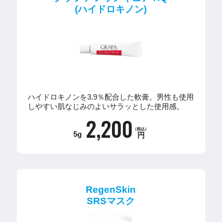
(ハイドロキノン)
ハイドロキノンを3.9％配合した軟膏。男性も使用
しやすい肌なじみのよいサラッとした使用感。
2,200
（税込）
5g
円
RegenSkin
SRSマスク