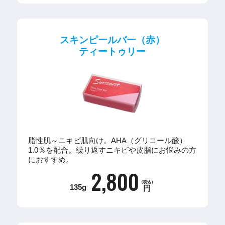
スキンピールバー（赤）
ティートゥリー
脂性肌～ニキビ肌向け。AHA（グリコール酸）
1.0％を配合。繰り返すニキビや皮脂にお悩みの方
におすすめ。
2,800
（税込）
135g
円