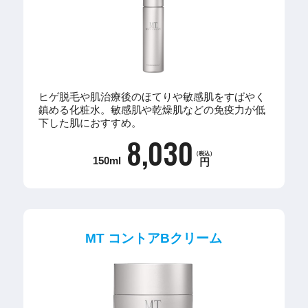
ヒゲ脱毛や肌治療後のほてりや敏感肌をすばやく
鎮める化粧水。敏感肌や乾燥肌などの免疫力が低
下した肌におすすめ。
8,030
（税込）
150ml
円
MT コントアBクリーム