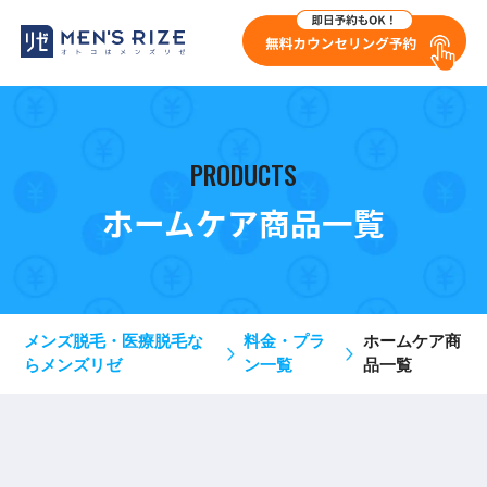
PRODUCTS
ホームケア商品一覧
メンズ脱毛・医療脱毛な
料金・プラ
ホームケア商
らメンズリゼ
ン一覧
品一覧