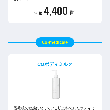
4,400
（税込）
30粒
円
Co-medical+
COボディミルク
脱毛後の敏感になっている肌に特化したボディミ