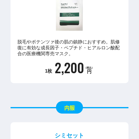
脱毛やポテンツァ後の肌の鎮静におすすめ。肌修
復に有効な成長因子・ペプチド・ヒアルロン酸配
合の医療機関専売マスク。
2,200
（税込）
1枚
円
内服
シミセット