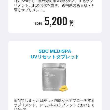
1粒で24時間「紫外線対策＆糖化ケア」するサプ
リメント。肌の老化を防ぎ、透明感のある肌へと
導くサプリメント。
5,200
（税込）
30粒
円
SBC MEDISPA
UVリセットタブレット
浴びてしまった日差しへ内側からアプローチする
サプリメント。レモン味のタブレットでおいしく
UVケア。