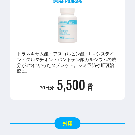
美容内服薬
トラネキサム酸・アスコルビン酸・L－システイ
ン・グルタチオン・パントテン酸カルシウムの成
分が1つになったタブレット。シミ予防や肝斑治
療に。
5,500
（税込）
30日分
円
外用