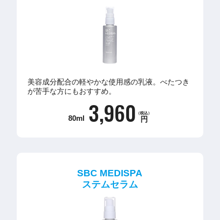
美容成分配合の軽やかな使用感の乳液。べたつき
が苦手な方にもおすすめ。
3,960
（税込）
80ml
円
SBC MEDISPA
ステムセラム