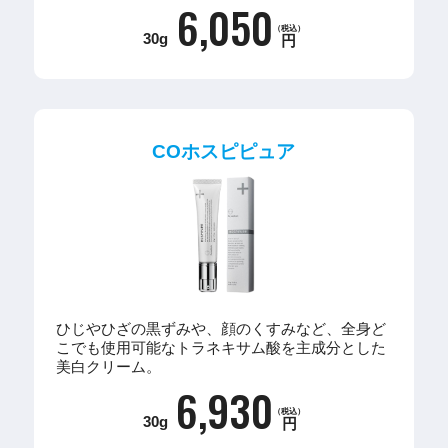
6,050
（税込）
30g
円
COホスピピュア
ひじやひざの黒ずみや、顔のくすみなど、全身ど
こでも使用可能なトラネキサム酸を主成分とした
美白クリーム。
6,930
（税込）
30g
円