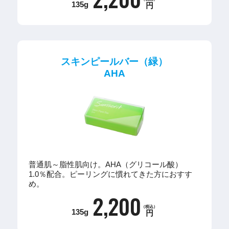
135g
円
スキンピールバー（緑）
AHA
普通肌～脂性肌向け。AHA（グリコール酸）
1.0％配合。ピーリングに慣れてきた方におすす
め。
2,200
（税込）
135g
円