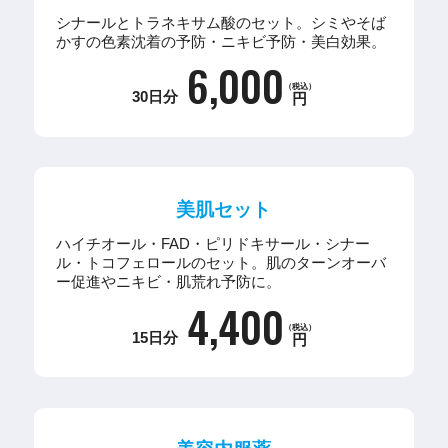
シナールとトラネキサム酸のセット。シミやそば
かすの色素沈着の予防・ニキビ予防・美白効果。
6,000
（税込）
30日分
円
美肌セット
ハイチオール・FAD・ピリドキサール・シナー
ル・トコフェロールのセット。肌のターンオーバ
ー促進やニキビ・肌荒れ予防に。
4,400
（税込）
15日分
円