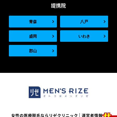
提携院
青森
八戸
盛岡
いわき
郡山
女性の医療脱毛ならリゼクリニック
運営者情報