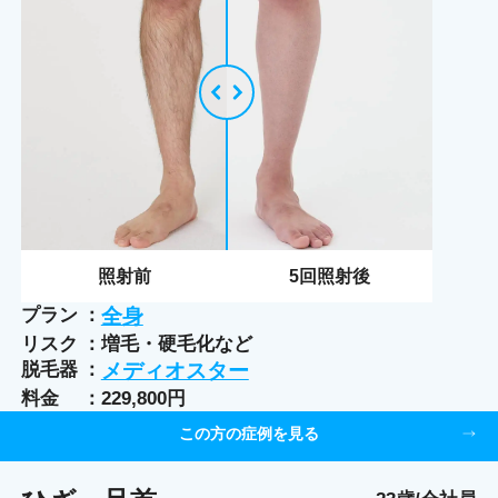
照射前
5
回照射後
プラン
全身
リスク
増毛・硬毛化など
脱毛器
メディオスター
料金
229,800円
この方の症例を見る