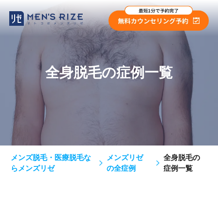
全身脱毛の症例一覧
メンズ脱毛・医療脱毛な
メンズリゼ
全身脱毛の
らメンズリゼ
の全症例
症例一覧