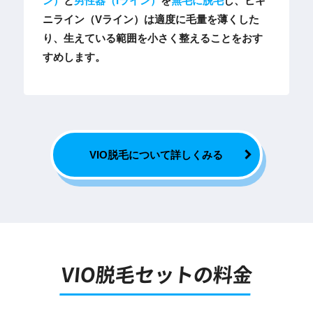
ン）
と
男性器（Iライン）
を
無毛に脱毛
し、ビキ
ニライン（Vライン）は適度に毛量を薄くした
り、生えている範囲を小さく整えることをおす
すめします。
VIO脱毛について詳しくみる
VIO脱毛セットの料金