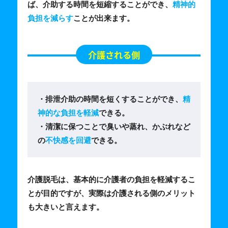
ば、介助する時間を短縮することができ、
精神的
負担を減らす
ことが出来ます。
介護される側
・排泄介助の時間を短くすることができ、
精
神的な負担を軽減
できる。
・清潔に保つことで臭いや蒸れ、かぶれなど
の
不快感を回避
できる。
介護脱毛は、基本的に介護者の負担を軽減するこ
とが目的ですが、実際は介護される側のメリット
も大きいと言えます。