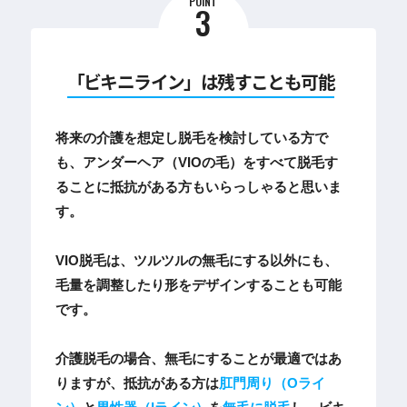
POINT
3
「ビキニライン」は残すことも可能
将来の介護を想定し脱毛を検討している方で
も、アンダーヘア（VIOの毛）をすべて脱毛す
ることに抵抗がある方もいらっしゃると思いま
す。
VIO脱毛は、ツルツルの無毛にする以外にも、
毛量を調整したり形をデザインすることも可能
です。
介護脱毛の場合、無毛にすることが最適ではあ
りますが、抵抗がある方は
肛門周り（Oライ