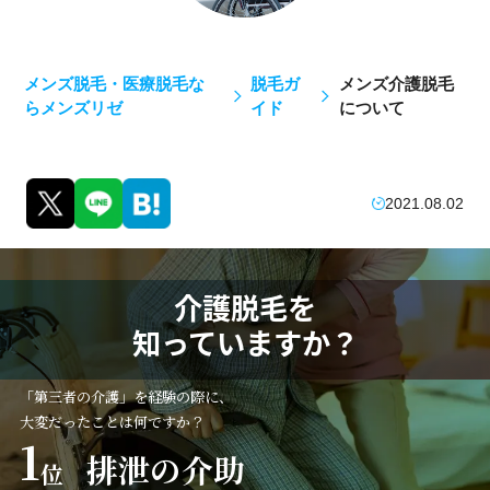
メンズ脱毛・医療脱毛な
脱毛ガ
メンズ介護脱毛
らメンズリゼ
イド
について
2021.08.02
介護脱毛を
知っていますか？
「第三者の介護」を経験の際に、
大変だったことは何ですか？
1
排泄の介助
位