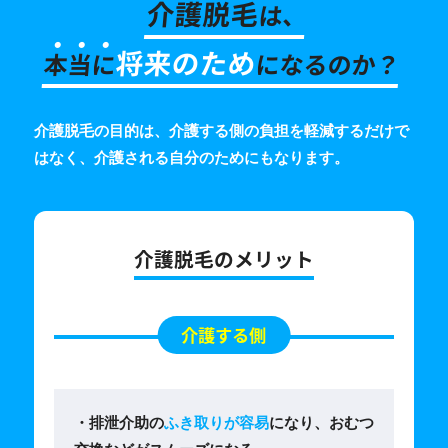
介護脱毛
は、
将来のため
本
当
に
になるのか？
介護脱毛の目的は、介護する側の負担を軽減するだけで
はなく、
介護される自分のためにもなります。
介護脱毛のメリット
介護する側
・排泄介助の
ふき取りが容易
になり、おむつ