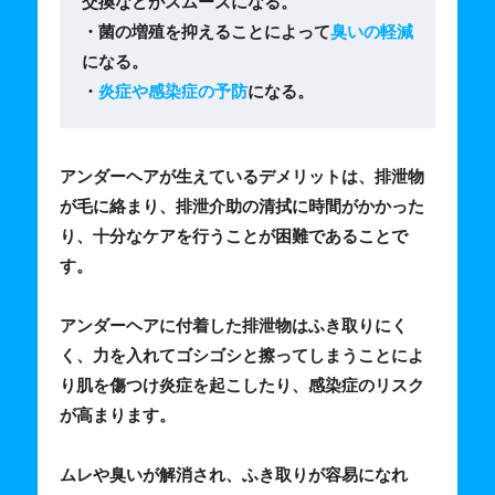
交換などがスムーズになる。
・菌の増殖を抑えることによって
臭いの軽減
になる。
・
炎症や感染症の予防
になる。
アンダーヘアが生えているデメリットは、排泄物
が毛に絡まり、排泄介助の清拭に時間がかかった
り、十分なケアを行うことが困難であることで
す。
アンダーヘアに付着した排泄物はふき取りにく
く、力を入れてゴシゴシと擦ってしまうことによ
り肌を傷つけ炎症を起こしたり、感染症のリスク
が高まります。
ムレや臭いが解消され、ふき取りが容易になれ