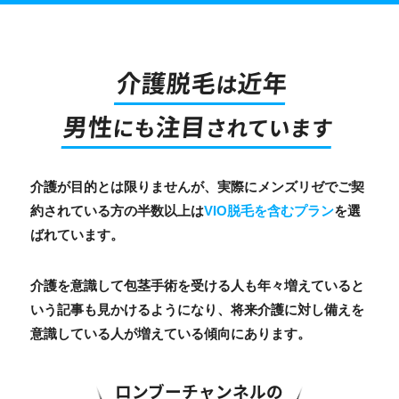
介護脱毛
近年
は
男性
注目
にも
されています
介護が目的とは限りませんが、実際にメンズリゼでご契
約されている方の半数以上は
VIO脱毛を含むプラン
を選
ばれています。
介護を意識して包茎手術を受ける人も年々増えていると
いう記事も見かけるようになり、将来介護に対し備えを
意識している人が増えている傾向にあります。
ロンブーチャンネルの