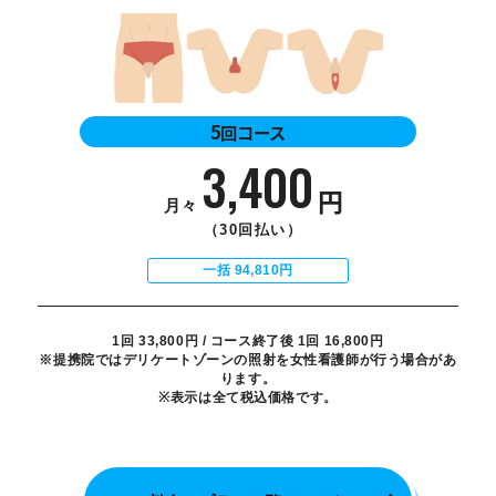
5
回コース
3,400
円
月々
（30回払い）
一括 94,810円
1回 33,800円 / コース終了後 1回 16,800円
※提携院ではデリケートゾーンの照射を女性看護師が行う場合があ
ります。
※表示は全て税込価格です。