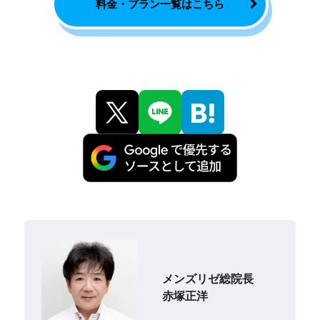
料金・プラン一覧はこちら
メンズリゼ総院長
赤塚正洋