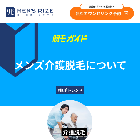
メンズ介護脱毛について
#脱毛トレンド