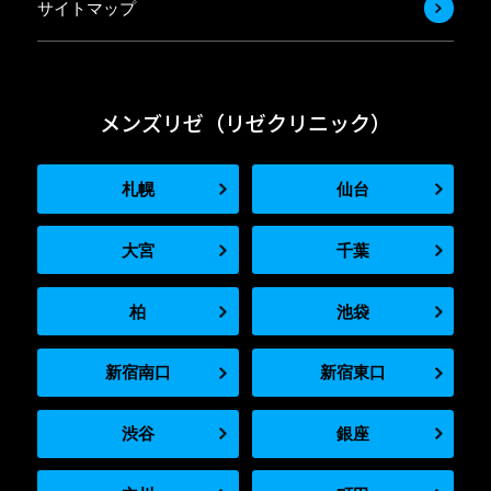
サイトマップ
メンズリゼ（リゼクリニック）
札幌
仙台
大宮
千葉
柏
池袋
新宿南口
新宿東口
渋谷
銀座