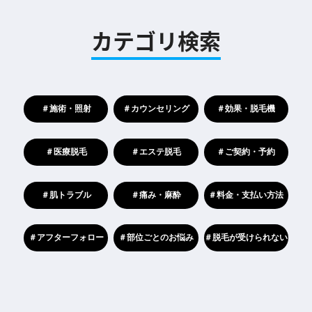
カテゴリ検索
＃施術・照射
＃カウンセリング
＃効果・脱毛機
＃医療脱毛
＃エステ脱毛
＃ご契約・予約
＃肌トラブル
＃痛み・麻酔
＃料金・支払い方法
＃アフターフォロー
＃部位ごとのお悩み
＃脱毛が受けられない