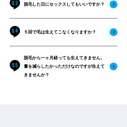
Q.3
脱毛した日にセックスしてもいいですか？
Q.4
５回で毛は生えてこなくなりますか？
脱毛から一ヶ月経っても生えてきません。
Q.5
量を減らしたかっただけなのですが生えて
きませんか？