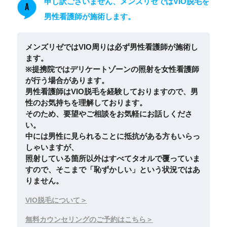
申し訳ございません、メンズリゼではVIO脱毛を
A
男性看護師が施術します。
メンズリゼではVIO周りは必ず男性看護師が施術し
ます。
※提携院ではデリケートゾーンの照射を女性看護師
が行う場合があります。
男性看護師はVIO脱毛を経験しておりますので、男
性のお気持ちを理解しております。
そのため、要望やご相談をお気軽にお話しくださ
い。
中には男性に見られることに抵抗がある方もいらっ
しゃいますが、
照射している箇所以外はすべてタオルで覆っていま
すので、そこまで「恥ずかしい」という状況ではあ
りません。
VIO脱毛について
無料カウンセリングのご予約はこちら