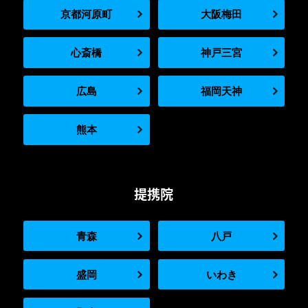
京都河原町
大阪梅田
心斎橋
神戸三宮
広島
福岡天神
熊本
提携院
青森
八戸
盛岡
いわき