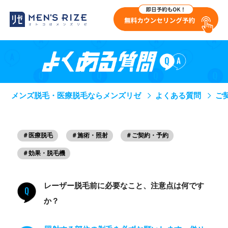
メンズ脱毛・医療脱毛ならメンズリゼ
よくある質問
ご
＃医療脱毛
＃施術・照射
＃ご契約・予約
＃効果・脱毛機
レーザー脱毛前に必要なこと、注意点は何です
Q
か？