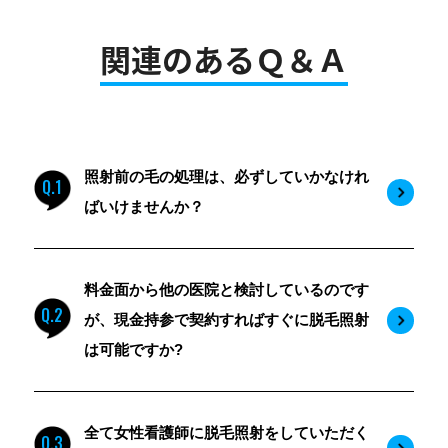
関連のあるＱ＆Ａ
照射前の毛の処理は、必ずしていかなけれ
Q.1
ばいけませんか？
料金面から他の医院と検討しているのです
Q.2
が、現金持参で契約すればすぐに脱毛照射
は可能ですか?
全て女性看護師に脱毛照射をしていただく
Q.3