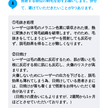
照射する部位の剃毛を必ずお願いします。併せ
A
て、避けていただきたいことが3つあります。
①毛抜き処理
レーザーは体毛のメラニン色素に吸収された後、熱
に変換されて発毛組織を破壊します。そのため、毛
抜きをしてしまうとレーザーを照射しても反応せ
ず、脱毛効果を得ることが難しくなります。
②日焼け
レーザーは毛の黒色に反応するため、肌が黒いと毛
根に反応する前に肌にも反応し、火傷のリスクが高
まります。
火傷しないためにレーザーの出力を下げると、脱毛
効果も薄れてしまう為、日焼けしている患者さまに
は、日焼けが落ち着くまで照射をお待ちいただく場
合があります。
（日焼けの度合いにもよりますが、2週間から1ヶ月
ほどとさせていただいております。）