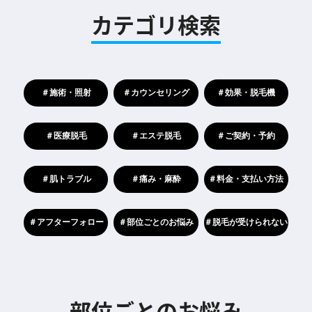
カテゴリ検索
＃施術・照射
＃カウンセリング
＃効果・脱毛機
＃医療脱毛
＃エステ脱毛
＃ご契約・予約
＃肌トラブル
＃痛み・麻酔
＃料金・支払い方法
＃アフターフォロー
＃部位ごとのお悩み
＃脱毛が受けられない
部位ごとのお悩み