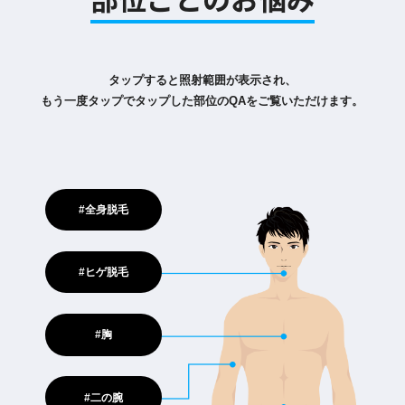
タップすると照射範囲が表示され、
もう一度タップでタップした部位のQAをご覧いただけます。
#全身脱毛
#ヒゲ脱毛
#胸
#二の腕