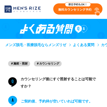
メンズ脱毛・医療脱毛ならメンズリゼ
よくある質問
カ
＃施術・照射
＃カウンセリング
カウンセリング後にすぐ照射することは可能で
Q
すか？
A
ご契約後、予約枠が空いていれば可能です。