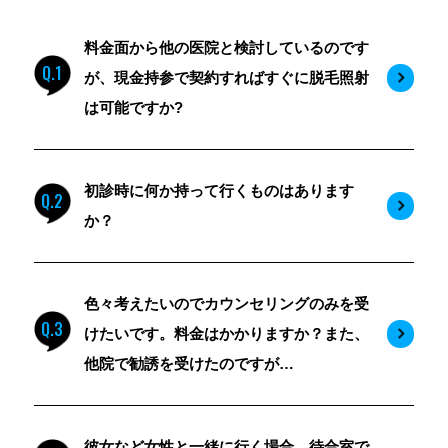
料金面から他の医院と検討しているのです
Q.1
が、現金持参で契約すればすぐに脱毛照射
は可能ですか?
初診時に何か持って行くものはあります
Q.2
か？
色々考えたいのでカウンセリングのみを受
Q.3
けたいです。料金はかかりますか？また、
他院で勧誘を受けたのですが…
彼女など女性と一緒に行く場合、待合室で