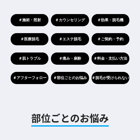
＃施術・照射
＃カウンセリング
＃効果・脱毛機
＃医療脱毛
＃エステ脱毛
＃ご契約・予約
＃肌トラブル
＃痛み・麻酔
＃料金・支払い方法
＃アフターフォロー
＃部位ごとのお悩み
＃脱毛が受けられない
部位ごとのお悩み