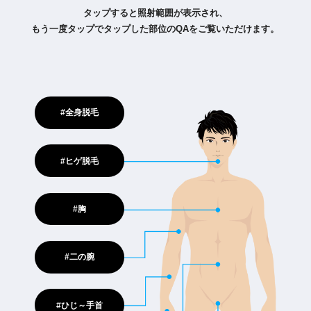
タップすると照射範囲が表示され、
もう一度タップでタップした部位のQAをご覧いただけます。
#全身脱毛
#ヒゲ脱毛
#胸
#二の腕
#ひじ～手首