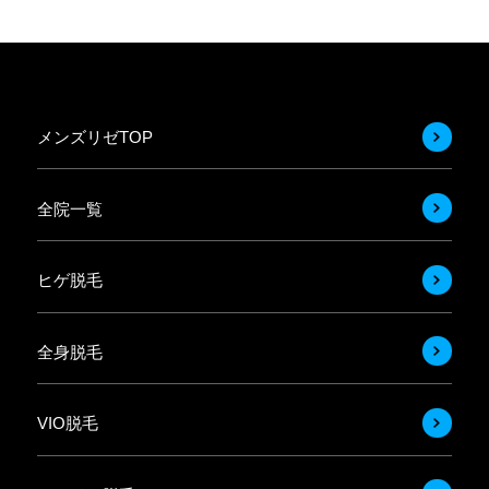
メンズリゼTOP
全院一覧
ヒゲ脱毛
全身脱毛
VIO脱毛