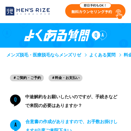
メンズ脱毛・医療脱毛ならメンズリゼ
よくある質問
料
＃ご契約・ご予約
＃料金・お支払い
中途解約をお願いしたいのですが、手続きなど
Q
で来院の必要はありますか？
合意書の作成がありますので、お手数お掛けし
A
ますが1度ご来院下さい。