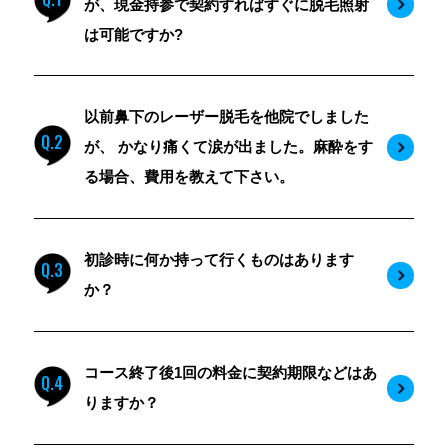
が、現金持参で契約すればすぐに脱毛照射
は可能ですか?
以前鼻下のレーザー脱毛を他院でしました
Q.2
が、 かなり痛くて涙が出ました。麻酔をす
る場合、費用を教えて下さい。
初診時に何か持って行くものはあります
Q.3
か？
コース終了後1回の料金に契約期限などはあ
Q.4
りますか？