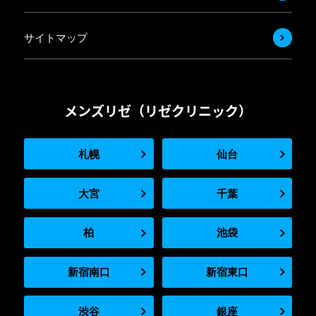
サイトマップ
メンズリゼ（リゼクリニック）
札幌
仙台
大宮
千葉
柏
池袋
新宿南口
新宿東口
渋谷
銀座