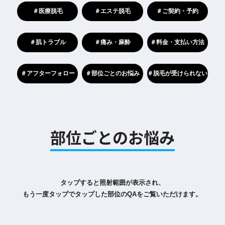
＃医療脱毛
＃エステ脱毛
＃ご契約・予約
＃肌トラブル
＃痛み・麻酔
＃料金・支払い方法
＃アフターフォロー
＃部位ごとのお悩み
＃脱毛が受けられない
部位ごとのお悩み
タップすると照射範囲が表示され、
もう一度タップでタップした部位のQAをご覧いただけます。