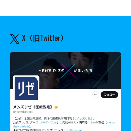
X（旧Twitter）