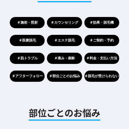
＃施術・照射
＃カウンセリング
＃効果・脱毛機
＃医療脱毛
＃エステ脱毛
＃ご契約・予約
＃肌トラブル
＃痛み・麻酔
＃料金・支払い方法
＃アフターフォロー
＃部位ごとのお悩み
＃脱毛が受けられない
部位ごとのお悩み