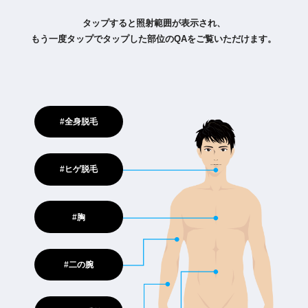
タップすると照射範囲が表示され、
もう一度タップでタップした部位のQAをご覧いただけます。
#全身脱毛
#ヒゲ脱毛
#胸
#二の腕