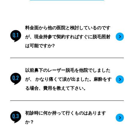
料金面から他の医院と検討しているのです
Q.1
が、現金持参で契約すればすぐに脱毛照射
は可能ですか?
以前鼻下のレーザー脱毛を他院でしました
Q.2
が、 かなり痛くて涙が出ました。麻酔をす
る場合、費用を教えて下さい。
初診時に何か持って行くものはあります
Q.3
か？