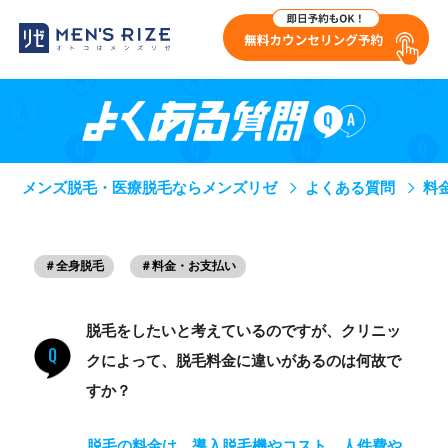
メンズ脱毛・医療脱毛ならメンズリゼ
よくある質問
料
＃全身脱毛
＃料金・お支払い
脱毛をしたいと考えているのですが、クリニッ
Q
クによって、脱毛料金に違いがあるのは何故で
すか？
脱毛の料金は、導入脱毛機やコスト、人件費や