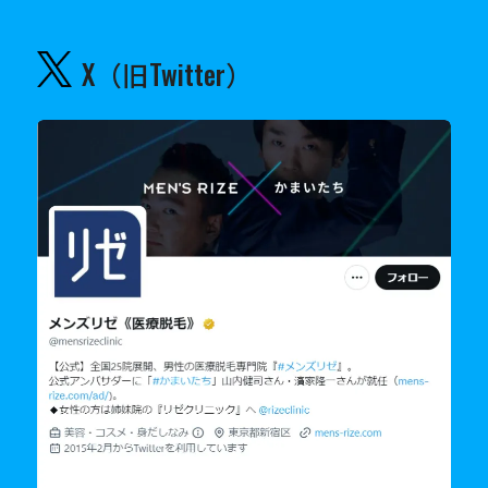
X（旧Twitter）