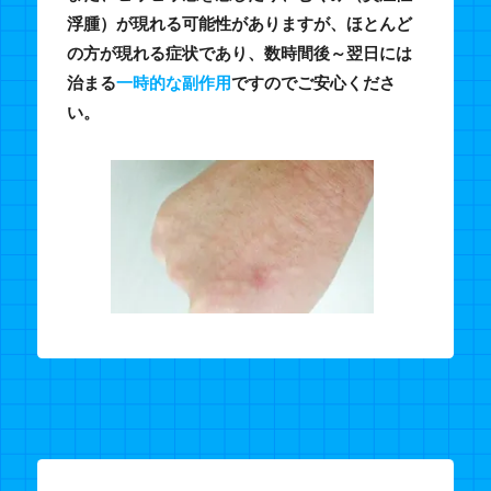
浮腫）が現れる可能性がありますが、ほとんど
の方が現れる症状であり、数時間後～翌日には
治まる
一時的な副作用
ですのでご安心くださ
い。