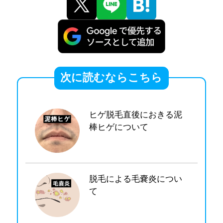
次に読むならこちら
ヒゲ脱毛直後におきる泥
棒ヒゲについて
脱毛による毛嚢炎につい
て