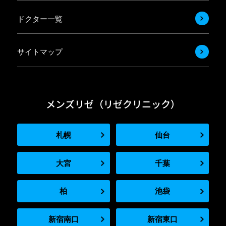
ドクター一覧
サイトマップ
メンズリゼ（リゼクリニック）
札幌
仙台
大宮
千葉
柏
池袋
新宿南口
新宿東口