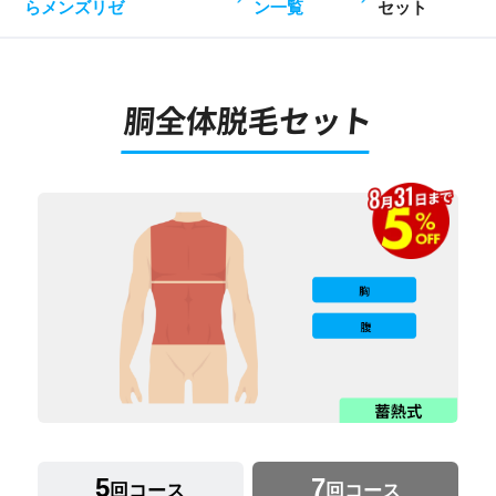
らメンズリゼ
ン一覧
セット
胴全体脱毛セット
5
7
回コース
回コース