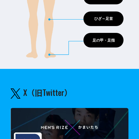
ひざ～足首
足の甲・足指
X（旧Twitter）