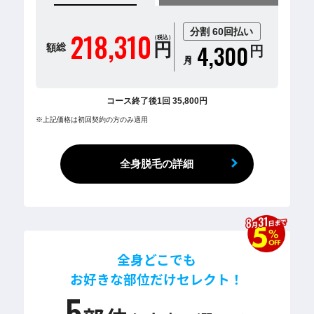
分割 60回払い
218,310
総額
（税込）
4,300
円
円
月々
コース終了後1回 35,800円
※上記価格は初回契約の方のみ適用
全身脱毛の詳細
全身どこでも
お好きな部位だけセレクト！
5