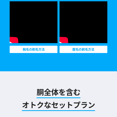
胸毛の剃毛方法
腹毛の剃毛方法
胴全体を含む
オトクなセットプラン