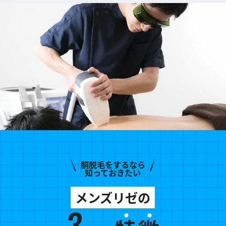
胴脱毛をするなら
知っておきたい
メンズリゼの
3