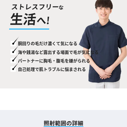
ストレスフリー
な
生活
へ!
胴回りの毛だけ濃くて気になる
海や銭湯など露出する場面で毛が気になる
パートナーに胸毛・腹毛を嫌がられる
自己処理で肌トラブルに悩まされる
照射範囲の詳細