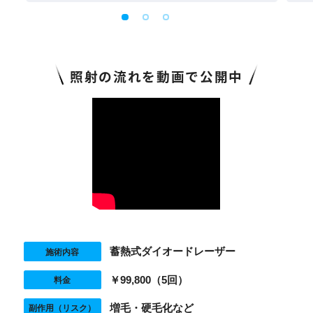
照射の流れを動画で公開中
蓄熱式ダイオードレーザー
施術内容
￥99,800（5回）
料金
増毛・硬毛化など
副作用（リスク）