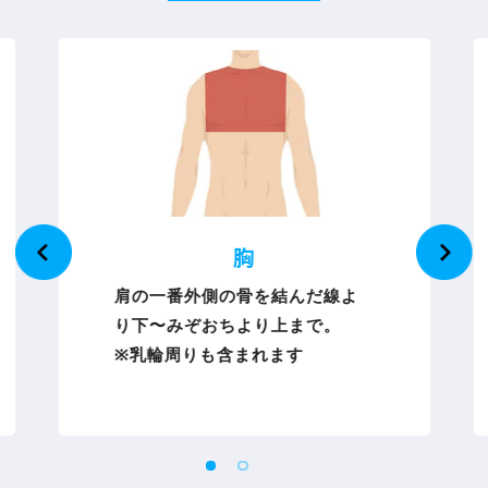
胸
肩の一番外側の骨を結んだ線よ
り下〜みぞおちより上まで。
※乳輪周りも含まれます