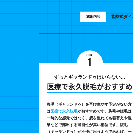
蓄熱式ダイ
施術内容
POINT
1
ずっとギャランドゥはいらない…
医療で永久脱毛がおすすめ
腹毛（ギャランドゥ）を再び生やす予定がない方
は
医療で永久脱毛
がおすすめです。胸毛や腹毛は
一時的な感覚ではなく、歳を重ねても着替えや温
泉などで露出する可能性が高い部位です。腹毛
（ギャランドゥ）が不快に思うようであれば、一