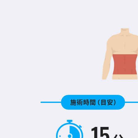
施術時間
（目安）
15