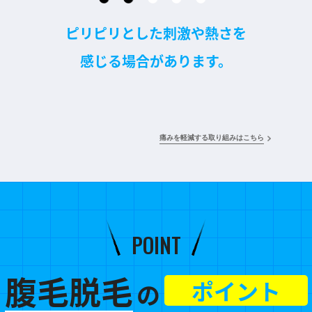
ピリピリとした刺激や熱さを
感じる場合があります。
痛みを軽減する取り組みはこちら
POINT
腹毛脱毛
ポイント
の