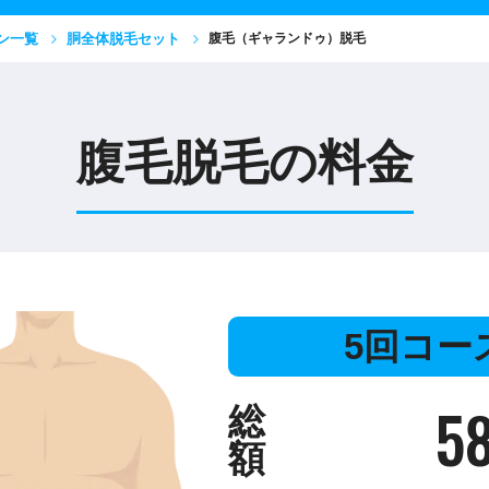
ン一覧
胴全体脱毛セット
腹毛（ギャランドゥ）脱毛
腹毛脱毛の料金
5回コー
58
総
額