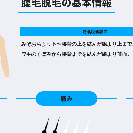
腹毛脱毛の基本情報
腹毛脱毛範囲
みぞおちより下〜腰骨の上を結んだ線より上まで
ワキのくぼみから腰骨までを結んだ線より前面。
痛み