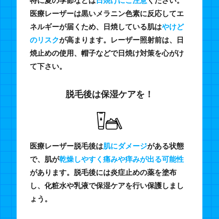
特に夏の季節などは
日焼けにご注意
ください。
医療レーザーは黒いメラニン色素に反応してエ
ネルギーが届くため、日焼している肌は
やけど
のリスク
が高まります。レーザー照射前は、日
焼止めの使用、帽子などで日焼け対策を心がけ
て下さい。
脱毛後は保湿ケアを！
医療レーザー脱毛後は
肌にダメージ
がある状態
で、肌が
乾燥しやすく痛みや痒みが出る可能性
があります。脱毛後には炎症止めの薬を塗布
し、化粧水や乳液で保湿ケアを行い保護しまし
ょう。