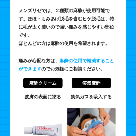
メンズリゼでは、２種類の麻酔が使用可能で
す。ほほ・もみあげ脱毛を含むヒゲ脱毛は、特
に毛が太く濃いので強い痛みを感じやすい部位
です。
ほとんどの方は麻酔の使用を希望されます。
痛みが心配な方は、
麻酔の使用で軽減すること
ができます
のでお気軽にご相談ください。
麻酔クリーム
笑気麻酔
皮膚の表面に塗る
笑気ガスを吸入する