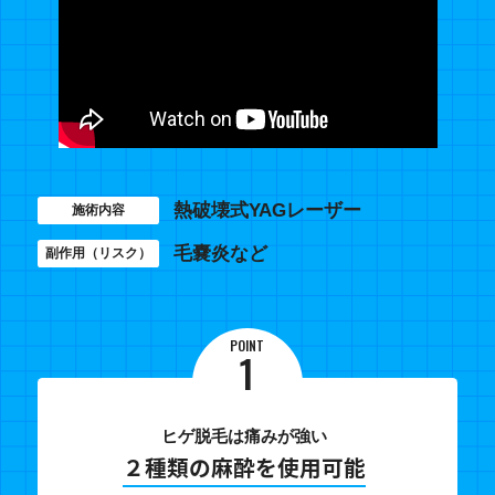
熱破壊式YAGレーザー
施術内容
毛嚢炎など
副作用（リスク）
POINT
1
ヒゲ脱毛は痛みが強い
２種類の麻酔を使用可能