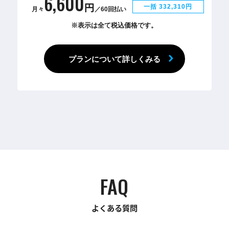
6,600
円
一括 332,310円
月々
／60回払い
※表示は全て税込価格です。
プランについて詳しくみる
FAQ
よくある質問