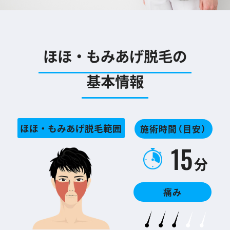
ほほ・もみあげ脱毛の
基本情報
ほほ・もみあげ脱毛範囲
施術時間
（目安）
15
分
痛み