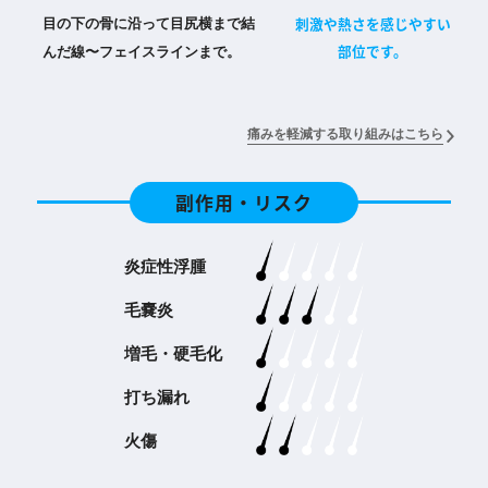
刺激や熱さを感じやすい
目の下の骨に沿って目尻横まで結
部位です。
んだ線〜フェイスラインまで。
痛みを軽減する取り組みはこちら
副作用・リスク
炎症性浮腫
毛嚢炎
増毛・硬毛化
打ち漏れ
火傷