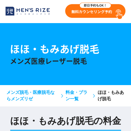
ほほ・もみあげ脱毛
メンズ医療レーザー脱毛
メンズ脱毛・医療脱毛な
料金・プラ
ほほ・もみあ
らメンズリゼ
ン一覧
げ脱毛
ほほ・もみあげ脱毛の料金