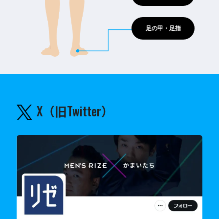
足の甲・足指
X（旧Twitter）