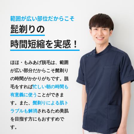
範囲が広い部位だからこそ
髭剃りの
時間短縮を実感！
ほほ・もみあげ脱毛は、範囲
が広い部分だからこそ髭剃り
の時間がかかりがちです。脱
毛をすれば
忙しい朝の時間も
有意義に使う
ことができま
す。また、
髭剃りによる肌ト
ラブルも解消
されるため美肌
を目指す方にもおすすめで
す。