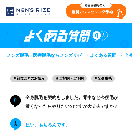
メンズ脱毛・医療脱毛ならメンズリゼ
よくある質問
全
＃部位ごとのお悩み
＃ご契約・ご予約
＃全身脱毛
全身脱毛を契約をしました。背中など今後毛が
Q
濃くなったらやりたいのですが大丈夫ですか？
A
はい。もちろんです。