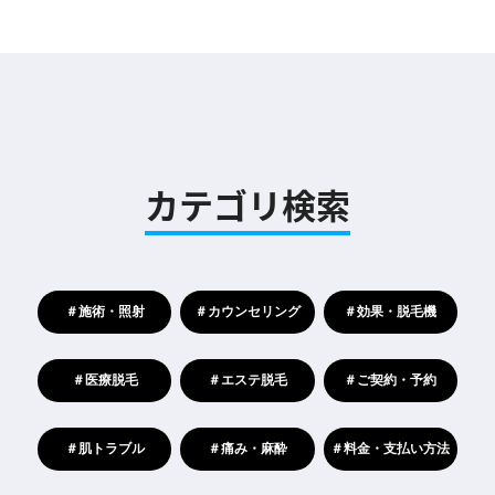
カテゴリ検索
＃施術・照射
＃カウンセリング
＃効果・脱毛機
＃医療脱毛
＃エステ脱毛
＃ご契約・予約
＃肌トラブル
＃痛み・麻酔
＃料金・支払い方法