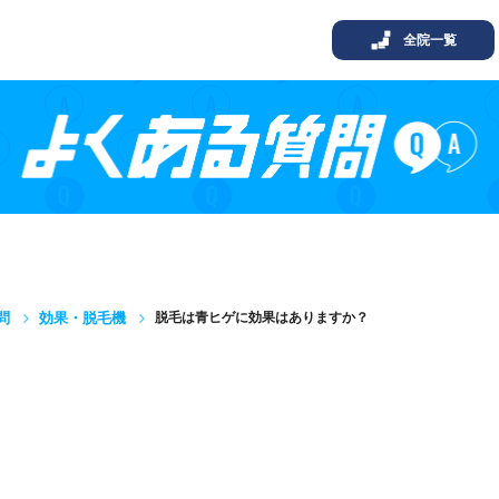
全院一覧
問
効果・脱毛機
脱毛は青ヒゲに効果はありますか？