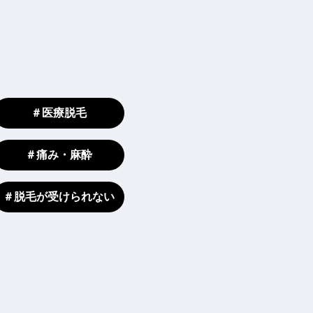
＃医療脱毛
＃痛み・麻酔
＃脱毛が受けられない