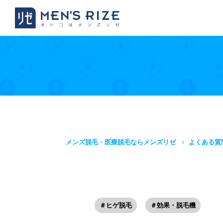
メンズ脱毛・医療脱毛ならメンズリゼ
よくある質
＃ヒゲ脱毛
＃効果・脱毛機