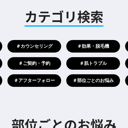
カテゴリ検索
＃カウンセリング
＃効果・脱毛機
＃ご契約・予約
＃肌トラブル
＃アフターフォロー
＃部位ごとのお悩み
部位ごとのお悩み