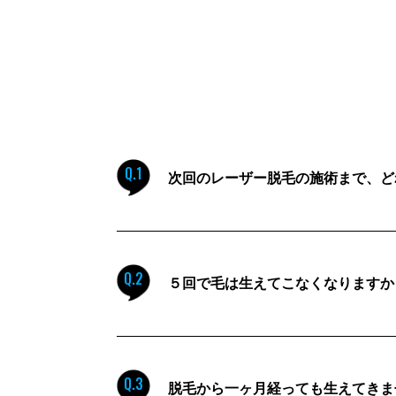
Q.1
次回のレーザー脱毛の施術まで、ど
Q.2
５回で毛は生えてこなくなりますか
Q.3
脱毛から一ヶ月経っても生えてきま