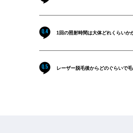
Q.4
1回の照射時間は大体どれくらいか
Q.5
レーザー脱毛後からどのぐらいで毛