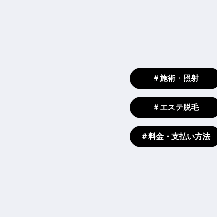
＃施術・照射
＃エステ脱毛
＃料金・支払い方法