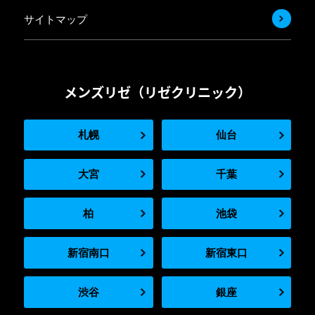
サイトマップ
メンズリゼ（リゼクリニック）
札幌
仙台
大宮
千葉
柏
池袋
新宿南口
新宿東口
渋谷
銀座