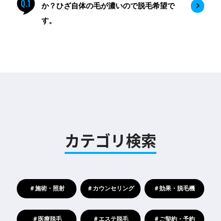
Q.1
か？ひざ自体の毛が濃いので脱毛希望で
す。
カテゴリ検索
＃施術・照射
＃カウンセリング
＃効果・脱毛機
＃医療脱毛
＃エステ脱毛
＃ご契約・予約