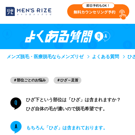
メンズ脱毛・医療脱毛ならメンズリゼ
よくある質問
ひ
＃部位ごとのお悩み
＃ひざ～足首
ひざ下という部位は「ひざ」は含まれますか？
Q
ひざ自体の毛が濃いので脱毛希望です。
A
もちろん「ひざ」は含まれております。