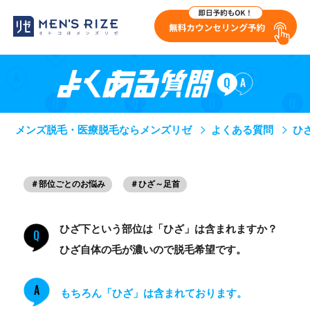
メンズ脱毛・医療脱毛ならメンズリゼ
よくある質問
ひ
＃部位ごとのお悩み
＃ひざ～足首
ひざ下という部位は「ひざ」は含まれますか？
Q
ひざ自体の毛が濃いので脱毛希望です。
A
もちろん「ひざ」は含まれております。