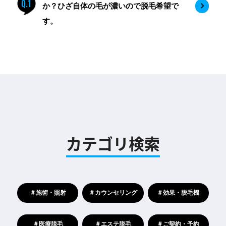
Q.1
か？ひざ自体の毛が濃いので脱毛希望で
す。
カテゴリ検索
＃施術・照射
＃カウンセリング
＃効果・脱毛機
＃医療脱毛
＃エステ脱毛
＃ご契約・予約