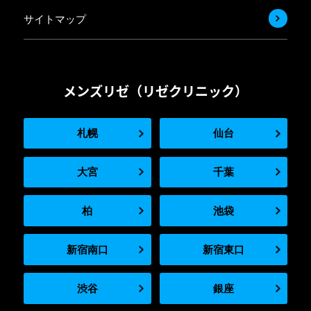
サイトマップ
メンズリゼ（リゼクリニック）
札幌
仙台
大宮
千葉
柏
池袋
新宿南口
新宿東口
渋谷
銀座