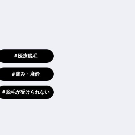
＃医療脱毛
＃痛み・麻酔
＃脱毛が受けられない