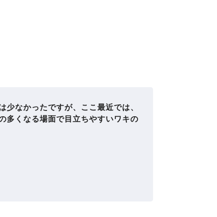
は少なかったですが、ここ最近では、
の多くなる場面で目立ちやすいワキの