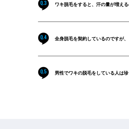
Q.3
ワキ脱毛をすると、汗の量が増える
Q.4
全身脱毛を契約しているのですが、
Q.5
男性でワキの脱毛をしている人は珍