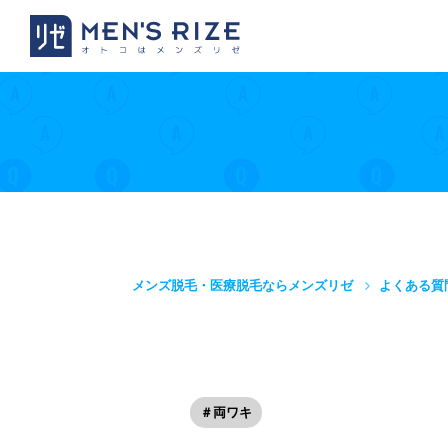
メンズ脱毛・医療脱毛ならメンズリゼ
よくある質
＃両ワキ