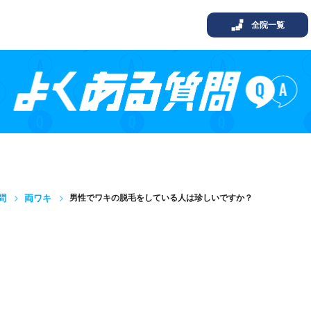
全院一覧
問
両ワキ
男性でワキの脱毛をしている人は珍しいですか？