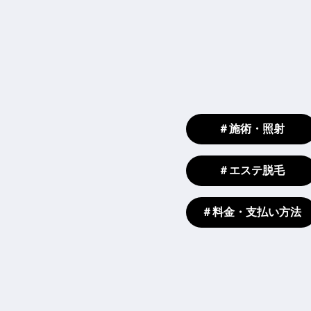
＃施術・照射
＃エステ脱毛
＃料金・支払い方法