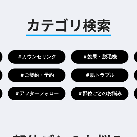
カテゴリ検索
＃カウンセリング
＃効果・脱毛機
＃ご契約・予約
＃肌トラブル
＃アフターフォロー
＃部位ごとのお悩み