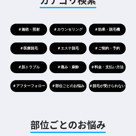
＃施術・照射
＃カウンセリング
＃効果・脱毛機
＃医療脱毛
＃エステ脱毛
＃ご契約・予約
＃肌トラブル
＃痛み・麻酔
＃料金・支払い方法
＃アフターフォロー
＃部位ごとのお悩み
＃脱毛が受けられない
部位ごとのお悩み