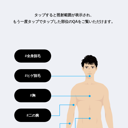
タップすると照射範囲が表示され、
もう一度タップでタップした部位のQAをご覧いただけます。
#全身脱毛
#ヒゲ脱毛
#胸
#二の腕