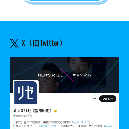
X（旧Twitter）