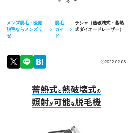
メンズ脱毛・医療
脱毛
ラシャ（熱破壊式・蓄熱
脱毛ならメンズリ
ガイ
式ダイオードレーザー）
ゼ
ド
2022.02.03
蓄熱式
熱破壊式
と
の
照射
可能
脱毛機
が
な