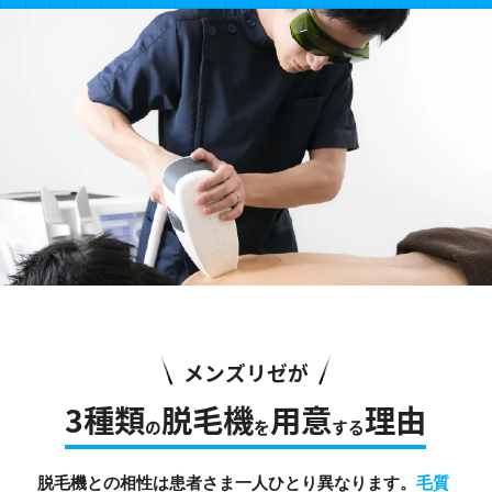
メンズリゼが
3種類
脱毛機
用意
理由
の
を
する
脱毛機との相性は患者さま一人ひとり異なります。
毛質