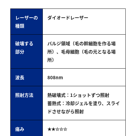
レーザーの
ダイオードレーザー
種類
破壊する
バルジ領域（毛の幹細胞を作る場
部分
所）、毛母細胞（毛の元となる場
所）
波長
808nm
照射方法
熱破壊式：1ショットずつ照射
蓄熱式：冷却ジェルを塗り、スライ
ドさせながら照射
痛み
★★☆☆☆