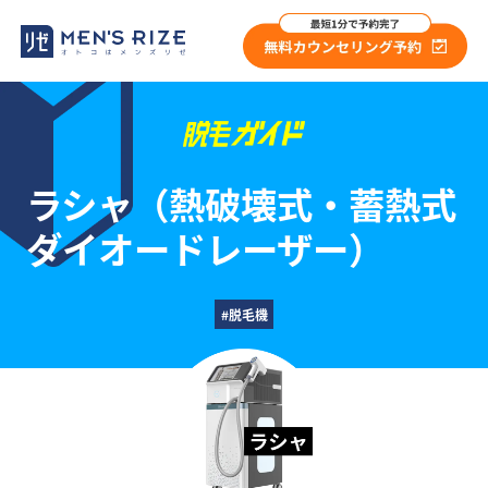
ラシャ
（熱破壊式・蓄熱式
ダイオードレーザー）
#脱毛機