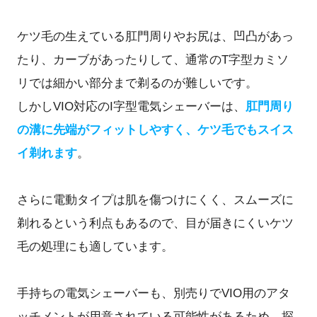
ケツ毛の生えている肛門周りやお尻は、凹凸があっ
たり、カーブがあったりして、通常のT字型カミソ
リでは細かい部分まで剃るのが難しいです。
しかしVIO対応のI字型電気シェーバーは、
肛門周り
の溝に先端がフィットしやすく、ケツ毛でもスイス
イ剃れます
。
さらに電動タイプは肌を傷つけにくく、スムーズに
剃れるという利点もあるので、目が届きにくいケツ
毛の処理にも適しています。
手持ちの電気シェーバーも、別売りでVIO用のアタ
ッチメントが用意されている可能性があるため、探