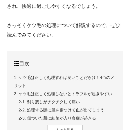
され、快適に過ごしやすくなるでしょう。
さっそくケツ毛の処理について解説するので、ぜひ
読んでみてください。
目次
1. ケツ毛は正しく処理すれば良いことだらけ！4つのメ
リット
2. ケツ毛は正しく処理しないとトラブルが起きやすい
2-1. 剃り残しがチクチクして痛い
2-2. 処理する際に肌を傷つけて血が出てしまう
2-3. 傷ついた肌に細菌が入り炎症が起きる
3. 【おすすめ順】自宅で綺麗に処理するならVIO対応電
もっと見る