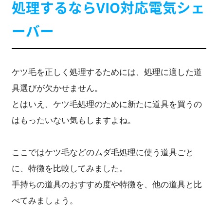
処理するならVIO対応電気シェ
ーバー
ケツ毛を正しく処理するためには、処理に適した道
具選びが欠かせません。
とはいえ、ケツ毛処理のために新たに道具を買うの
はもったいない気もしますよね。
ここではケツ毛などのムダ毛処理に使う道具ごと
に、特徴を比較してみました。
手持ちの道具のおすすめ度や特徴を、他の道具と比
べてみましょう。