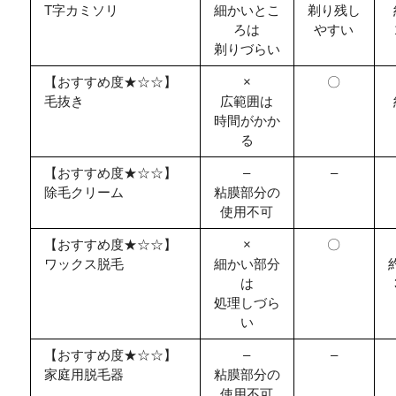
T字カミソリ
細かいとこ
剃り残し
ろは
やすい
剃りづらい
【おすすめ度★☆☆】
×
〇
毛抜き
広範囲は
時間がかか
る
【おすすめ度★☆☆】
–
–
除毛クリーム
粘膜部分の
使用不可
【おすすめ度★☆☆】
×
〇
ワックス脱毛
細かい部分
は
処理しづら
い
【おすすめ度★☆☆】
–
–
家庭用脱毛器
粘膜部分の
使用不可