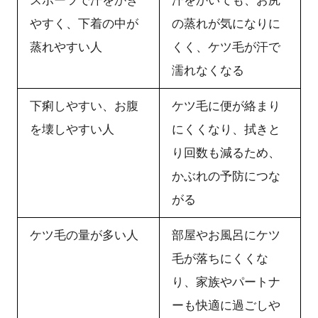
スポーツで汗をかき
汗をかいても、お尻
やすく、下着の中が
の蒸れが気になりに
蒸れやすい人
くく、ケツ毛が汗で
濡れなくなる
下痢しやすい、お腹
ケツ毛に便が絡まり
を壊しやすい人
にくくなり、拭きと
り回数も減るため、
かぶれの予防につな
がる
ケツ毛の量が多い人
部屋やお風呂にケツ
毛が落ちにくくな
り、家族やパートナ
ーも快適に過ごしや