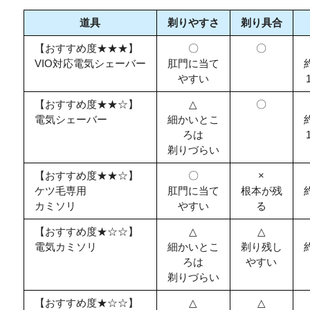
道具
剃りやすさ
剃り具合
【おすすめ度★★★】
〇
〇
VIO対応電気シェーバー
肛門に当て
やすい
【おすすめ度★★☆】
△
〇
電気シェーバー
細かいとこ
ろは
剃りづらい
【おすすめ度★★☆】
〇
×
ケツ毛専用
肛門に当て
根本が残
カミソリ
やすい
る
【おすすめ度★☆☆】
△
△
電気カミソリ
細かいとこ
剃り残し
ろは
やすい
剃りづらい
【おすすめ度★☆☆】
△
△