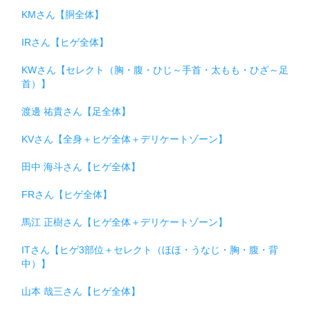
KMさん【胴全体】
IRさん【ヒゲ全体】
KWさん【セレクト（胸・腹・ひじ～手首・太もも・ひざ～足
首）】
渡邊 祐貴さん【足全体】
KVさん【全身＋ヒゲ全体＋デリケートゾーン】
田中 海斗さん【ヒゲ全体】
FRさん【ヒゲ全体】
馬江 正樹さん【ヒゲ全体＋デリケートゾーン】
ITさん【ヒゲ3部位＋セレクト（ほほ・うなじ・胸・腹・背
中）】
山本 哉三さん【ヒゲ全体】