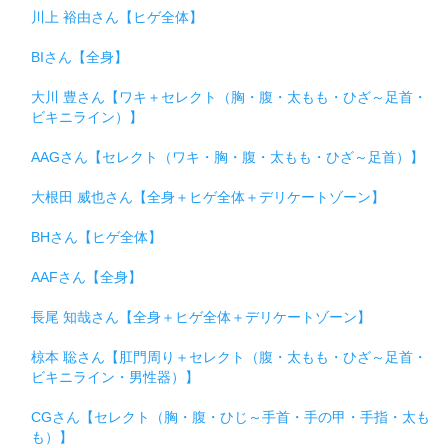
川上 裕由さん【ヒゲ全体】
BIさん【全身】
大川 豊さん【ワキ＋セレクト（胸・腹・太もも・ひざ～足首・
ビキニライン）】
AAGさん【セレクト（ワキ・胸・腹・太もも・ひざ～足首）】
大根田 威也さん【全身＋ヒゲ全体＋デリケートゾーン】
BHさん【ヒゲ全体】
AAFさん【全身】
長尾 知哉さん【全身＋ヒゲ全体＋デリケートゾーン】
椋本 聡さん【肛門周り＋セレクト（腹・太もも・ひざ～足首・
ビキニライン・男性器）】
CGさん【セレクト（胸・腹・ひじ～手首・手の甲・手指・太も
も）】