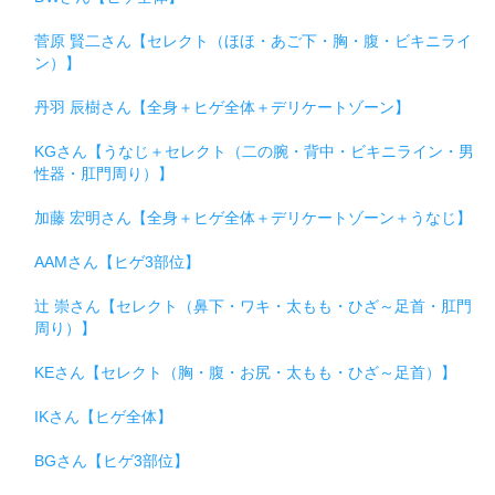
菅原 賢二さん【セレクト（ほほ・あご下・胸・腹・ビキニライ
ン）】
丹羽 辰樹さん【全身＋ヒゲ全体＋デリケートゾーン】
KGさん【うなじ＋セレクト（二の腕・背中・ビキニライン・男
性器・肛門周り）】
加藤 宏明さん【全身＋ヒゲ全体＋デリケートゾーン＋うなじ】
AAMさん【ヒゲ3部位】
辻 崇さん【セレクト（鼻下・ワキ・太もも・ひざ～足首・肛門
周り）】
KEさん【セレクト（胸・腹・お尻・太もも・ひざ～足首）】
IKさん【ヒゲ全体】
BGさん【ヒゲ3部位】