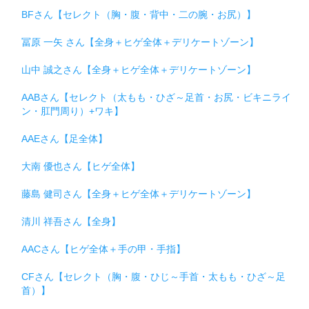
BFさん【セレクト（胸・腹・背中・二の腕・お尻）】
冨原 一矢 さん【全身＋ヒゲ全体＋デリケートゾーン】
山中 誠之さん【全身＋ヒゲ全体＋デリケートゾーン】
AABさん【セレクト（太もも・ひざ～足首・お尻・ビキニライ
ン・肛門周り）+ワキ】
AAEさん【足全体】
大南 優也さん【ヒゲ全体】
藤島 健司さん【全身＋ヒゲ全体＋デリケートゾーン】
清川 祥吾さん【全身】
AACさん【ヒゲ全体＋手の甲・手指】
CFさん【セレクト（胸・腹・ひじ～手首・太もも・ひざ～足
首）】