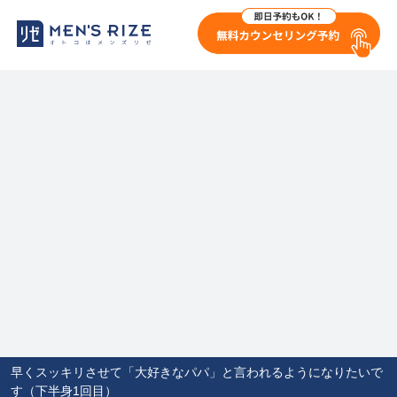
早くスッキリさせて「大好きなパパ」と言われるようになりたいで
す（下半身1回目）