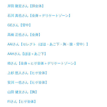
岸田 隆宏さん【胴全体】
石川 真也さん【全身＋デリケートゾーン】
GEさん【背中】
高橋 正也さん【全身】
AAIさん【セレクト（ほほ・あご下・胸・腹・背中）】
AAHさん【ほほ＋あご下】
IBさん【全身＋ヒゲ全体＋デリケートゾーン】
上杉 悠人さん【ヒゲ全体】
安川 一也さん【ヒゲ全体】
山田 健太さん【胸】
FIさん【ヒゲ全体】