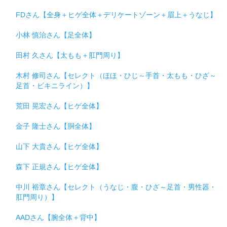
FDさん【全身＋ヒゲ全体＋デリケートゾーン＋眉上＋うなじ】
小林 慎治さん【足全体】
田村 久さん【太もも＋肛門周り】
木村 修司さん【セレクト（ほほ・ひじ～手首・太もも・ひざ～
足首・ビキニライン）】
荒田 晃宏さん【ヒゲ全体】
金子 隆士さん【胴全体】
山下 大貴さん【ヒゲ全体】
森下 正規さん【ヒゲ全体】
中川 裕章さん【セレクト（うなじ・腹・ひざ～足首・男性器・
肛門周り）】
AADさん【腕全体＋背中】