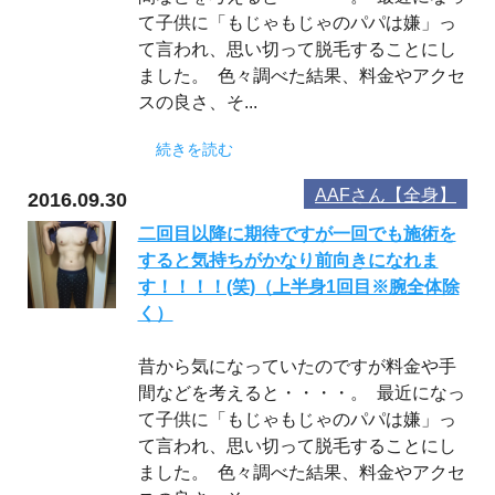
て子供に「もじゃもじゃのパパは嫌」っ
て言われ、思い切って脱毛することにし
ました。 色々調べた結果、料金やアクセ
スの良さ、そ...
続きを読む
AAFさん【全身】
2016.09.30
二回目以降に期待ですが一回でも施術を
すると気持ちがかなり前向きになれま
す！！！！(笑)（上半身1回目※腕全体除
く）
昔から気になっていたのですが料金や手
間などを考えると・・・・。 最近になっ
て子供に「もじゃもじゃのパパは嫌」っ
て言われ、思い切って脱毛することにし
ました。 色々調べた結果、料金やアクセ