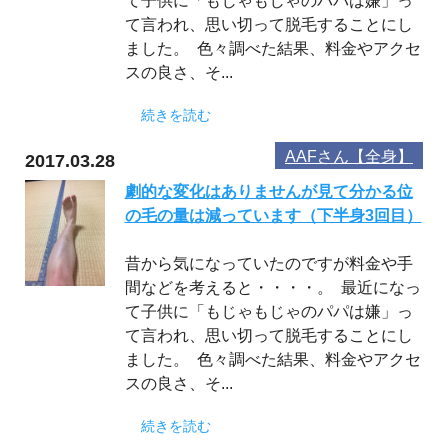
て子供に「もじゃもじゃのパパは嫌」っ
て言われ、思い切って脱毛することにし
ました。 色々調べた結果、料金やアクセ
スの良さ、そ...
続きを読む
AAFさん【全身】
2017.03.28
劇的な変化はありませんが見て分かる位
の毛の量は減っています（下半身3回目）
昔から気になっていたのですが料金や手
間などを考えると・・・・。 最近になっ
て子供に「もじゃもじゃのパパは嫌」っ
て言われ、思い切って脱毛することにし
ました。 色々調べた結果、料金やアクセ
スの良さ、そ...
続きを読む