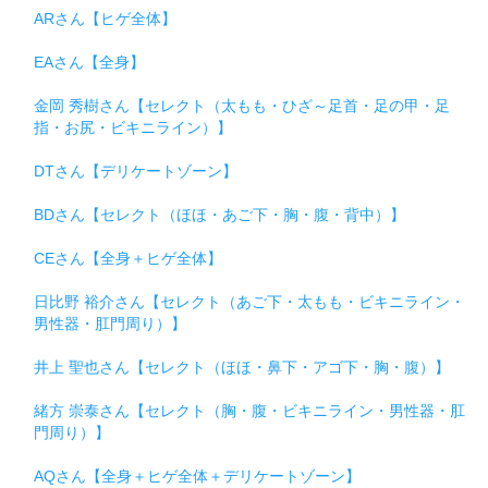
ARさん【ヒゲ全体】
EAさん【全身】
金岡 秀樹さん【セレクト（太もも・ひざ～足首・足の甲・足
指・お尻・ビキニライン）】
DTさん【デリケートゾーン】
BDさん【セレクト（ほほ・あご下・胸・腹・背中）】
CEさん【全身＋ヒゲ全体】
日比野 裕介さん【セレクト（あご下・太もも・ビキニライン・
男性器・肛門周り）】
井上 聖也さん【セレクト（ほほ・鼻下・アゴ下・胸・腹）】
緒方 崇泰さん【セレクト（胸・腹・ビキニライン・男性器・肛
門周り）】
AQさん【全身＋ヒゲ全体＋デリケートゾーン】