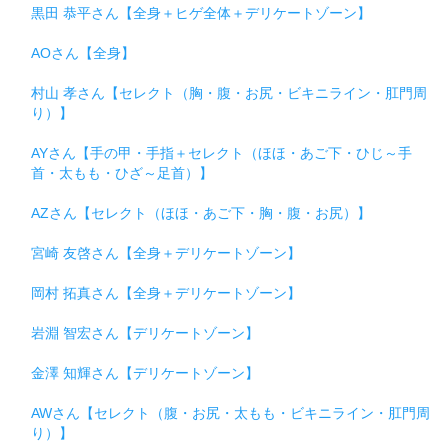
黒田 恭平さん【全身＋ヒゲ全体＋デリケートゾーン】
AOさん【全身】
村山 孝さん【セレクト（胸・腹・お尻・ビキニライン・肛門周
り）】
AYさん【手の甲・手指＋セレクト（ほほ・あご下・ひじ～手
首・太もも・ひざ～足首）】
AZさん【セレクト（ほほ・あご下・胸・腹・お尻）】
宮崎 友啓さん【全身＋デリケートゾーン】
岡村 拓真さん【全身＋デリケートゾーン】
岩淵 智宏さん【デリケートゾーン】
金澤 知輝さん【デリケートゾーン】
AWさん【セレクト（腹・お尻・太もも・ビキニライン・肛門周
り）】