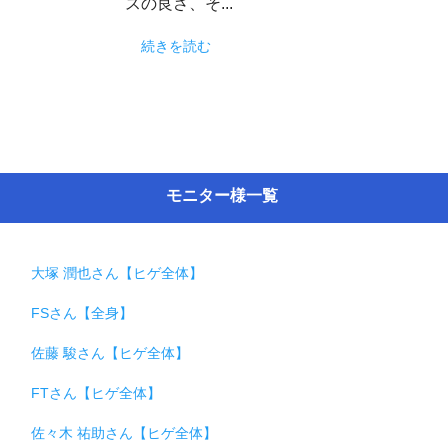
スの良さ、そ...
続きを読む
モニター様一覧
大塚 潤也さん【ヒゲ全体】
FSさん【全身】
佐藤 駿さん【ヒゲ全体】
FTさん【ヒゲ全体】
佐々木 祐助さん【ヒゲ全体】