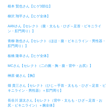
根本 賢也さん【ヒゲ3部位】
柳沢 翔平さん【ヒゲ全体】
AANさん【セレクト（腹・太もも・ひざ～足首・ビキニライ
ン・肛門周り）】
青柳 敦也さん【セレクト（ほほ・腹・ビキニライン・男性器・
肛門周り）】
板橋 隆幸さん【ヒゲ全体】
MCさん【セレクト（二の腕・胸・腹・背中・お尻）】
榊原 健さん【胸】
畑 貴三さん【セレクト（ひじ～手首・太もも・ひざ～足首・ビ
キニライン・男性器）＋肛門周り】
長谷川 源太さん【セレクト（背中・太もも・ひざ～足首・お
尻・ビキニライン）＋腕全体】