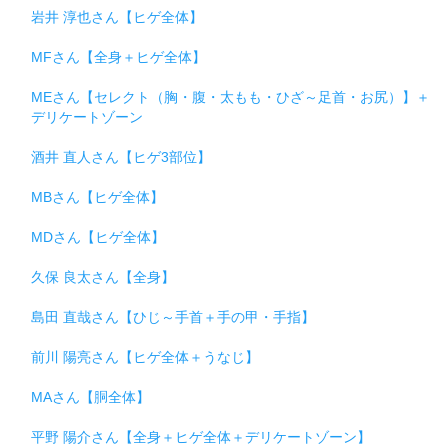
岩井 淳也さん【ヒゲ全体】
MFさん【全身＋ヒゲ全体】
MEさん【セレクト（胸・腹・太もも・ひざ～足首・お尻）】＋
デリケートゾーン
酒井 直人さん【ヒゲ3部位】
MBさん【ヒゲ全体】
MDさん【ヒゲ全体】
久保 良太さん【全身】
島田 直哉さん【ひじ～手首＋手の甲・手指】
前川 陽亮さん【ヒゲ全体＋うなじ】
MAさん【胴全体】
平野 陽介さん【全身＋ヒゲ全体＋デリケートゾーン】