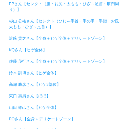
FPさん【セレクト（腹・お尻・太もも・ひざ～足首・肛門周
り）】
杉山 公祐さん【セレクト（ひじ～手首・手の甲・手指・お尻・
太もも・ひざ～足首）】
浜﨑 貴之さん【全身＋ヒゲ全体＋デリケートゾーン】
KQさん【ヒゲ全体】
佐藤 茂行さん【全身＋ヒゲ全体＋デリケートゾーン】
鈴木 訓博さん【ヒゲ全体】
高瀬 勝彦さん【ヒゲ3部位】
東口 壽男さん【ほほ】
山田 雄己さん【ヒゲ全体】
FOさん【全身＋デリケートゾーン】