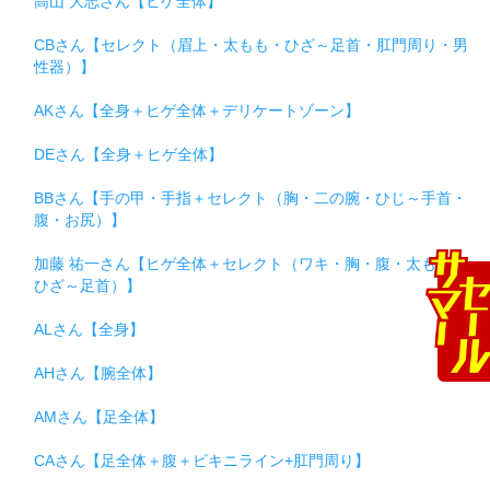
高山 大志さん【ヒゲ全体】
CBさん【セレクト（眉上・太もも・ひざ～足首・肛門周り・男
性器）】
AKさん【全身＋ヒゲ全体＋デリケートゾーン】
DEさん【全身＋ヒゲ全体】
BBさん【手の甲・手指＋セレクト（胸・二の腕・ひじ～手首・
腹・お尻）】
加藤 祐一さん【ヒゲ全体＋セレクト（ワキ・胸・腹・太もも・
ひざ～足首）】
ALさん【全身】
AHさん【腕全体】
AMさん【足全体】
CAさん【足全体＋腹＋ビキニライン+肛門周り】