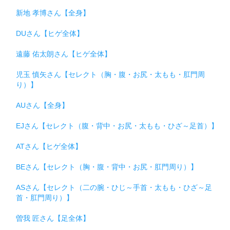
新地 孝博さん【全身】
DUさん【ヒゲ全体】
遠藤 佑太朗さん【ヒゲ全体】
児玉 慎矢さん【セレクト（胸・腹・お尻・太もも・肛門周
り）】
AUさん【全身】
EJさん【セレクト（腹・背中・お尻・太もも・ひざ～足首）】
ATさん【ヒゲ全体】
BEさん【セレクト（胸・腹・背中・お尻・肛門周り）】
ASさん【セレクト（二の腕・ひじ～手首・太もも・ひざ～足
首・肛門周り）】
曽我 匠さん【足全体】