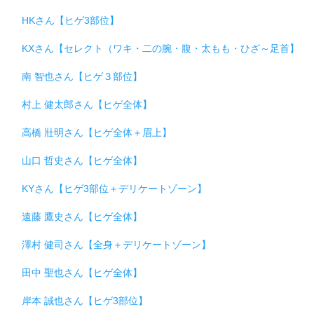
HKさん【ヒゲ3部位】
KXさん【セレクト（ワキ・二の腕・腹・太もも・ひざ～足首】
南 智也さん【ヒゲ３部位】
村上 健太郎さん【ヒゲ全体】
高橋 壯明さん【ヒゲ全体＋眉上】
山口 哲史さん【ヒゲ全体】
KYさん【ヒゲ3部位＋デリケートゾーン】
遠藤 鷹史さん【ヒゲ全体】
澤村 健司さん【全身＋デリケートゾーン】
田中 聖也さん【ヒゲ全体】
岸本 誠也さん【ヒゲ3部位】