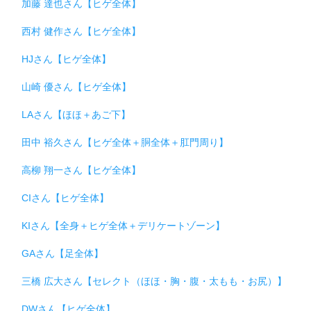
加藤 達也さん【ヒゲ全体】
西村 健作さん【ヒゲ全体】
HJさん【ヒゲ全体】
山崎 優さん【ヒゲ全体】
LAさん【ほほ＋あご下】
田中 裕久さん【ヒゲ全体＋胴全体＋肛門周り】
高柳 翔一さん【ヒゲ全体】
CIさん【ヒゲ全体】
KIさん【全身＋ヒゲ全体＋デリケートゾーン】
GAさん【足全体】
三橋 広大さん【セレクト（ほほ・胸・腹・太もも・お尻）】
DWさん【ヒゲ全体】