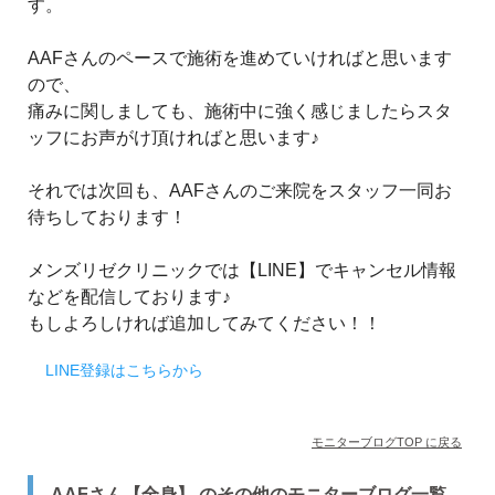
す。
AAFさんのペースで施術を進めていければと思います
ので、
痛みに関しましても、施術中に強く感じましたらスタ
ッフにお声がけ頂ければと思います♪
それでは次回も、AAFさんのご来院をスタッフ一同お
待ちしております！
メンズリゼクリニックでは【LINE】でキャンセル情報
などを配信しております♪
もしよろしければ追加してみてください！！
LINE登録はこちらから
モニターブログTOP に戻る
AAFさん【全身】 のその他のモニターブログ一覧