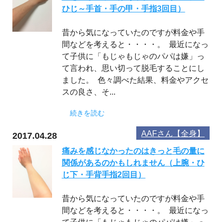
ひじ～手首・手の甲・手指3回目）
昔から気になっていたのですが料金や手
間などを考えると・・・・。 最近になっ
て子供に「もじゃもじゃのパパは嫌」っ
て言われ、思い切って脱毛することにし
ました。 色々調べた結果、料金やアクセ
スの良さ、そ...
続きを読む
AAFさん【全身】
2017.04.28
痛みを感じなかったのはきっと毛の量に
関係があるのかもしれません（上腕・ひ
じ下・手背手指2回目）
昔から気になっていたのですが料金や手
間などを考えると・・・・。 最近になっ