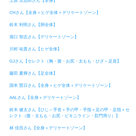
上原 京志郎さん【全身】
CHさん【全身＋ヒゲ全体＋デリケートゾーン】
鈴木 利明さん【胴全体】
堀口 智志さん【デリケートゾーン】
川村 祐貴さん【ヒゲ全体】
GJさん【セレクト（胸・腹・お尻・太もも・ひざ～足首】
藤田 夏輝さん【足全体】
国本 賢日さん【全身＋ヒゲ全体＋デリケートゾーン】
AALさん【全身＋デリケートゾーン】
鈴木 健太さん【ひじ～手首＋手の甲・手指＋足の甲・足指＋セ
レクト（腹・太もも・お尻・ビキニライン・肛門周り）】
林 佳浩さん【全身＋デリケートゾーン】