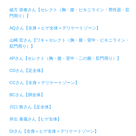
緒方 崇泰さん【セレクト（胸・腹・ビキニライン・男性器・肛
門周り）】
AQさん【全身＋ヒゲ全体＋デリケートゾーン】
山崎 宏さん【ワキ＋セレクト（胸・腹・背中・ビキニライン・
肛門周り）】
APさん【セレクト（胸・腹・背中・二の腕・肛門周り）】
CDさん【足全体】
CCさん【全身＋デリケートゾーン】
BCさん【胴全体】
川口 敦さん【足全体】
井出 泰蔵さん【ヒゲ全体】
DIさん【全身＋ヒゲ全体＋デリケートゾーン】