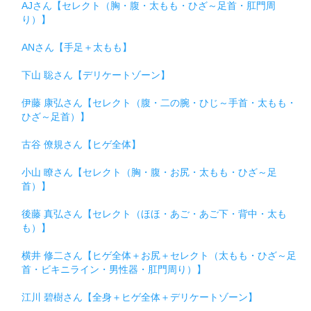
AJさん【セレクト（胸・腹・太もも・ひざ～足首・肛門周
り）】
ANさん【手足＋太もも】
下山 聡さん【デリケートゾーン】
伊藤 康弘さん【セレクト（腹・二の腕・ひじ～手首・太もも・
ひざ～足首）】
古谷 僚規さん【ヒゲ全体】
小山 瞭さん【セレクト（胸・腹・お尻・太もも・ひざ～足
首）】
後藤 真弘さん【セレクト（ほほ・あご・あご下・背中・太も
も）】
横井 修二さん【ヒゲ全体＋お尻＋セレクト（太もも・ひざ～足
首・ビキニライン・男性器・肛門周り）】
江川 碧樹さん【全身＋ヒゲ全体＋デリケートゾーン】