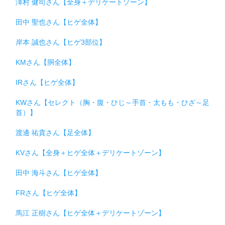
澤村 健司さん【全身＋デリケートゾーン】
田中 聖也さん【ヒゲ全体】
岸本 誠也さん【ヒゲ3部位】
KMさん【胴全体】
IRさん【ヒゲ全体】
KWさん【セレクト（胸・腹・ひじ～手首・太もも・ひざ～足
首）】
渡邊 祐貴さん【足全体】
KVさん【全身＋ヒゲ全体＋デリケートゾーン】
田中 海斗さん【ヒゲ全体】
FRさん【ヒゲ全体】
馬江 正樹さん【ヒゲ全体＋デリケートゾーン】