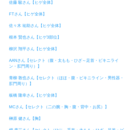
佐藤 駿さん【ヒゲ全体】
FTさん【ヒゲ全体】
佐々木 祐助さん【ヒゲ全体】
根本 賢也さん【ヒゲ3部位】
柳沢 翔平さん【ヒゲ全体】
AANさん【セレクト（腹・太もも・ひざ～足首・ビキニライ
ン・肛門周り）】
青柳 敦也さん【セレクト（ほほ・腹・ビキニライン・男性器・
肛門周り）】
板橋 隆幸さん【ヒゲ全体】
MCさん【セレクト（二の腕・胸・腹・背中・お尻）】
榊原 健さん【胸】
畑 貴三さん【セレクト（ひじ～手首・太もも・ひざ～足首・ビ