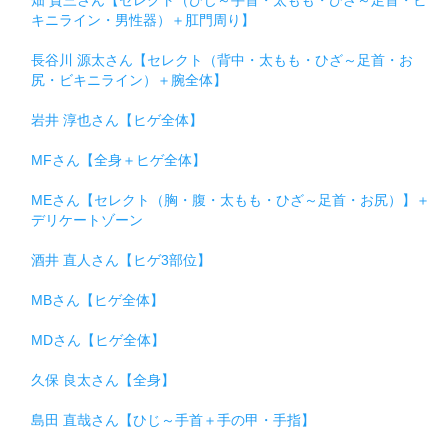
キニライン・男性器）＋肛門周り】
長谷川 源太さん【セレクト（背中・太もも・ひざ～足首・お
尻・ビキニライン）＋腕全体】
岩井 淳也さん【ヒゲ全体】
MFさん【全身＋ヒゲ全体】
MEさん【セレクト（胸・腹・太もも・ひざ～足首・お尻）】＋
デリケートゾーン
酒井 直人さん【ヒゲ3部位】
MBさん【ヒゲ全体】
MDさん【ヒゲ全体】
久保 良太さん【全身】
島田 直哉さん【ひじ～手首＋手の甲・手指】