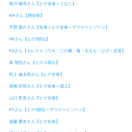
前川 陽亮さん【ヒゲ全体＋うなじ】
MAさん【胴全体】
平野 陽介さん【全身＋ヒゲ全体＋デリケートゾーン】
HKさん【ヒゲ3部位】
KXさん【セレクト（ワキ・二の腕・腹・太もも・ひざ～足首】
南 智也さん【ヒゲ３部位】
村上 健太郎さん【ヒゲ全体】
高橋 壯明さん【ヒゲ全体＋眉上】
山口 哲史さん【ヒゲ全体】
KYさん【ヒゲ3部位＋デリケートゾーン】
遠藤 鷹史さん【ヒゲ全体】