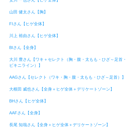
山田 健太さん【胸】
FIさん【ヒゲ全体】
川上 裕由さん【ヒゲ全体】
BIさん【全身】
大川 豊さん【ワキ＋セレクト（胸・腹・太もも・ひざ～足首・
ビキニライン）】
AAGさん【セレクト（ワキ・胸・腹・太もも・ひざ～足首）】
大根田 威也さん【全身＋ヒゲ全体＋デリケートゾーン】
BHさん【ヒゲ全体】
AAFさん【全身】
長尾 知哉さん【全身＋ヒゲ全体＋デリケートゾーン】