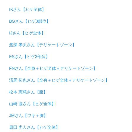
IKさん【ヒゲ全体】
BGさん【ヒゲ3部位】
IJさん【ヒゲ全体】
渡瀬 孝夫さん【デリケートゾーン】
ESさん【ヒゲ3部位】
FNさん【全身＋ヒゲ全体＋デリケートゾーン】
沼尻 拓也さん【全身＋ヒゲ全体＋デリケートゾーン】
松本 恵慈さん【腹】
山崎 凌さん【ヒゲ全体】
JMさん【ワキ＋胸】
原田 尚人さん【ヒゲ全体】