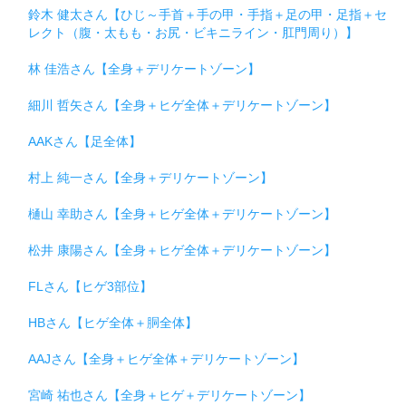
鈴木 健太さん【ひじ～手首＋手の甲・手指＋足の甲・足指＋セ
レクト（腹・太もも・お尻・ビキニライン・肛門周り）】
林 佳浩さん【全身＋デリケートゾーン】
細川 哲矢さん【全身＋ヒゲ全体＋デリケートゾーン】
AAKさん【足全体】
村上 純一さん【全身＋デリケートゾーン】
樋山 幸助さん【全身＋ヒゲ全体＋デリケートゾーン】
松井 康陽さん【全身＋ヒゲ全体＋デリケートゾーン】
FLさん【ヒゲ3部位】
HBさん【ヒゲ全体＋胴全体】
AAJさん【全身＋ヒゲ全体＋デリケートゾーン】
宮崎 祐也さん【全身＋ヒゲ＋デリケートゾーン】