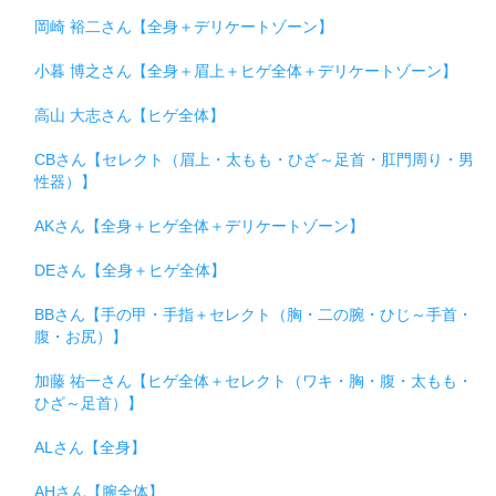
岡崎 裕二さん【全身＋デリケートゾーン】
小暮 博之さん【全身＋眉上＋ヒゲ全体＋デリケートゾーン】
高山 大志さん【ヒゲ全体】
CBさん【セレクト（眉上・太もも・ひざ～足首・肛門周り・男
性器）】
AKさん【全身＋ヒゲ全体＋デリケートゾーン】
DEさん【全身＋ヒゲ全体】
BBさん【手の甲・手指＋セレクト（胸・二の腕・ひじ～手首・
腹・お尻）】
加藤 祐一さん【ヒゲ全体＋セレクト（ワキ・胸・腹・太もも・
ひざ～足首）】
ALさん【全身】
AHさん【腕全体】