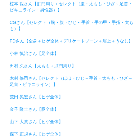
椋本 聡さん【肛門周り＋セレクト（腹・太もも・ひざ～足首・
ビキニライン・男性器）】
CGさん【セレクト（胸・腹・ひじ～手首・手の甲・手指・太も
も）】
FDさん【全身＋ヒゲ全体＋デリケートゾーン＋眉上＋うなじ】
小林 慎治さん【足全体】
田村 久さん【太もも＋肛門周り】
木村 修司さん【セレクト（ほほ・ひじ～手首・太もも・ひざ～
足首・ビキニライン）】
荒田 晃宏さん【ヒゲ全体】
金子 隆士さん【胴全体】
山下 大貴さん【ヒゲ全体】
森下 正規さん【ヒゲ全体】