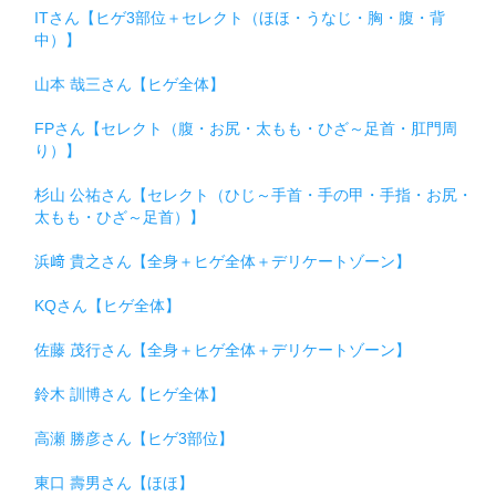
ITさん【ヒゲ3部位＋セレクト（ほほ・うなじ・胸・腹・背
中）】
山本 哉三さん【ヒゲ全体】
FPさん【セレクト（腹・お尻・太もも・ひざ～足首・肛門周
り）】
杉山 公祐さん【セレクト（ひじ～手首・手の甲・手指・お尻・
太もも・ひざ～足首）】
浜﨑 貴之さん【全身＋ヒゲ全体＋デリケートゾーン】
KQさん【ヒゲ全体】
佐藤 茂行さん【全身＋ヒゲ全体＋デリケートゾーン】
鈴木 訓博さん【ヒゲ全体】
高瀬 勝彦さん【ヒゲ3部位】
東口 壽男さん【ほほ】