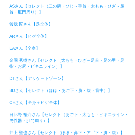
ASさん【セレクト（二の腕・ひじ～手首・太もも・ひざ～足
首・肛門周り）】
曽我 匠さん【足全体】
ARさん【ヒゲ全体】
EAさん【全身】
金岡 秀樹さん【セレクト（太もも・ひざ～足首・足の甲・足
指・お尻・ビキニライン）】
DTさん【デリケートゾーン】
BDさん【セレクト（ほほ・あご下・胸・腹・背中）】
CEさん【全身＋ヒゲ全体】
日比野 裕介さん【セレクト（あご下・太もも・ビキニライン・
男性器・肛門周り）】
井上 聖也さん【セレクト（ほほ・鼻下・アゴ下・胸・腹）】