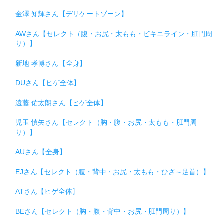
金澤 知輝さん【デリケートゾーン】
AWさん【セレクト（腹・お尻・太もも・ビキニライン・肛門周
り）】
新地 孝博さん【全身】
DUさん【ヒゲ全体】
遠藤 佑太朗さん【ヒゲ全体】
児玉 慎矢さん【セレクト（胸・腹・お尻・太もも・肛門周
り）】
AUさん【全身】
EJさん【セレクト（腹・背中・お尻・太もも・ひざ～足首）】
ATさん【ヒゲ全体】
BEさん【セレクト（胸・腹・背中・お尻・肛門周り）】