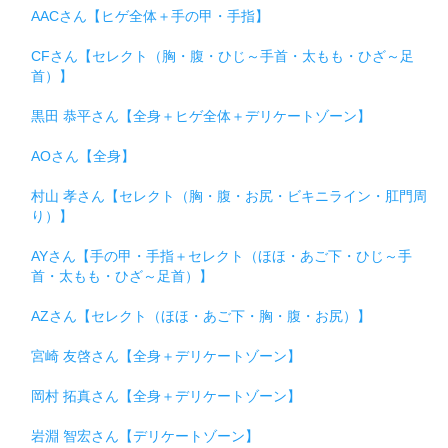
AACさん【ヒゲ全体＋手の甲・手指】
CFさん【セレクト（胸・腹・ひじ～手首・太もも・ひざ～足
首）】
黒田 恭平さん【全身＋ヒゲ全体＋デリケートゾーン】
AOさん【全身】
村山 孝さん【セレクト（胸・腹・お尻・ビキニライン・肛門周
り）】
AYさん【手の甲・手指＋セレクト（ほほ・あご下・ひじ～手
首・太もも・ひざ～足首）】
AZさん【セレクト（ほほ・あご下・胸・腹・お尻）】
宮崎 友啓さん【全身＋デリケートゾーン】
岡村 拓真さん【全身＋デリケートゾーン】
岩淵 智宏さん【デリケートゾーン】