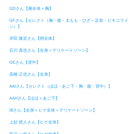
GDさん【腕全体＋胸】
GFさん【セレクト（胸・腹・太もも・ひざ～足首・ビキニライ
ン）】
岸田 隆宏さん【胴全体】
石川 真也さん【全身＋デリケートゾーン】
GEさん【背中】
高橋 正也さん【全身】
AAIさん【セレクト（ほほ・あご下・胸・腹・背中）】
AAHさん【ほほ＋あご下】
IBさん【全身＋ヒゲ全体＋デリケートゾーン】
上杉 悠人さん【ヒゲ全体】
安川 一也さん【ヒゲ全体】