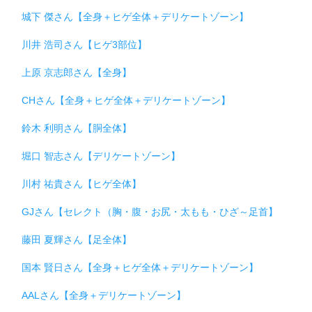
城下 傑さん【全身＋ヒゲ全体＋デリケートゾーン】
川井 浩司さん【ヒゲ3部位】
上原 京志郎さん【全身】
CHさん【全身＋ヒゲ全体＋デリケートゾーン】
鈴木 利明さん【胴全体】
堀口 智志さん【デリケートゾーン】
川村 祐貴さん【ヒゲ全体】
GJさん【セレクト（胸・腹・お尻・太もも・ひざ～足首】
藤田 夏輝さん【足全体】
国本 賢日さん【全身＋ヒゲ全体＋デリケートゾーン】
AALさん【全身＋デリケートゾーン】