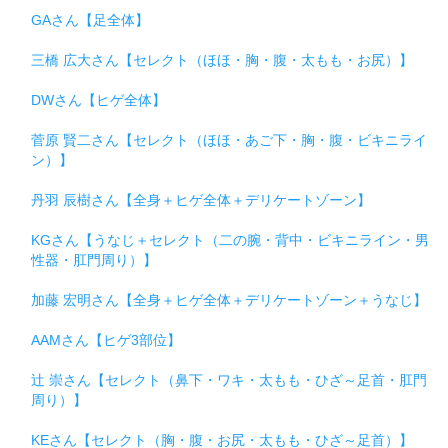
GAさん【足全体】
三橋 広大さん【セレクト（ほほ・胸・腹・太もも・お尻）】
DWさん【ヒゲ全体】
菅原 賢二さん【セレクト（ほほ・あご下・胸・腹・ビキニライ
ン）】
丹羽 辰樹さん【全身＋ヒゲ全体＋デリケートゾーン】
KGさん【うなじ＋セレクト（二の腕・背中・ビキニライン・男
性器・肛門周り）】
加藤 宏明さん【全身＋ヒゲ全体＋デリケートゾーン＋うなじ】
AAMさん【ヒゲ3部位】
辻 崇さん【セレクト（鼻下・ワキ・太もも・ひざ～足首・肛門
周り）】
KEさん【セレクト（胸・腹・お尻・太もも・ひざ～足首）】