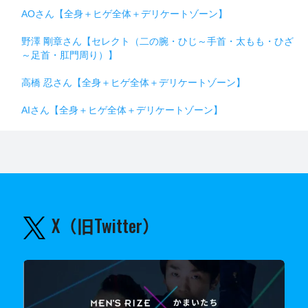
AOさん【全身＋ヒゲ全体＋デリケートゾーン】
野澤 剛章さん【セレクト（二の腕・ひじ～手首・太もも・ひざ
～足首・肛門周り）】
高橋 忍さん【全身＋ヒゲ全体＋デリケートゾーン】
AIさん【全身＋ヒゲ全体＋デリケートゾーン】
X（旧Twitter）