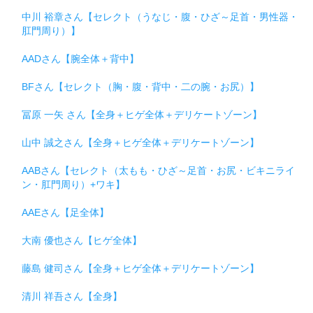
中川 裕章さん【セレクト（うなじ・腹・ひざ～足首・男性器・
肛門周り）】
AADさん【腕全体＋背中】
BFさん【セレクト（胸・腹・背中・二の腕・お尻）】
冨原 一矢 さん【全身＋ヒゲ全体＋デリケートゾーン】
山中 誠之さん【全身＋ヒゲ全体＋デリケートゾーン】
AABさん【セレクト（太もも・ひざ～足首・お尻・ビキニライ
ン・肛門周り）+ワキ】
AAEさん【足全体】
大南 優也さん【ヒゲ全体】
藤島 健司さん【全身＋ヒゲ全体＋デリケートゾーン】
清川 祥吾さん【全身】