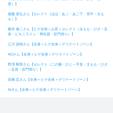
首）】
後藤 真弘さん【セレクト（ほほ・あご・あご下・背中・太も
も）】
横井 修二さん【ヒゲ全体＋お尻＋セレクト（太もも・ひざ～足
首・ビキニライン・男性器・肛門周り）】
江川 碧樹さん【全身＋ヒゲ全体＋デリケートゾーン】
AOさん【全身＋ヒゲ全体＋デリケートゾーン】
野澤 剛章さん【セレクト（二の腕・ひじ～手首・太もも・ひざ
～足首・肛門周り）】
高橋 忍さん【全身＋ヒゲ全体＋デリケートゾーン】
AIさん【全身＋ヒゲ全体＋デリケートゾーン】