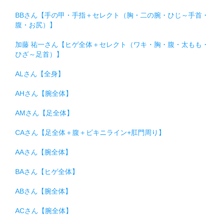
BBさん【手の甲・手指＋セレクト（胸・二の腕・ひじ～手首・
腹・お尻）】
加藤 祐一さん【ヒゲ全体＋セレクト（ワキ・胸・腹・太もも・
ひざ～足首）】
ALさん【全身】
AHさん【腕全体】
AMさん【足全体】
CAさん【足全体＋腹＋ビキニライン+肛門周り】
AAさん【腕全体】
BAさん【ヒゲ全体】
ABさん【腕全体】
ACさん【腕全体】