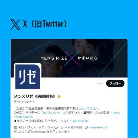
X（旧Twitter）