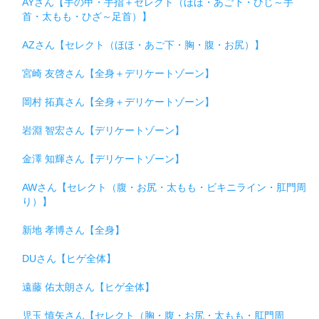
AYさん【手の甲・手指＋セレクト（ほほ・あご下・ひじ～手
首・太もも・ひざ～足首）】
AZさん【セレクト（ほほ・あご下・胸・腹・お尻）】
宮崎 友啓さん【全身＋デリケートゾーン】
岡村 拓真さん【全身＋デリケートゾーン】
岩淵 智宏さん【デリケートゾーン】
金澤 知輝さん【デリケートゾーン】
AWさん【セレクト（腹・お尻・太もも・ビキニライン・肛門周
り）】
新地 孝博さん【全身】
DUさん【ヒゲ全体】
遠藤 佑太朗さん【ヒゲ全体】
児玉 慎矢さん【セレクト（胸・腹・お尻・太もも・肛門周