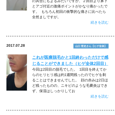
の具合にもよるみたいですが、２回目より鼻下
とアゴ付近の激痛ポイントがかなり痛かったで
す。 もちろん初回の衝撃的な痛さに比べたら
全然ましですが。
続きを読む
2017.07.28
山口 哲史さん【ヒゲ全体】
これが医療脱毛かと1回終わっただけで感
じることができました（ヒゲ全体2回目）
今回は2回目の脱毛でした。 1回目を終えてか
らのヒリヒリ感は約1週間残ったのでヒゲを剃
ることはできませんでした。 顔の赤みは2日ほ
ど残ったものの、ニキビのような毛嚢炎はでき
ず、保湿はしっかりしてお
続きを読む