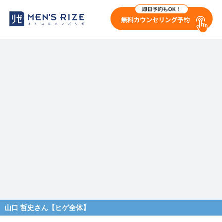
山口 哲史さん【ヒゲ全体】