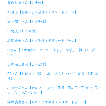
渡邊 祐貴さん【足全体】
KVさん【全身＋ヒゲ全体＋デリケートゾーン】
田中 海斗さん【ヒゲ全体】
FRさん【ヒゲ全体】
馬江 正樹さん【ヒゲ全体＋デリケートゾーン】
ITさん【ヒゲ3部位＋セレクト（ほほ・うなじ・胸・腹・背
中）】
山本 哉三さん【ヒゲ全体】
FPさん【セレクト（腹・お尻・太もも・ひざ～足首・肛門周
り）】
杉山 公祐さん【セレクト（ひじ～手首・手の甲・手指・お尻・
太もも・ひざ～足首）】
浜﨑 貴之さん【全身＋ヒゲ全体＋デリケートゾーン】