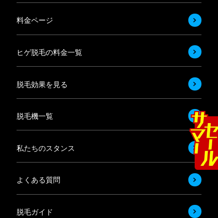
料金ページ
ヒゲ脱毛の料金一覧
脱毛効果を見る
脱毛機一覧
私たちのスタンス
よくある質問
脱毛ガイド