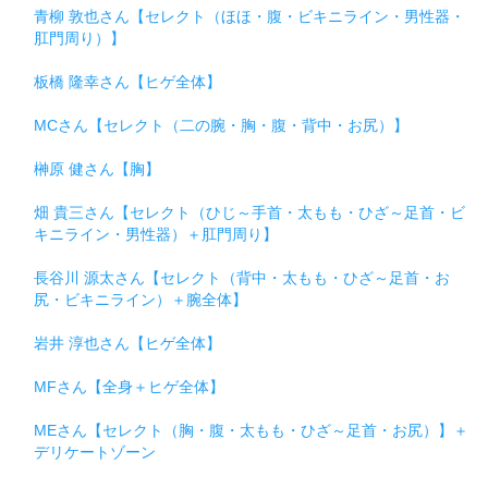
青柳 敦也さん【セレクト（ほほ・腹・ビキニライン・男性器・
肛門周り）】
板橋 隆幸さん【ヒゲ全体】
MCさん【セレクト（二の腕・胸・腹・背中・お尻）】
榊原 健さん【胸】
畑 貴三さん【セレクト（ひじ～手首・太もも・ひざ～足首・ビ
キニライン・男性器）＋肛門周り】
長谷川 源太さん【セレクト（背中・太もも・ひざ～足首・お
尻・ビキニライン）＋腕全体】
岩井 淳也さん【ヒゲ全体】
MFさん【全身＋ヒゲ全体】
MEさん【セレクト（胸・腹・太もも・ひざ～足首・お尻）】＋
デリケートゾーン