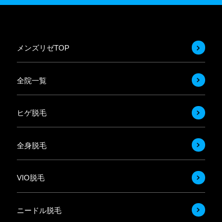
メンズリゼTOP
全院一覧
ヒゲ脱毛
全身脱毛
VIO脱毛
ニードル脱毛