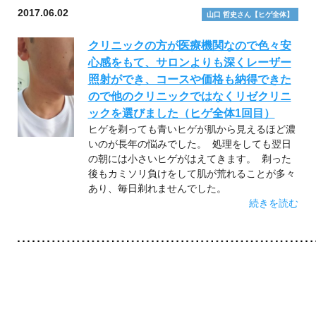
2017.06.02
山口 哲史さん【ヒゲ全体】
クリニックの方が医療機関なので色々安
心感をもて、サロンよりも深くレーザー
照射ができ、コースや価格も納得できた
ので他のクリニックではなくリゼクリニ
ックを選びました（ヒゲ全体1回目）
ヒゲを剃っても青いヒゲが肌から見えるほど濃
いのが長年の悩みでした。 処理をしても翌日
の朝には小さいヒゲがはえてきます。 剃った
後もカミソリ負けをして肌が荒れることが多々
あり、毎日剃れませんでした。
続きを読む