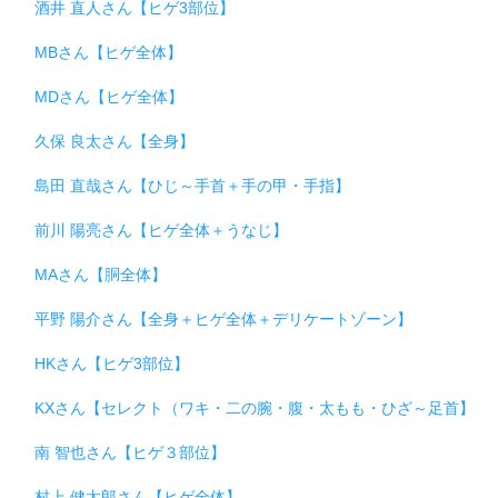
酒井 直人さん【ヒゲ3部位】
MBさん【ヒゲ全体】
MDさん【ヒゲ全体】
久保 良太さん【全身】
島田 直哉さん【ひじ～手首＋手の甲・手指】
前川 陽亮さん【ヒゲ全体＋うなじ】
MAさん【胴全体】
平野 陽介さん【全身＋ヒゲ全体＋デリケートゾーン】
HKさん【ヒゲ3部位】
KXさん【セレクト（ワキ・二の腕・腹・太もも・ひざ～足首】
南 智也さん【ヒゲ３部位】
村上 健太郎さん【ヒゲ全体】