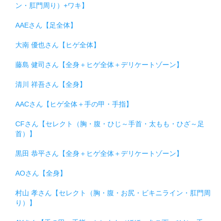
ン・肛門周り）+ワキ】
AAEさん【足全体】
大南 優也さん【ヒゲ全体】
藤島 健司さん【全身＋ヒゲ全体＋デリケートゾーン】
清川 祥吾さん【全身】
AACさん【ヒゲ全体＋手の甲・手指】
CFさん【セレクト（胸・腹・ひじ～手首・太もも・ひざ～足
首）】
黒田 恭平さん【全身＋ヒゲ全体＋デリケートゾーン】
AOさん【全身】
村山 孝さん【セレクト（胸・腹・お尻・ビキニライン・肛門周
り）】