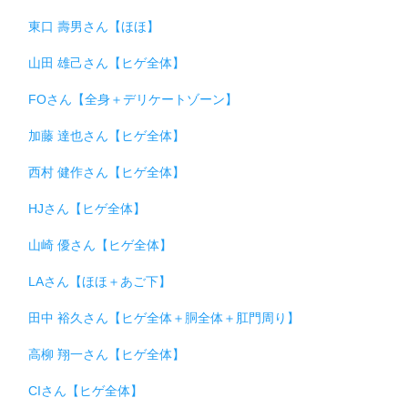
東口 壽男さん【ほほ】
山田 雄己さん【ヒゲ全体】
FOさん【全身＋デリケートゾーン】
加藤 達也さん【ヒゲ全体】
西村 健作さん【ヒゲ全体】
HJさん【ヒゲ全体】
山崎 優さん【ヒゲ全体】
LAさん【ほほ＋あご下】
田中 裕久さん【ヒゲ全体＋胴全体＋肛門周り】
高柳 翔一さん【ヒゲ全体】
CIさん【ヒゲ全体】