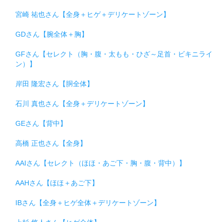
宮崎 祐也さん【全身＋ヒゲ＋デリケートゾーン】
GDさん【腕全体＋胸】
GFさん【セレクト（胸・腹・太もも・ひざ～足首・ビキニライ
ン）】
岸田 隆宏さん【胴全体】
石川 真也さん【全身＋デリケートゾーン】
GEさん【背中】
高橋 正也さん【全身】
AAIさん【セレクト（ほほ・あご下・胸・腹・背中）】
AAHさん【ほほ＋あご下】
IBさん【全身＋ヒゲ全体＋デリケートゾーン】