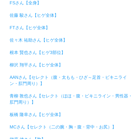
FSさん【全身】
佐藤 駿さん【ヒゲ全体】
FTさん【ヒゲ全体】
佐々木 祐助さん【ヒゲ全体】
根本 賢也さん【ヒゲ3部位】
柳沢 翔平さん【ヒゲ全体】
AANさん【セレクト（腹・太もも・ひざ～足首・ビキニライ
ン・肛門周り）】
青柳 敦也さん【セレクト（ほほ・腹・ビキニライン・男性器・
肛門周り）】
板橋 隆幸さん【ヒゲ全体】
MCさん【セレクト（二の腕・胸・腹・背中・お尻）】