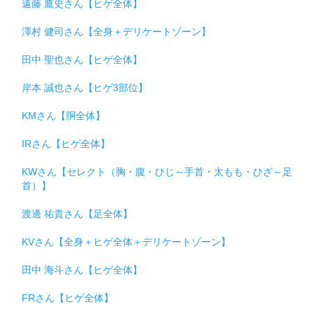
遠藤 鷹史さん【ヒゲ全体】
澤村 健司さん【全身＋デリケートゾーン】
田中 聖也さん【ヒゲ全体】
岸本 誠也さん【ヒゲ3部位】
KMさん【胴全体】
IRさん【ヒゲ全体】
KWさん【セレクト（胸・腹・ひじ～手首・太もも・ひざ～足
首）】
渡邊 祐貴さん【足全体】
KVさん【全身＋ヒゲ全体＋デリケートゾーン】
田中 海斗さん【ヒゲ全体】
FRさん【ヒゲ全体】