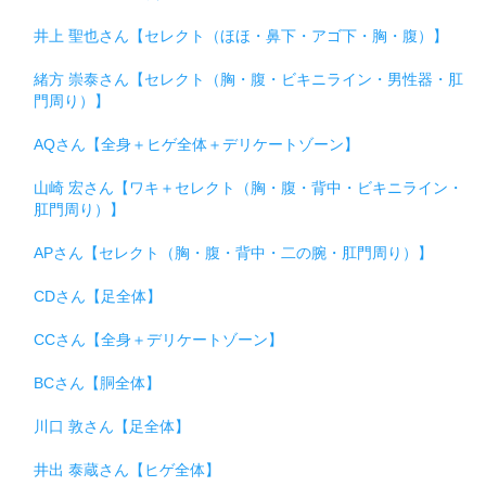
井上 聖也さん【セレクト（ほほ・鼻下・アゴ下・胸・腹）】
緒方 崇泰さん【セレクト（胸・腹・ビキニライン・男性器・肛
門周り）】
AQさん【全身＋ヒゲ全体＋デリケートゾーン】
山崎 宏さん【ワキ＋セレクト（胸・腹・背中・ビキニライン・
肛門周り）】
APさん【セレクト（胸・腹・背中・二の腕・肛門周り）】
CDさん【足全体】
CCさん【全身＋デリケートゾーン】
BCさん【胴全体】
川口 敦さん【足全体】
井出 泰蔵さん【ヒゲ全体】