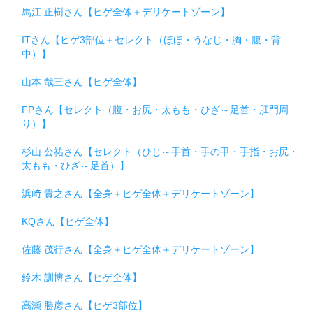
馬江 正樹さん【ヒゲ全体＋デリケートゾーン】
ITさん【ヒゲ3部位＋セレクト（ほほ・うなじ・胸・腹・背
中）】
山本 哉三さん【ヒゲ全体】
FPさん【セレクト（腹・お尻・太もも・ひざ～足首・肛門周
り）】
杉山 公祐さん【セレクト（ひじ～手首・手の甲・手指・お尻・
太もも・ひざ～足首）】
浜﨑 貴之さん【全身＋ヒゲ全体＋デリケートゾーン】
KQさん【ヒゲ全体】
佐藤 茂行さん【全身＋ヒゲ全体＋デリケートゾーン】
鈴木 訓博さん【ヒゲ全体】
高瀬 勝彦さん【ヒゲ3部位】