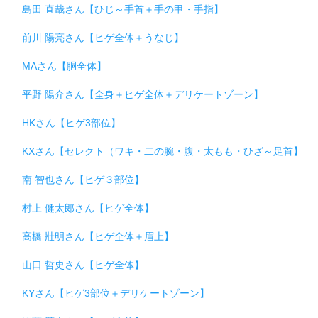
島田 直哉さん【ひじ～手首＋手の甲・手指】
前川 陽亮さん【ヒゲ全体＋うなじ】
MAさん【胴全体】
平野 陽介さん【全身＋ヒゲ全体＋デリケートゾーン】
HKさん【ヒゲ3部位】
KXさん【セレクト（ワキ・二の腕・腹・太もも・ひざ～足首】
南 智也さん【ヒゲ３部位】
村上 健太郎さん【ヒゲ全体】
高橋 壯明さん【ヒゲ全体＋眉上】
山口 哲史さん【ヒゲ全体】
KYさん【ヒゲ3部位＋デリケートゾーン】