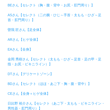
BEさん【セレクト（胸・腹・背中・お尻・肛門周り）】
ASさん【セレクト（二の腕・ひじ～手首・太もも・ひざ～足
首・肛門周り）】
曽我 匠さん【足全体】
ARさん【ヒゲ全体】
EAさん【全身】
金岡 秀樹さん【セレクト（太もも・ひざ～足首・足の甲・足
指・お尻・ビキニライン）】
DTさん【デリケートゾーン】
BDさん【セレクト（ほほ・あご下・胸・腹・背中）】
CEさん【全身＋ヒゲ全体】
日比野 裕介さん【セレクト（あご下・太もも・ビキニライン・
男性器・肛門周り）】