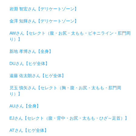
岩淵 智宏さん【デリケートゾーン】
金澤 知輝さん【デリケートゾーン】
AWさん【セレクト（腹・お尻・太もも・ビキニライン・肛門周
り）】
新地 孝博さん【全身】
DUさん【ヒゲ全体】
遠藤 佑太朗さん【ヒゲ全体】
児玉 慎矢さん【セレクト（胸・腹・お尻・太もも・肛門周
り）】
AUさん【全身】
EJさん【セレクト（腹・背中・お尻・太もも・ひざ～足首）】
ATさん【ヒゲ全体】