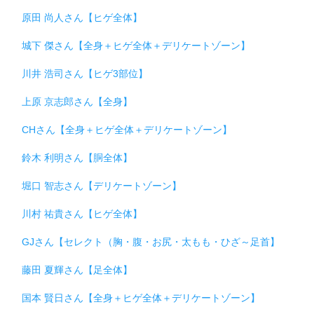
原田 尚人さん【ヒゲ全体】
城下 傑さん【全身＋ヒゲ全体＋デリケートゾーン】
川井 浩司さん【ヒゲ3部位】
上原 京志郎さん【全身】
CHさん【全身＋ヒゲ全体＋デリケートゾーン】
鈴木 利明さん【胴全体】
堀口 智志さん【デリケートゾーン】
川村 祐貴さん【ヒゲ全体】
GJさん【セレクト（胸・腹・お尻・太もも・ひざ～足首】
藤田 夏輝さん【足全体】
国本 賢日さん【全身＋ヒゲ全体＋デリケートゾーン】