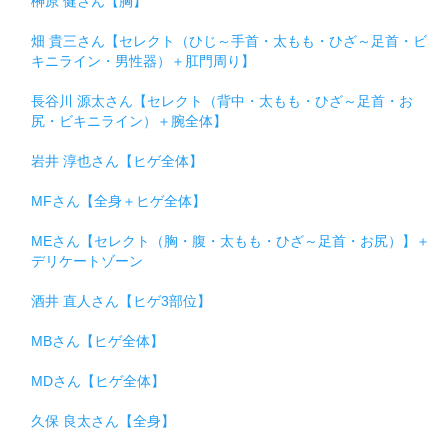
榊原 健さん【胸】
畑 貴三さん【セレクト（ひじ～手首・太もも・ひざ～足首・ビ
キニライン・男性器）＋肛門周り】
長谷川 源太さん【セレクト（背中・太もも・ひざ～足首・お
尻・ビキニライン）＋腕全体】
岩井 淳也さん【ヒゲ全体】
MFさん【全身＋ヒゲ全体】
MEさん【セレクト（胸・腹・太もも・ひざ～足首・お尻）】＋
デリケートゾーン
酒井 直人さん【ヒゲ3部位】
MBさん【ヒゲ全体】
MDさん【ヒゲ全体】
久保 良太さん【全身】