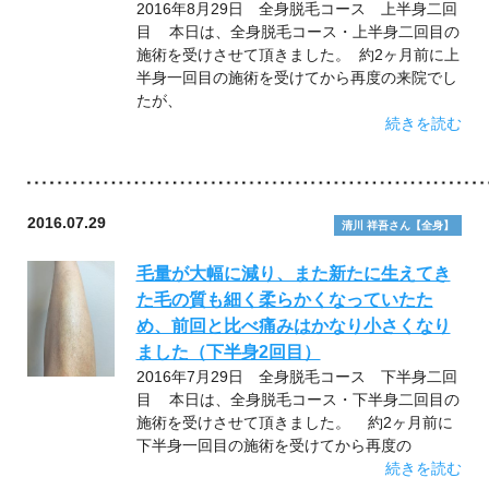
2016年8月29日 全身脱毛コース 上半身二回
目 本日は、全身脱毛コース・上半身二回目の
施術を受けさせて頂きました。 約2ヶ月前に上
半身一回目の施術を受けてから再度の来院でし
たが、
続きを読む
2016.07.29
清川 祥吾さん【全身】
毛量が大幅に減り、また新たに生えてき
た毛の質も細く柔らかくなっていたた
め、前回と比べ痛みはかなり小さくなり
ました（下半身2回目）
2016年7月29日 全身脱毛コース 下半身二回
目 本日は、全身脱毛コース・下半身二回目の
施術を受けさせて頂きました。 約2ヶ月前に
下半身一回目の施術を受けてから再度の
続きを読む