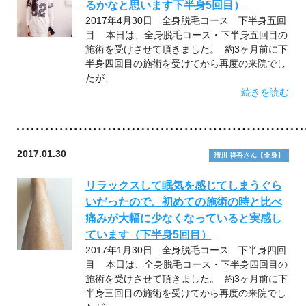
るかなと思います下半身5回目）
2017年4月30日 全身脱毛コース 下半身五回
目 本日は、全身脱毛コース・下半身五回目の
施術を受けさせて頂きました。 約3ヶ月前に下
半身四回目の施術を受けてから再度の来院でし
たが、
続きを読む
2017.01.30
清川 祥吾さん【全身】
リラックスして眠気を感じてしまうぐら
いだったので、初めての施術の時と比べ
痛みが大幅に少なくなっていると実感し
ています（下半身5回目）
2017年1月30日 全身脱毛コース 下半身四回
目 本日は、全身脱毛コース・下半身四回目の
施術を受けさせて頂きました。 約3ヶ月前に下
半身三回目の施術を受けてから再度の来院でし