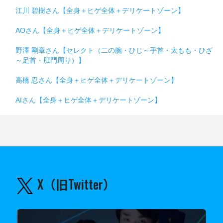
江川 碧樹さん【全身＋ヒゲ全体＋デリケートゾーン】
AOさん【全身＋ヒゲ全体＋デリケートゾーン】
野澤 剛章さん【セレクト（二の腕・ひじ～手首・太もも・ひざ
～足首・肛門周り）】
高橋 忍さん【全身＋ヒゲ全体＋デリケートゾーン】
AIさん【全身＋ヒゲ全体＋デリケートゾーン】
X（旧Twitter）