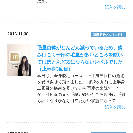
たが、
続きを読む
2016.11.30
清川 祥吾さん【全身】
毛量自体がどんどん減っているため、痛
みはごく一部の毛量が多いところを除い
てはほとんど気にならないレベルでした
（上半身3回目）
本日は、全身脱毛コース・上半身三回目の施術
を受けさせて頂きました。 約2ヶ月前に上半身
二回目の施術を受けてから再度の来院でした
が、肘付近の元々毛量が多いところ以外は 毛質
も細くなりかなり目立たない状態になって
続きを読む