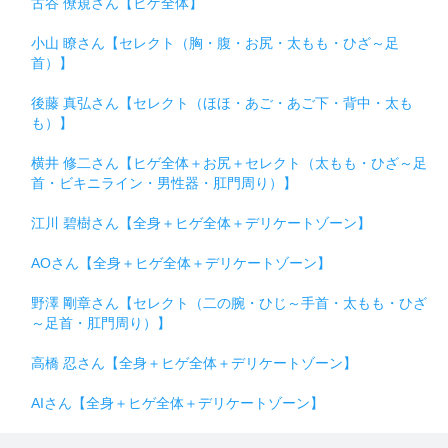
古谷 僚規さん【ヒゲ全体】
小山 瞭さん【セレクト（胸・腹・お尻・太もも・ひざ～足
首）】
後藤 真弘さん【セレクト（ほほ・あご・あご下・背中・太も
も）】
横井 修二さん【ヒゲ全体＋お尻＋セレクト（太もも・ひざ～足
首・ビキニライン・男性器・肛門周り）】
江川 碧樹さん【全身＋ヒゲ全体＋デリケートゾーン】
AOさん【全身＋ヒゲ全体＋デリケートゾーン】
野澤 剛章さん【セレクト（二の腕・ひじ～手首・太もも・ひざ
～足首・肛門周り）】
高橋 忍さん【全身＋ヒゲ全体＋デリケートゾーン】
AIさん【全身＋ヒゲ全体＋デリケートゾーン】