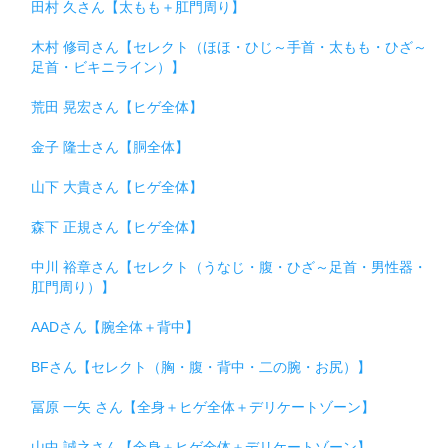
田村 久さん【太もも＋肛門周り】
木村 修司さん【セレクト（ほほ・ひじ～手首・太もも・ひざ～
足首・ビキニライン）】
荒田 晃宏さん【ヒゲ全体】
金子 隆士さん【胴全体】
山下 大貴さん【ヒゲ全体】
森下 正規さん【ヒゲ全体】
中川 裕章さん【セレクト（うなじ・腹・ひざ～足首・男性器・
肛門周り）】
AADさん【腕全体＋背中】
BFさん【セレクト（胸・腹・背中・二の腕・お尻）】
冨原 一矢 さん【全身＋ヒゲ全体＋デリケートゾーン】
山中 誠之さん【全身＋ヒゲ全体＋デリケートゾーン】