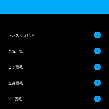
メンズリゼTOP
全院一覧
ヒゲ脱毛
全身脱毛
VIO脱毛