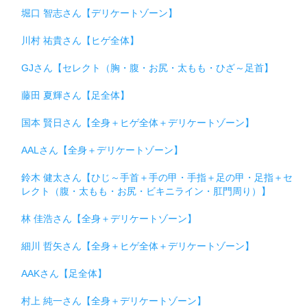
堀口 智志さん【デリケートゾーン】
川村 祐貴さん【ヒゲ全体】
GJさん【セレクト（胸・腹・お尻・太もも・ひざ～足首】
藤田 夏輝さん【足全体】
国本 賢日さん【全身＋ヒゲ全体＋デリケートゾーン】
AALさん【全身＋デリケートゾーン】
鈴木 健太さん【ひじ～手首＋手の甲・手指＋足の甲・足指＋セ
レクト（腹・太もも・お尻・ビキニライン・肛門周り）】
林 佳浩さん【全身＋デリケートゾーン】
細川 哲矢さん【全身＋ヒゲ全体＋デリケートゾーン】
AAKさん【足全体】
村上 純一さん【全身＋デリケートゾーン】