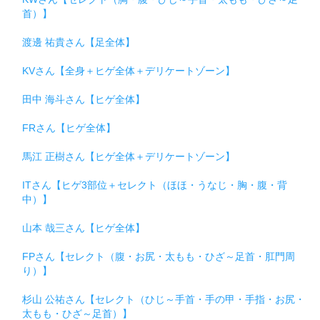
首）】
渡邊 祐貴さん【足全体】
KVさん【全身＋ヒゲ全体＋デリケートゾーン】
田中 海斗さん【ヒゲ全体】
FRさん【ヒゲ全体】
馬江 正樹さん【ヒゲ全体＋デリケートゾーン】
ITさん【ヒゲ3部位＋セレクト（ほほ・うなじ・胸・腹・背
中）】
山本 哉三さん【ヒゲ全体】
FPさん【セレクト（腹・お尻・太もも・ひざ～足首・肛門周
り）】
杉山 公祐さん【セレクト（ひじ～手首・手の甲・手指・お尻・
太もも・ひざ～足首）】