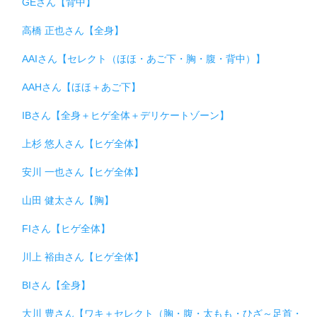
GEさん【背中】
高橋 正也さん【全身】
AAIさん【セレクト（ほほ・あご下・胸・腹・背中）】
AAHさん【ほほ＋あご下】
IBさん【全身＋ヒゲ全体＋デリケートゾーン】
上杉 悠人さん【ヒゲ全体】
安川 一也さん【ヒゲ全体】
山田 健太さん【胸】
FIさん【ヒゲ全体】
川上 裕由さん【ヒゲ全体】
BIさん【全身】
大川 豊さん【ワキ＋セレクト（胸・腹・太もも・ひざ～足首・