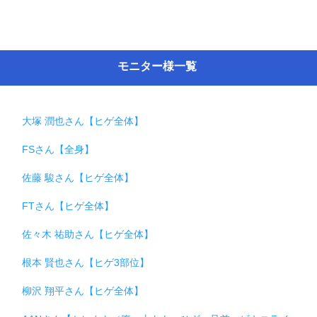
モニター様一覧
大塚 潤也さん【ヒゲ全体】
FSさん【全身】
佐藤 駿さん【ヒゲ全体】
FTさん【ヒゲ全体】
佐々木 祐助さん【ヒゲ全体】
根本 賢也さん【ヒゲ3部位】
柳沢 翔平さん【ヒゲ全体】