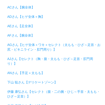
ACさん【腕全体】
ADさん【ヒゲ全体＋胸】
AEさん【足全体】
AFさん【腕全体】
AGさん【ヒゲ全体＋ワキ＋セレクト（太もも・ひざ～足首・お
尻・ビキニライン・肛門周り）】
AJさん【セレクト（胸・腹・太もも・ひざ～足首・肛門周
り）】
ANさん【手足＋太もも】
下山 聡さん【デリケートゾーン】
伊藤 康弘さん【セレクト（腹・二の腕・ひじ～手首・太もも・
ひざ～足首）】