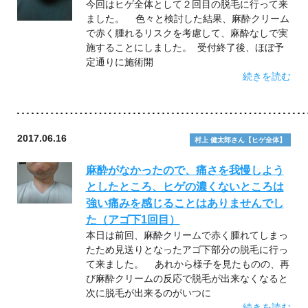
今回はヒゲ全体として２回目の脱毛に行って来
ました。 色々と検討した結果、麻酔クリーム
で赤く腫れるリスクを考慮して、麻酔なしで実
施することにしました。 受付終了後、ほぼ予
定通りに施術開
続きを読む
2017.06.16
村上 健太郎さん【ヒゲ全体】
麻酔がなかったので、痛さを我慢しよう
としたところ、ヒゲの濃くないところは
強い痛みを感じることはありませんでし
た（アゴ下1回目）
本日は前回、麻酔クリームで赤く腫れてしまっ
たため見送りとなったアゴ下部分の脱毛に行っ
て来ました。 あれから様子を見たものの、再
び麻酔クリームの反応で脱毛が出来なくなると
次に脱毛が出来るのがいつに
続きを読む