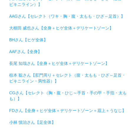
ビキニライン）】
AAGさん【セレクト（ワキ・胸・腹・太もも・ひざ～足首）】
大根田 威也さん【全身＋ヒゲ全体＋デリケートゾーン】
BHさん【ヒゲ全体】
AAFさん【全身】
長尾 知哉さん【全身＋ヒゲ全体＋デリケートゾーン】
椋本 聡さん【肛門周り＋セレクト（腹・太もも・ひざ～足首・
ビキニライン・男性器）】
CGさん【セレクト（胸・腹・ひじ～手首・手の甲・手指・太も
も）】
FDさん【全身＋ヒゲ全体＋デリケートゾーン＋眉上＋うなじ】
小林 慎治さん【足全体】