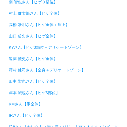
南 智也さん【ヒゲ３部位】
村上 健太郎さん【ヒゲ全体】
高橋 壯明さん【ヒゲ全体＋眉上】
山口 哲史さん【ヒゲ全体】
KYさん【ヒゲ3部位＋デリケートゾーン】
遠藤 鷹史さん【ヒゲ全体】
澤村 健司さん【全身＋デリケートゾーン】
田中 聖也さん【ヒゲ全体】
岸本 誠也さん【ヒゲ3部位】
KMさん【胴全体】
IRさん【ヒゲ全体】
KWさん【セレクト（胸・腹・ひじ～手首・太もも・ひざ～足