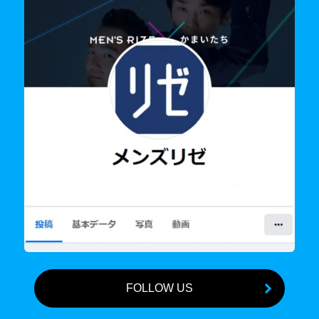
FOLLOW US