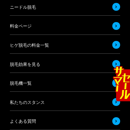
ニードル脱毛
料金ページ
ヒゲ脱毛の料金一覧
脱毛効果を見る
脱毛機一覧
私たちのスタンス
よくある質問