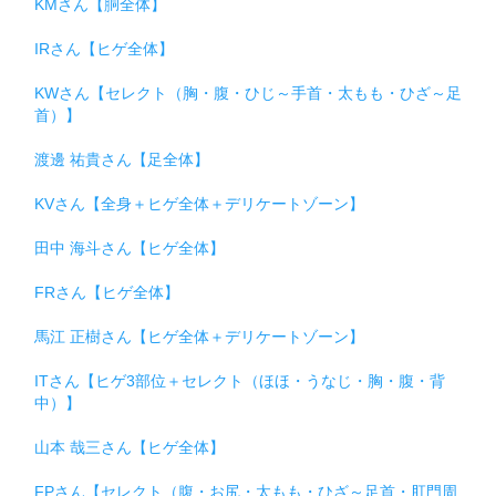
KMさん【胴全体】
IRさん【ヒゲ全体】
KWさん【セレクト（胸・腹・ひじ～手首・太もも・ひざ～足
首）】
渡邊 祐貴さん【足全体】
KVさん【全身＋ヒゲ全体＋デリケートゾーン】
田中 海斗さん【ヒゲ全体】
FRさん【ヒゲ全体】
馬江 正樹さん【ヒゲ全体＋デリケートゾーン】
ITさん【ヒゲ3部位＋セレクト（ほほ・うなじ・胸・腹・背
中）】
山本 哉三さん【ヒゲ全体】
FPさん【セレクト（腹・お尻・太もも・ひざ～足首・肛門周