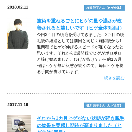
2018.02.11
柳沢 翔平さん【ヒゲ全体】
施術を重ねるごとにヒゲの量や濃さが改
善されると嬉しいです（ヒゲ全体3回目）
今回3回目の脱毛を受けてきました。2回目の脱
毛後の経過としては前回と同じく施術後から1
週間程でヒゲが伸びるスピードが遅くなったと
思います。それから2週間程でヒゲがポロポロ
と抜け始めました。ひげが抜けてから約1カ月
程はヒゲが無い状態が続くので、毎日ヒゲを剃
る手間が省けています。
続きを読む
2017.11.19
柳沢 翔平さん【ヒゲ全体】
それから1カ月ヒゲがない状態が続き脱毛
の効果を実感し期待が高まりました（ヒ