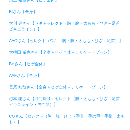
BIさん【全身】
大川 豊さん【ワキ＋セレクト（胸・腹・太もも・ひざ～足首・
ビキニライン）】
AAGさん【セレクト（ワキ・胸・腹・太もも・ひざ～足首）】
大根田 威也さん【全身＋ヒゲ全体＋デリケートゾーン】
BHさん【ヒゲ全体】
AAFさん【全身】
長尾 知哉さん【全身＋ヒゲ全体＋デリケートゾーン】
椋本 聡さん【肛門周り＋セレクト（腹・太もも・ひざ～足首・
ビキニライン・男性器）】
CGさん【セレクト（胸・腹・ひじ～手首・手の甲・手指・太も
も）】