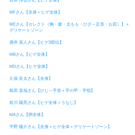
MFさん【全身＋ヒゲ全体】
MEさん【セレクト（胸・腹・太もも・ひざ～足首・お尻）】＋
デリケートゾーン
酒井 直人さん【ヒゲ3部位】
MBさん【ヒゲ全体】
MDさん【ヒゲ全体】
久保 良太さん【全身】
島田 直哉さん【ひじ～手首＋手の甲・手指】
前川 陽亮さん【ヒゲ全体＋うなじ】
MAさん【胴全体】
平野 陽介さん【全身＋ヒゲ全体＋デリケートゾーン】