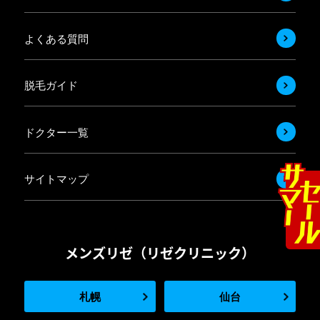
よくある質問
脱毛ガイド
ドクター一覧
サイトマップ
メンズリゼ（リゼクリニック）
札幌
仙台