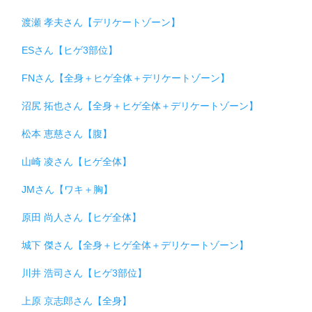
渡瀬 孝夫さん【デリケートゾーン】
ESさん【ヒゲ3部位】
FNさん【全身＋ヒゲ全体＋デリケートゾーン】
沼尻 拓也さん【全身＋ヒゲ全体＋デリケートゾーン】
松本 恵慈さん【腹】
山崎 凌さん【ヒゲ全体】
JMさん【ワキ＋胸】
原田 尚人さん【ヒゲ全体】
城下 傑さん【全身＋ヒゲ全体＋デリケートゾーン】
川井 浩司さん【ヒゲ3部位】
上原 京志郎さん【全身】