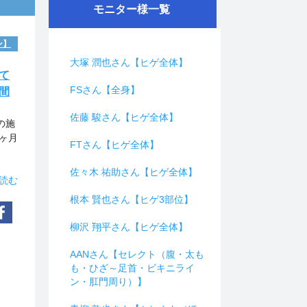
モニター様一覧
ン】
大塚 潤也さん【ヒゲ全体】
て
FSさん【全身】
間
佐藤 駿さん【ヒゲ全体】
の施
ヶ月
FTさん【ヒゲ全体】
佐々木 祐助さん【ヒゲ全体】
読む
根本 賢也さん【ヒゲ3部位】
柳沢 翔平さん【ヒゲ全体】
AANさん【セレクト（腹・太も
も・ひざ～足首・ビキニライ
ン・肛門周り）】