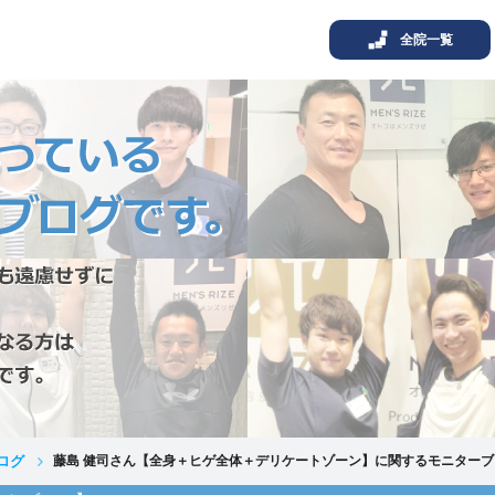
全院一覧
ログ
藤島 健司さん【全身＋ヒゲ全体＋デリケートゾーン】に関するモニターブ