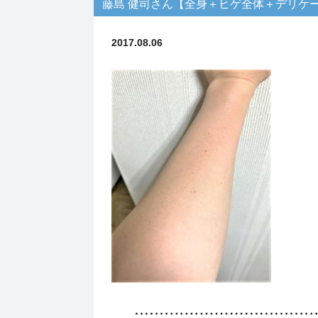
藤島 健司さん【全身＋ヒゲ全体＋デリケ
2017.08.06