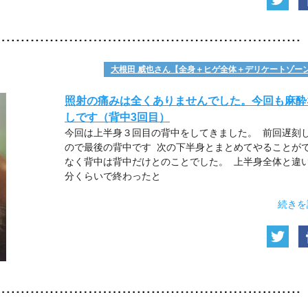
大根田 威也さん【全身＋ヒゲ全体＋デリケートゾー
照射の痛みは全くありませんでした。今回も麻酔
しです（背中3回目）
今回は上半身３回目の背中をしてきました。 前回遅刻
ので最後の背中です 次の下半身とまとめてやることが
なく背中は背中だけとのことでした。 上半身全体と違い
分くらいで終わったと
続きを