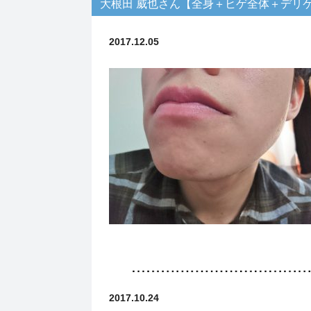
大根田 威也さん【全身＋ヒゲ全体＋デリ
2017.12.05
2017.10.24