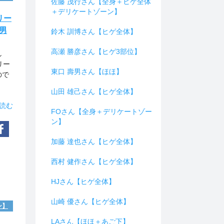
佐藤 茂行さん【全身＋ヒゲ全体
＋デリケートゾーン】
リー
男
鈴木 訓博さん【ヒゲ全体】
高瀬 勝彦さん【ヒゲ3部位】
し
リー
東口 壽男さん【ほほ】
ので
山田 雄己さん【ヒゲ全体】
読む
FOさん【全身＋デリケートゾー
ン】
加藤 達也さん【ヒゲ全体】
西村 健作さん【ヒゲ全体】
HJさん【ヒゲ全体】
山崎 優さん【ヒゲ全体】
ン】
LAさん【ほほ＋あご下】