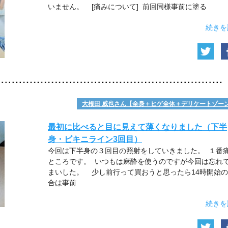
いません。 [痛みについて] 前回同様事前に塗る
続きを
大根田 威也さん【全身＋ヒゲ全体＋デリケートゾー
最初に比べると目に見えて薄くなりました（下半
身・ビキニライン3回目）
今回は下半身の３回目の照射をしていきました。 １番
ところです。 いつもは麻酔を使うのですが今回は忘れ
まいした。 少し前行って買おうと思ったら14時開始
合は事前
続きを