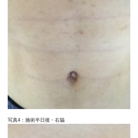
写真4：施術半日後・右脇