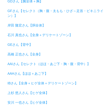
GDさん【腕全体＋胸】
GFさん【セレクト（胸・腹・太もも・ひざ～足首・ビキニライ
ン）】
岸田 隆宏さん【胴全体】
石川 真也さん【全身＋デリケートゾーン】
GEさん【背中】
高橋 正也さん【全身】
AAIさん【セレクト（ほほ・あご下・胸・腹・背中）】
AAHさん【ほほ＋あご下】
IBさん【全身＋ヒゲ全体＋デリケートゾーン】
上杉 悠人さん【ヒゲ全体】
安川 一也さん【ヒゲ全体】