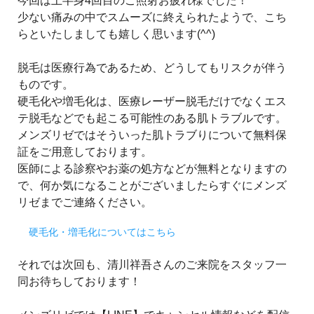
今回は上半身4回目のご照射お疲れ様でした！
少ない痛みの中でスムーズに終えられたようで、こち
らといたしましても嬉しく思います(^^)
脱毛は医療行為であるため、どうしてもリスクが伴う
ものです。
硬毛化や増毛化は、医療レーザー脱毛だけでなくエス
テ脱毛などでも起こる可能性のある肌トラブルです。
メンズリゼではそういった肌トラブりについて無料保
証をご用意しております。
医師による診察やお薬の処方などが無料となりますの
で、何か気になることがございましたらすぐにメンズ
リゼまでご連絡ください。
硬毛化・増毛化についてはこちら
それでは次回も、清川祥吾さんのご来院をスタッフ一
同お待ちしております！