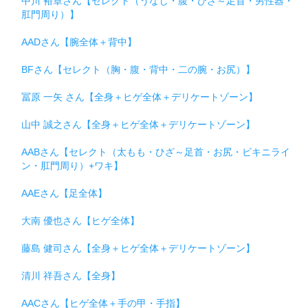
中川 裕章さん【セレクト（うなじ・腹・ひざ～足首・男性器・
肛門周り）】
AADさん【腕全体＋背中】
BFさん【セレクト（胸・腹・背中・二の腕・お尻）】
冨原 一矢 さん【全身＋ヒゲ全体＋デリケートゾーン】
山中 誠之さん【全身＋ヒゲ全体＋デリケートゾーン】
AABさん【セレクト（太もも・ひざ～足首・お尻・ビキニライ
ン・肛門周り）+ワキ】
AAEさん【足全体】
大南 優也さん【ヒゲ全体】
藤島 健司さん【全身＋ヒゲ全体＋デリケートゾーン】
清川 祥吾さん【全身】
AACさん【ヒゲ全体＋手の甲・手指】