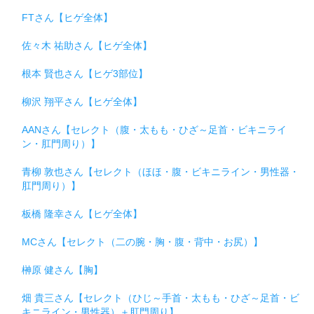
FTさん【ヒゲ全体】
佐々木 祐助さん【ヒゲ全体】
根本 賢也さん【ヒゲ3部位】
柳沢 翔平さん【ヒゲ全体】
AANさん【セレクト（腹・太もも・ひざ～足首・ビキニライ
ン・肛門周り）】
青柳 敦也さん【セレクト（ほほ・腹・ビキニライン・男性器・
肛門周り）】
板橋 隆幸さん【ヒゲ全体】
MCさん【セレクト（二の腕・胸・腹・背中・お尻）】
榊原 健さん【胸】
畑 貴三さん【セレクト（ひじ～手首・太もも・ひざ～足首・ビ
キニライン・男性器）＋肛門周り】