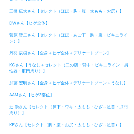
三橋 広大さん【セレクト（ほほ・胸・腹・太もも・お尻）】
DWさん【ヒゲ全体】
菅原 賢二さん【セレクト（ほほ・あご下・胸・腹・ビキニライ
ン）】
丹羽 辰樹さん【全身＋ヒゲ全体＋デリケートゾーン】
KGさん【うなじ＋セレクト（二の腕・背中・ビキニライン・男
性器・肛門周り）】
加藤 宏明さん【全身＋ヒゲ全体＋デリケートゾーン＋うなじ】
AAMさん【ヒゲ3部位】
辻 崇さん【セレクト（鼻下・ワキ・太もも・ひざ～足首・肛門
周り）】
KEさん【セレクト（胸・腹・お尻・太もも・ひざ～足首）】