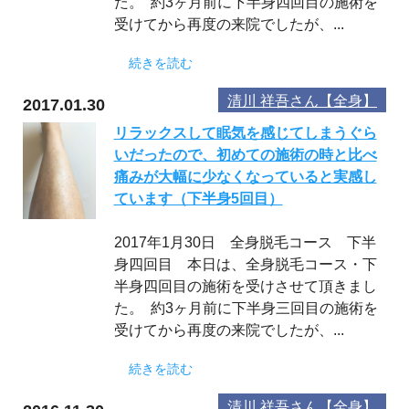
た。 約3ヶ月前に下半身四回目の施術を
受けてから再度の来院でしたが、...
続きを読む
清川 祥吾さん【全身】
2017.01.30
リラックスして眠気を感じてしまうぐら
いだったので、初めての施術の時と比べ
痛みが大幅に少なくなっていると実感し
ています（下半身5回目）
2017年1月30日 全身脱毛コース 下半
身四回目 本日は、全身脱毛コース・下
半身四回目の施術を受けさせて頂きまし
た。 約3ヶ月前に下半身三回目の施術を
受けてから再度の来院でしたが、...
続きを読む
清川 祥吾さん【全身】