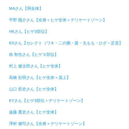
MAさん【胴全体】
平野 陽介さん【全身＋ヒゲ全体＋デリケートゾーン】
HKさん【ヒゲ3部位】
KXさん【セレクト（ワキ・二の腕・腹・太もも・ひざ～足首】
南 智也さん【ヒゲ３部位】
村上 健太郎さん【ヒゲ全体】
高橋 壯明さん【ヒゲ全体＋眉上】
山口 哲史さん【ヒゲ全体】
KYさん【ヒゲ3部位＋デリケートゾーン】
遠藤 鷹史さん【ヒゲ全体】
澤村 健司さん【全身＋デリケートゾーン】