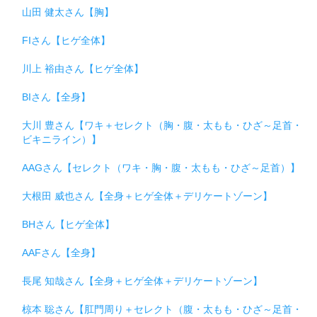
山田 健太さん【胸】
FIさん【ヒゲ全体】
川上 裕由さん【ヒゲ全体】
BIさん【全身】
大川 豊さん【ワキ＋セレクト（胸・腹・太もも・ひざ～足首・
ビキニライン）】
AAGさん【セレクト（ワキ・胸・腹・太もも・ひざ～足首）】
大根田 威也さん【全身＋ヒゲ全体＋デリケートゾーン】
BHさん【ヒゲ全体】
AAFさん【全身】
長尾 知哉さん【全身＋ヒゲ全体＋デリケートゾーン】
椋本 聡さん【肛門周り＋セレクト（腹・太もも・ひざ～足首・