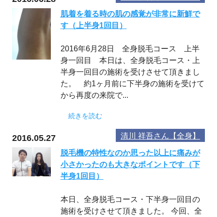
肌着を着る時の肌の感覚が非常に新鮮で
す（上半身1回目）
2016年6月28日 全身脱毛コース 上半
身一回目 本日は、全身脱毛コース・上
半身一回目の施術を受けさせて頂きまし
た。 約1ヶ月前に下半身の施術を受けて
から再度の来院で...
続きを読む
清川 祥吾さん【全身】
2016.05.27
脱毛機の特性なのか思った以上に痛みが
小さかったのも大きなポイントです（下
半身1回目）
本日、全身脱毛コース・下半身一回目の
施術を受けさせて頂きました。 今回、全