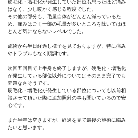
硬毛化・増毛化が発生していた部位も思ったほど痛み
はなく、少し暖かく感じる程度でした。
その他の部分も、毛量自体がどんどん減っているた
め、痛みはごく一部の毛量が多いところを除いてはほ
とんど気にならないレベルでした。
施術から半日経過し様子を見ておりますが、特に痛み
やトラブルもなく順調です。
次回五回目で上半身も終了しますが、硬毛化・増毛化
が発生している部位以外についてはそのまま完了でも
問題なさそうです。
硬毛化・増毛化が発生している部位についても以前相
談させて頂いた際に追加照射の事も聞いているので安
心です。
また半年は空きますが、経過を見て最後の施術に臨み
たいと思います。