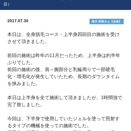
目）
2017.07.30
清川 祥吾さん【全身】
本日は、全身脱毛コース・上半身四回目の施術を受け
させて頂きました。
前回の施術は昨年の11月だったため、上半身は約半年
ぶりでした。
前回の施術の後、肩～腕部分と乳輪周りで一部硬毛
化・増毛化が発生していたため、長期のダウンタイム
を挟みました。
本日は上半身を全て施術して頂きましたが、1時間強で
完了致しました。
今回は、下半身で使用していたジェルを塗って照射す
るタイプの機械を使っての施術でした。