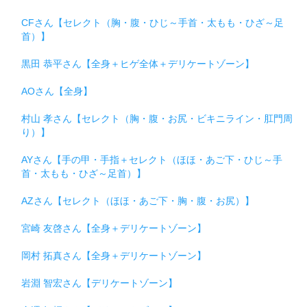
CFさん【セレクト（胸・腹・ひじ～手首・太もも・ひざ～足
首）】
黒田 恭平さん【全身＋ヒゲ全体＋デリケートゾーン】
AOさん【全身】
村山 孝さん【セレクト（胸・腹・お尻・ビキニライン・肛門周
り）】
AYさん【手の甲・手指＋セレクト（ほほ・あご下・ひじ～手
首・太もも・ひざ～足首）】
AZさん【セレクト（ほほ・あご下・胸・腹・お尻）】
宮崎 友啓さん【全身＋デリケートゾーン】
岡村 拓真さん【全身＋デリケートゾーン】
岩淵 智宏さん【デリケートゾーン】