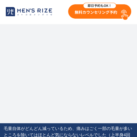
毛量自体がどんどん減っているため、痛みはごく一部の毛量が多い
ところを除いてはほとんど気にならないレベルでした（上半身4回