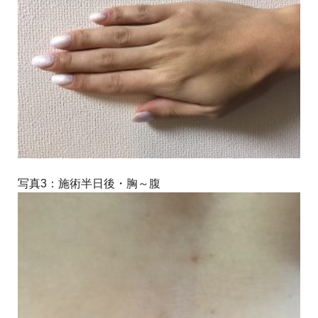
写真3：施術半日後・胸～腹