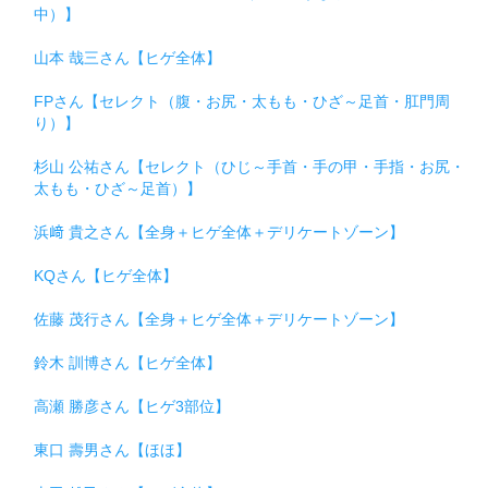
中）】
山本 哉三さん【ヒゲ全体】
FPさん【セレクト（腹・お尻・太もも・ひざ～足首・肛門周
り）】
杉山 公祐さん【セレクト（ひじ～手首・手の甲・手指・お尻・
太もも・ひざ～足首）】
浜﨑 貴之さん【全身＋ヒゲ全体＋デリケートゾーン】
KQさん【ヒゲ全体】
佐藤 茂行さん【全身＋ヒゲ全体＋デリケートゾーン】
鈴木 訓博さん【ヒゲ全体】
高瀬 勝彦さん【ヒゲ3部位】
東口 壽男さん【ほほ】