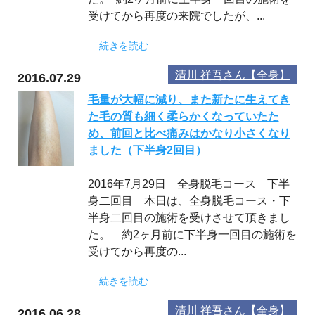
受けてから再度の来院でしたが、...
続きを読む
清川 祥吾さん【全身】
2016.07.29
毛量が大幅に減り、また新たに生えてき
た毛の質も細く柔らかくなっていたた
め、前回と比べ痛みはかなり小さくなり
ました（下半身2回目）
2016年7月29日 全身脱毛コース 下半
身二回目 本日は、全身脱毛コース・下
半身二回目の施術を受けさせて頂きまし
た。 約2ヶ月前に下半身一回目の施術を
受けてから再度の...
続きを読む
清川 祥吾さん【全身】
2016.06.28