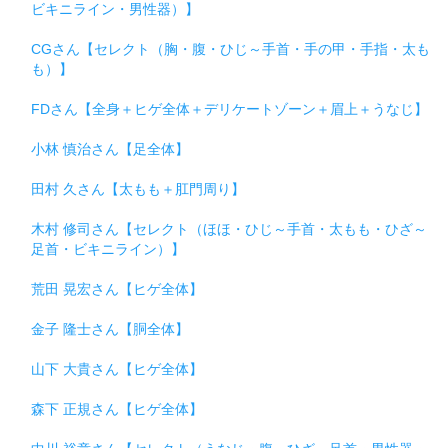
ビキニライン・男性器）】
CGさん【セレクト（胸・腹・ひじ～手首・手の甲・手指・太も
も）】
FDさん【全身＋ヒゲ全体＋デリケートゾーン＋眉上＋うなじ】
小林 慎治さん【足全体】
田村 久さん【太もも＋肛門周り】
木村 修司さん【セレクト（ほほ・ひじ～手首・太もも・ひざ～
足首・ビキニライン）】
荒田 晃宏さん【ヒゲ全体】
金子 隆士さん【胴全体】
山下 大貴さん【ヒゲ全体】
森下 正規さん【ヒゲ全体】