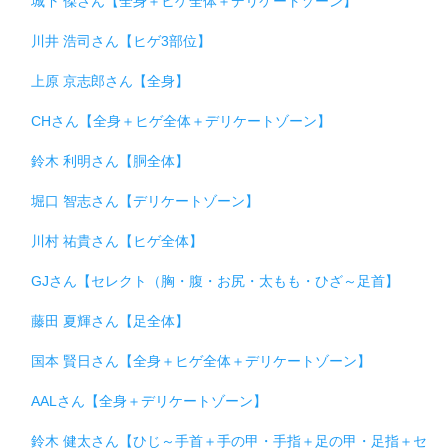
城下 傑さん【全身＋ヒゲ全体＋デリケートゾーン】
川井 浩司さん【ヒゲ3部位】
上原 京志郎さん【全身】
CHさん【全身＋ヒゲ全体＋デリケートゾーン】
鈴木 利明さん【胴全体】
堀口 智志さん【デリケートゾーン】
川村 祐貴さん【ヒゲ全体】
GJさん【セレクト（胸・腹・お尻・太もも・ひざ～足首】
藤田 夏輝さん【足全体】
国本 賢日さん【全身＋ヒゲ全体＋デリケートゾーン】
AALさん【全身＋デリケートゾーン】
鈴木 健太さん【ひじ～手首＋手の甲・手指＋足の甲・足指＋セ