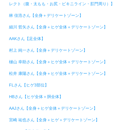
レクト（腹・太もも・お尻・ビキニライン・肛門周り）】
林 佳浩さん【全身＋デリケートゾーン】
細川 哲矢さん【全身＋ヒゲ全体＋デリケートゾーン】
AAKさん【足全体】
村上 純一さん【全身＋デリケートゾーン】
樋山 幸助さん【全身＋ヒゲ全体＋デリケートゾーン】
松井 康陽さん【全身＋ヒゲ全体＋デリケートゾーン】
FLさん【ヒゲ3部位】
HBさん【ヒゲ全体＋胴全体】
AAJさん【全身＋ヒゲ全体＋デリケートゾーン】
宮崎 祐也さん【全身＋ヒゲ＋デリケートゾーン】