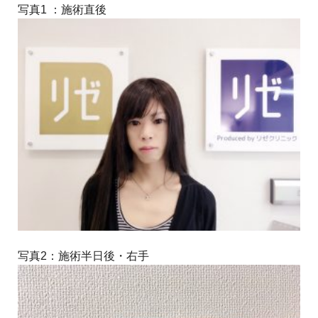
写真1 ：施術直後
写真2：施術半日後・右手