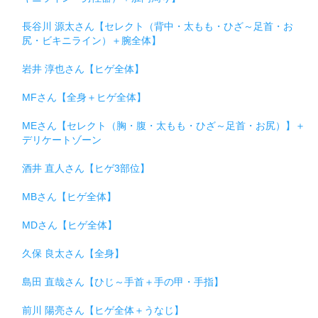
長谷川 源太さん【セレクト（背中・太もも・ひざ～足首・お
尻・ビキニライン）＋腕全体】
岩井 淳也さん【ヒゲ全体】
MFさん【全身＋ヒゲ全体】
MEさん【セレクト（胸・腹・太もも・ひざ～足首・お尻）】＋
デリケートゾーン
酒井 直人さん【ヒゲ3部位】
MBさん【ヒゲ全体】
MDさん【ヒゲ全体】
久保 良太さん【全身】
島田 直哉さん【ひじ～手首＋手の甲・手指】
前川 陽亮さん【ヒゲ全体＋うなじ】