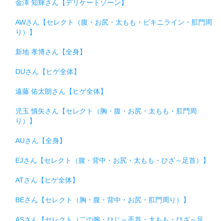
金澤 知輝さん【デリケートゾーン】
AWさん【セレクト（腹・お尻・太もも・ビキニライン・肛門周
り）】
新地 孝博さん【全身】
DUさん【ヒゲ全体】
遠藤 佑太朗さん【ヒゲ全体】
児玉 慎矢さん【セレクト（胸・腹・お尻・太もも・肛門周
り）】
AUさん【全身】
EJさん【セレクト（腹・背中・お尻・太もも・ひざ～足首）】
ATさん【ヒゲ全体】
BEさん【セレクト（胸・腹・背中・お尻・肛門周り）】
ASさん【セレクト（二の腕・ひじ～手首・太もも・ひざ～足