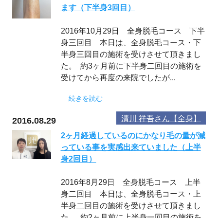
ます（下半身3回目）
2016年10月29日 全身脱毛コース 下半
身三回目 本日は、全身脱毛コース・下
半身三回目の施術を受けさせて頂きまし
た。 約3ヶ月前に下半身二回目の施術を
受けてから再度の来院でしたが...
続きを読む
清川 祥吾さん【全身】
2016.08.29
2ヶ月経過しているのにかなり毛の量が減
っている事を実感出来ていました（上半
身2回目）
2016年8月29日 全身脱毛コース 上半
身二回目 本日は、全身脱毛コース・上
半身二回目の施術を受けさせて頂きまし
た。 約2ヶ月前に上半身一回目の施術を