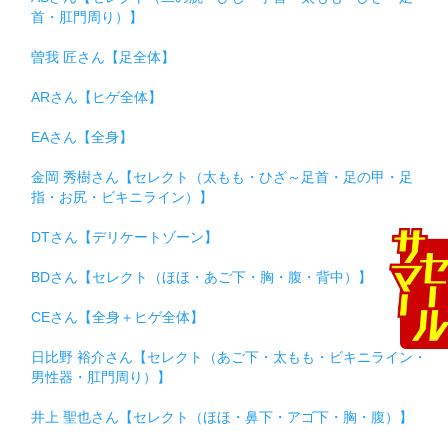
首・肛門周り）】
曽我 匠さん【足全体】
ARさん【ヒゲ全体】
EAさん【全身】
金岡 秀樹さん【セレクト（太もも・ひざ～足首・足の甲・足
指・お尻・ビキニライン）】
DTさん【デリケートゾーン】
BDさん【セレクト（ほほ・あご下・胸・腹・背中）】
CEさん【全身＋ヒゲ全体】
日比野 裕介さん【セレクト（あご下・太もも・ビキニライン・
男性器・肛門周り）】
井上 聖也さん【セレクト（ほほ・鼻下・アゴ下・胸・腹）】