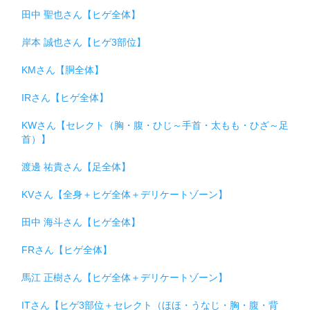
田中 聖也さん【ヒゲ全体】
岸本 誠也さん【ヒゲ3部位】
KMさん【胴全体】
IRさん【ヒゲ全体】
KWさん【セレクト（胸・腹・ひじ～手首・太もも・ひざ～足
首）】
渡邊 祐貴さん【足全体】
KVさん【全身＋ヒゲ全体＋デリケートゾーン】
田中 海斗さん【ヒゲ全体】
FRさん【ヒゲ全体】
馬江 正樹さん【ヒゲ全体＋デリケートゾーン】
ITさん【ヒゲ3部位＋セレクト（ほほ・うなじ・胸・腹・背