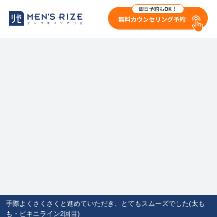
手際よくさくさくと進めていただき、とてもスムーズでした(太も
も・ビキニライン2回目)