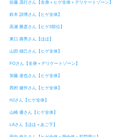
佐藤 茂行さん【全身＋ヒゲ全体＋デリケートゾーン】
鈴木 訓博さん【ヒゲ全体】
高瀬 勝彦さん【ヒゲ3部位】
東口 壽男さん【ほほ】
山田 雄己さん【ヒゲ全体】
FOさん【全身＋デリケートゾーン】
加藤 達也さん【ヒゲ全体】
西村 健作さん【ヒゲ全体】
HJさん【ヒゲ全体】
山崎 優さん【ヒゲ全体】
LAさん【ほほ＋あご下】
田中 裕久さん【ヒゲ全体＋胴全体＋肛門周り】