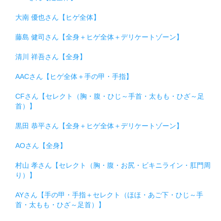
大南 優也さん【ヒゲ全体】
藤島 健司さん【全身＋ヒゲ全体＋デリケートゾーン】
清川 祥吾さん【全身】
AACさん【ヒゲ全体＋手の甲・手指】
CFさん【セレクト（胸・腹・ひじ～手首・太もも・ひざ～足
首）】
黒田 恭平さん【全身＋ヒゲ全体＋デリケートゾーン】
AOさん【全身】
村山 孝さん【セレクト（胸・腹・お尻・ビキニライン・肛門周
り）】
AYさん【手の甲・手指＋セレクト（ほほ・あご下・ひじ～手
首・太もも・ひざ～足首）】