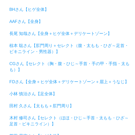
BHさん【ヒゲ全体】
AAFさん【全身】
長尾 知哉さん【全身＋ヒゲ全体＋デリケートゾーン】
椋本 聡さん【肛門周り＋セレクト（腹・太もも・ひざ～足首・
ビキニライン・男性器）】
CGさん【セレクト（胸・腹・ひじ～手首・手の甲・手指・太も
も）】
FDさん【全身＋ヒゲ全体＋デリケートゾーン＋眉上＋うなじ】
小林 慎治さん【足全体】
田村 久さん【太もも＋肛門周り】
木村 修司さん【セレクト（ほほ・ひじ～手首・太もも・ひざ～
足首・ビキニライン）】