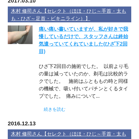
2017.03.10
木村 修司さん【セレクト（ほほ・ひじ～手首・太も
も・ひざ～足首・ビキニライン）】
痛い痛い書いていますが、私が好きで我
慢しているだけで、スタッフさんは終始
気遣っていてくれていました(ひざ下2回
目)
ひざ下2回目の施術でした。 以前より毛
の量は減っていたのか、剃毛は比較的ラ
クでした。 施術はふとももの時と同様
の機械で、吸い付いてパチンとくるタイ
プでした。 痛みについて...
続きを読む
2016.12.13
木村 修司さん【セレクト（ほほ・ひじ～手首・太も