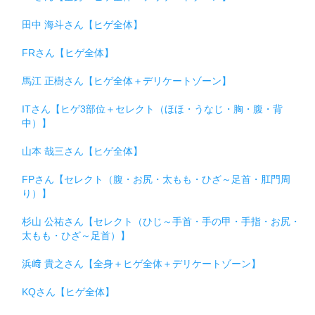
田中 海斗さん【ヒゲ全体】
FRさん【ヒゲ全体】
馬江 正樹さん【ヒゲ全体＋デリケートゾーン】
ITさん【ヒゲ3部位＋セレクト（ほほ・うなじ・胸・腹・背
中）】
山本 哉三さん【ヒゲ全体】
FPさん【セレクト（腹・お尻・太もも・ひざ～足首・肛門周
り）】
杉山 公祐さん【セレクト（ひじ～手首・手の甲・手指・お尻・
太もも・ひざ～足首）】
浜﨑 貴之さん【全身＋ヒゲ全体＋デリケートゾーン】
KQさん【ヒゲ全体】