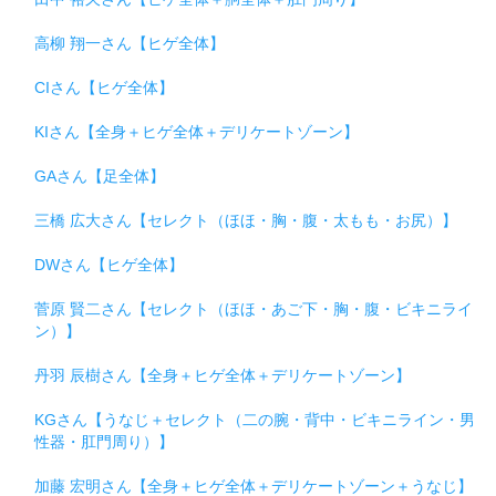
高柳 翔一さん【ヒゲ全体】
CIさん【ヒゲ全体】
KIさん【全身＋ヒゲ全体＋デリケートゾーン】
GAさん【足全体】
三橋 広大さん【セレクト（ほほ・胸・腹・太もも・お尻）】
DWさん【ヒゲ全体】
菅原 賢二さん【セレクト（ほほ・あご下・胸・腹・ビキニライ
ン）】
丹羽 辰樹さん【全身＋ヒゲ全体＋デリケートゾーン】
KGさん【うなじ＋セレクト（二の腕・背中・ビキニライン・男
性器・肛門周り）】
加藤 宏明さん【全身＋ヒゲ全体＋デリケートゾーン＋うなじ】