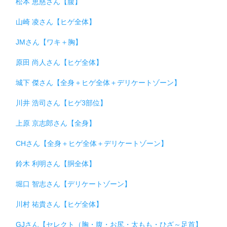
松本 恵慈さん【腹】
山崎 凌さん【ヒゲ全体】
JMさん【ワキ＋胸】
原田 尚人さん【ヒゲ全体】
城下 傑さん【全身＋ヒゲ全体＋デリケートゾーン】
川井 浩司さん【ヒゲ3部位】
上原 京志郎さん【全身】
CHさん【全身＋ヒゲ全体＋デリケートゾーン】
鈴木 利明さん【胴全体】
堀口 智志さん【デリケートゾーン】
川村 祐貴さん【ヒゲ全体】
GJさん【セレクト（胸・腹・お尻・太もも・ひざ～足首】