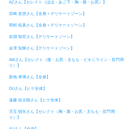
AZさん【セレクト（ほほ・あご下・胸・腹・お尻）】
宮崎 友啓さん【全身＋デリケートゾーン】
岡村 拓真さん【全身＋デリケートゾーン】
岩淵 智宏さん【デリケートゾーン】
金澤 知輝さん【デリケートゾーン】
AWさん【セレクト（腹・お尻・太もも・ビキニライン・肛門周
り）】
新地 孝博さん【全身】
DUさん【ヒゲ全体】
遠藤 佑太朗さん【ヒゲ全体】
児玉 慎矢さん【セレクト（胸・腹・お尻・太もも・肛門周
り）】
AUさん【全身】