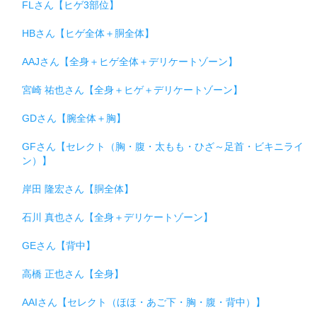
FLさん【ヒゲ3部位】
HBさん【ヒゲ全体＋胴全体】
AAJさん【全身＋ヒゲ全体＋デリケートゾーン】
宮崎 祐也さん【全身＋ヒゲ＋デリケートゾーン】
GDさん【腕全体＋胸】
GFさん【セレクト（胸・腹・太もも・ひざ～足首・ビキニライ
ン）】
岸田 隆宏さん【胴全体】
石川 真也さん【全身＋デリケートゾーン】
GEさん【背中】
高橋 正也さん【全身】
AAIさん【セレクト（ほほ・あご下・胸・腹・背中）】