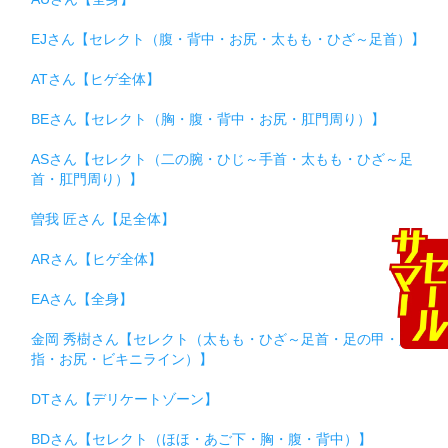
EJさん【セレクト（腹・背中・お尻・太もも・ひざ～足首）】
ATさん【ヒゲ全体】
BEさん【セレクト（胸・腹・背中・お尻・肛門周り）】
ASさん【セレクト（二の腕・ひじ～手首・太もも・ひざ～足
首・肛門周り）】
曽我 匠さん【足全体】
ARさん【ヒゲ全体】
EAさん【全身】
金岡 秀樹さん【セレクト（太もも・ひざ～足首・足の甲・足
指・お尻・ビキニライン）】
DTさん【デリケートゾーン】
BDさん【セレクト（ほほ・あご下・胸・腹・背中）】