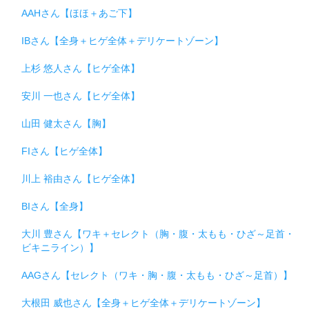
AAHさん【ほほ＋あご下】
IBさん【全身＋ヒゲ全体＋デリケートゾーン】
上杉 悠人さん【ヒゲ全体】
安川 一也さん【ヒゲ全体】
山田 健太さん【胸】
FIさん【ヒゲ全体】
川上 裕由さん【ヒゲ全体】
BIさん【全身】
大川 豊さん【ワキ＋セレクト（胸・腹・太もも・ひざ～足首・
ビキニライン）】
AAGさん【セレクト（ワキ・胸・腹・太もも・ひざ～足首）】
大根田 威也さん【全身＋ヒゲ全体＋デリケートゾーン】