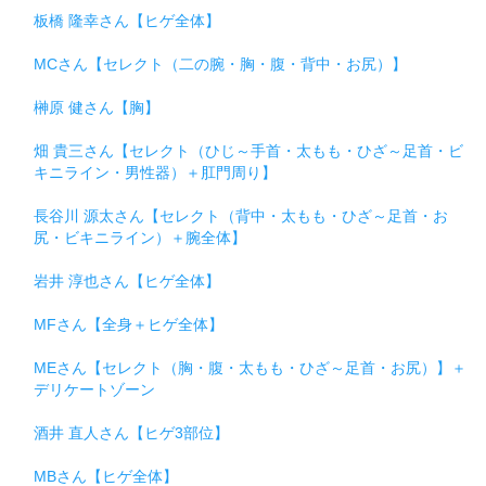
板橋 隆幸さん【ヒゲ全体】
MCさん【セレクト（二の腕・胸・腹・背中・お尻）】
榊原 健さん【胸】
畑 貴三さん【セレクト（ひじ～手首・太もも・ひざ～足首・ビ
キニライン・男性器）＋肛門周り】
長谷川 源太さん【セレクト（背中・太もも・ひざ～足首・お
尻・ビキニライン）＋腕全体】
岩井 淳也さん【ヒゲ全体】
MFさん【全身＋ヒゲ全体】
MEさん【セレクト（胸・腹・太もも・ひざ～足首・お尻）】＋
デリケートゾーン
酒井 直人さん【ヒゲ3部位】
MBさん【ヒゲ全体】