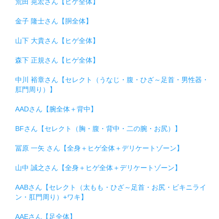
荒田 晃宏さん【ヒゲ全体】
金子 隆士さん【胴全体】
山下 大貴さん【ヒゲ全体】
森下 正規さん【ヒゲ全体】
中川 裕章さん【セレクト（うなじ・腹・ひざ～足首・男性器・
肛門周り）】
AADさん【腕全体＋背中】
BFさん【セレクト（胸・腹・背中・二の腕・お尻）】
冨原 一矢 さん【全身＋ヒゲ全体＋デリケートゾーン】
山中 誠之さん【全身＋ヒゲ全体＋デリケートゾーン】
AABさん【セレクト（太もも・ひざ～足首・お尻・ビキニライ
ン・肛門周り）+ワキ】
AAEさん【足全体】