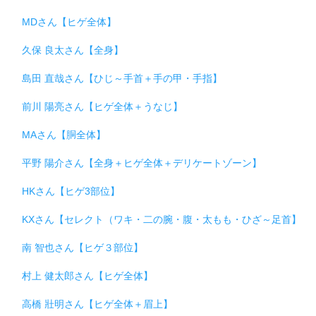
MDさん【ヒゲ全体】
久保 良太さん【全身】
島田 直哉さん【ひじ～手首＋手の甲・手指】
前川 陽亮さん【ヒゲ全体＋うなじ】
MAさん【胴全体】
平野 陽介さん【全身＋ヒゲ全体＋デリケートゾーン】
HKさん【ヒゲ3部位】
KXさん【セレクト（ワキ・二の腕・腹・太もも・ひざ～足首】
南 智也さん【ヒゲ３部位】
村上 健太郎さん【ヒゲ全体】
高橋 壯明さん【ヒゲ全体＋眉上】