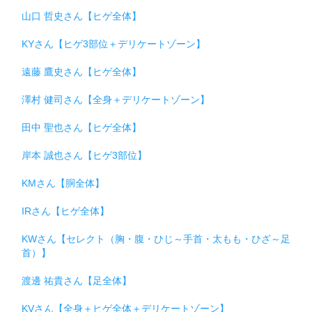
山口 哲史さん【ヒゲ全体】
KYさん【ヒゲ3部位＋デリケートゾーン】
遠藤 鷹史さん【ヒゲ全体】
澤村 健司さん【全身＋デリケートゾーン】
田中 聖也さん【ヒゲ全体】
岸本 誠也さん【ヒゲ3部位】
KMさん【胴全体】
IRさん【ヒゲ全体】
KWさん【セレクト（胸・腹・ひじ～手首・太もも・ひざ～足
首）】
渡邊 祐貴さん【足全体】
KVさん【全身＋ヒゲ全体＋デリケートゾーン】