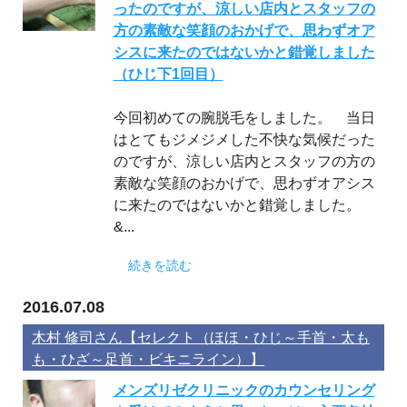
ったのですが、涼しい店内とスタッフの
方の素敵な笑顔のおかげで、思わずオア
シスに来たのではないかと錯覚しました
（ひじ下1回目）
今回初めての腕脱毛をしました。 当日
はとてもジメジメした不快な気候だった
のですが、涼しい店内とスタッフの方の
素敵な笑顔のおかげで、思わずオアシス
に来たのではないかと錯覚しました。
&...
続きを読む
2016.07.08
木村 修司さん【セレクト（ほほ・ひじ～手首・太も
も・ひざ～足首・ビキニライン）】
メンズリゼクリニックのカウンセリング