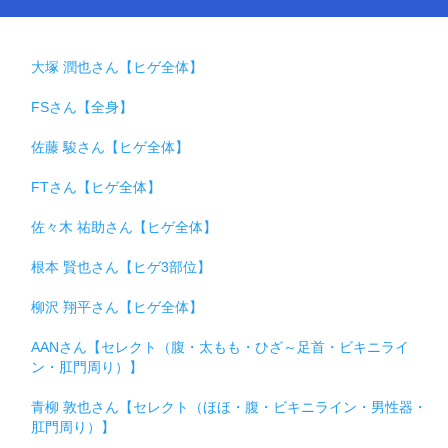
大塚 潤也さん【ヒゲ全体】
FSさん【全身】
佐藤 駿さん【ヒゲ全体】
FTさん【ヒゲ全体】
佐々木 祐助さん【ヒゲ全体】
根本 賢也さん【ヒゲ3部位】
柳沢 翔平さん【ヒゲ全体】
AANさん【セレクト（腹・太もも・ひざ～足首・ビキニライ
ン・肛門周り）】
青柳 敦也さん【セレクト（ほほ・腹・ビキニライン・男性器・
肛門周り）】