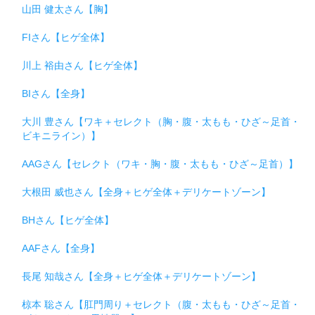
山田 健太さん【胸】
FIさん【ヒゲ全体】
川上 裕由さん【ヒゲ全体】
BIさん【全身】
大川 豊さん【ワキ＋セレクト（胸・腹・太もも・ひざ～足首・
ビキニライン）】
AAGさん【セレクト（ワキ・胸・腹・太もも・ひざ～足首）】
大根田 威也さん【全身＋ヒゲ全体＋デリケートゾーン】
BHさん【ヒゲ全体】
AAFさん【全身】
長尾 知哉さん【全身＋ヒゲ全体＋デリケートゾーン】
椋本 聡さん【肛門周り＋セレクト（腹・太もも・ひざ～足首・