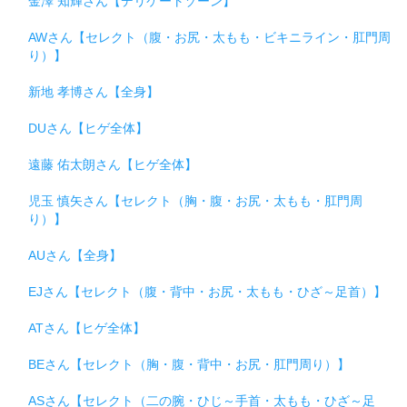
金澤 知輝さん【デリケートゾーン】
AWさん【セレクト（腹・お尻・太もも・ビキニライン・肛門周
り）】
新地 孝博さん【全身】
DUさん【ヒゲ全体】
遠藤 佑太朗さん【ヒゲ全体】
児玉 慎矢さん【セレクト（胸・腹・お尻・太もも・肛門周
り）】
AUさん【全身】
EJさん【セレクト（腹・背中・お尻・太もも・ひざ～足首）】
ATさん【ヒゲ全体】
BEさん【セレクト（胸・腹・背中・お尻・肛門周り）】
ASさん【セレクト（二の腕・ひじ～手首・太もも・ひざ～足