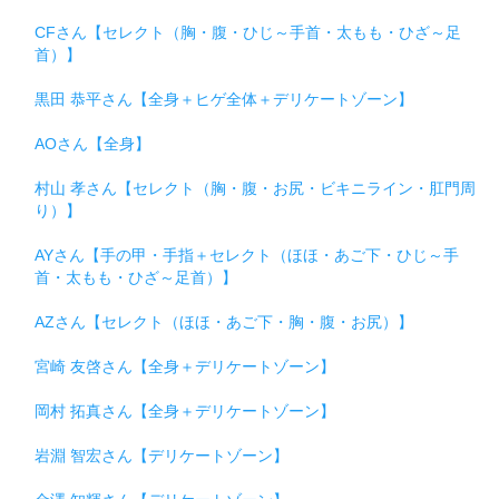
CFさん【セレクト（胸・腹・ひじ～手首・太もも・ひざ～足
首）】
黒田 恭平さん【全身＋ヒゲ全体＋デリケートゾーン】
AOさん【全身】
村山 孝さん【セレクト（胸・腹・お尻・ビキニライン・肛門周
り）】
AYさん【手の甲・手指＋セレクト（ほほ・あご下・ひじ～手
首・太もも・ひざ～足首）】
AZさん【セレクト（ほほ・あご下・胸・腹・お尻）】
宮崎 友啓さん【全身＋デリケートゾーン】
岡村 拓真さん【全身＋デリケートゾーン】
岩淵 智宏さん【デリケートゾーン】