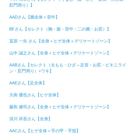
肛門周り）】
AADさん【腕全体＋背中】
BFさん【セレクト（胸・腹・背中・二の腕・お尻）】
冨原 一矢 さん【全身＋ヒゲ全体＋デリケートゾーン】
山中 誠之さん【全身＋ヒゲ全体＋デリケートゾーン】
AABさん【セレクト（太もも・ひざ～足首・お尻・ビキニライ
ン・肛門周り）+ワキ】
AAEさん【足全体】
大南 優也さん【ヒゲ全体】
藤島 健司さん【全身＋ヒゲ全体＋デリケートゾーン】
清川 祥吾さん【全身】
AACさん【ヒゲ全体＋手の甲・手指】