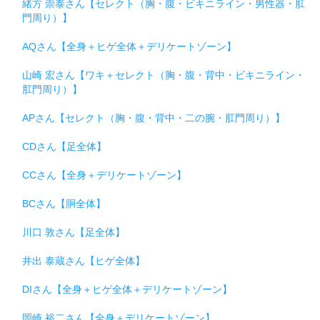
緒方 崇泰さん【セレクト（胸・腹・ビキニライン・男性器・肛
門周り）】
AQさん【全身＋ヒゲ全体＋デリケートゾーン】
山崎 宏さん【ワキ＋セレクト（胸・腹・背中・ビキニライン・
肛門周り）】
APさん【セレクト（胸・腹・背中・二の腕・肛門周り）】
CDさん【足全体】
CCさん【全身＋デリケートゾーン】
BCさん【胴全体】
川口 敦さん【足全体】
井出 泰蔵さん【ヒゲ全体】
DIさん【全身＋ヒゲ全体＋デリケートゾーン】
岡崎 裕二さん【全身＋デリケートゾーン】