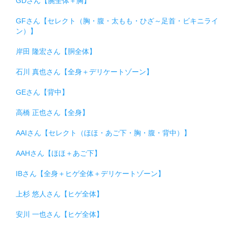
GDさん【腕全体＋胸】
GFさん【セレクト（胸・腹・太もも・ひざ～足首・ビキニライ
ン）】
岸田 隆宏さん【胴全体】
石川 真也さん【全身＋デリケートゾーン】
GEさん【背中】
高橋 正也さん【全身】
AAIさん【セレクト（ほほ・あご下・胸・腹・背中）】
AAHさん【ほほ＋あご下】
IBさん【全身＋ヒゲ全体＋デリケートゾーン】
上杉 悠人さん【ヒゲ全体】
安川 一也さん【ヒゲ全体】