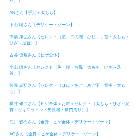
り）】
ANさん【手足＋太もも】
下山 聡さん【デリケートゾーン】
伊藤 康弘さん【セレクト（腹・二の腕・ひじ～手首・太もも・
ひざ～足首）】
古谷 僚規さん【ヒゲ全体】
小山 瞭さん【セレクト（胸・腹・お尻・太もも・ひざ～足
首）】
後藤 真弘さん【セレクト（ほほ・あご・あご下・背中・太も
も）】
横井 修二さん【ヒゲ全体＋お尻＋セレクト（太もも・ひざ～足
首・ビキニライン・男性器・肛門周り）】
江川 碧樹さん【全身＋ヒゲ全体＋デリケートゾーン】
AOさん【全身＋ヒゲ全体＋デリケートゾーン】