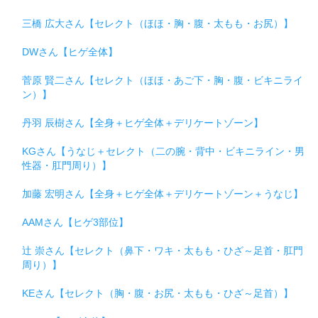
三橋 広大さん【セレクト（ほほ・胸・腹・太もも・お尻）】
DWさん【ヒゲ全体】
菅原 賢二さん【セレクト（ほほ・あご下・胸・腹・ビキニライ
ン）】
丹羽 辰樹さん【全身＋ヒゲ全体＋デリケートゾーン】
KGさん【うなじ＋セレクト（二の腕・背中・ビキニライン・男
性器・肛門周り）】
加藤 宏明さん【全身＋ヒゲ全体＋デリケートゾーン＋うなじ】
AAMさん【ヒゲ3部位】
辻 崇さん【セレクト（鼻下・ワキ・太もも・ひざ～足首・肛門
周り）】
KEさん【セレクト（胸・腹・お尻・太もも・ひざ～足首）】