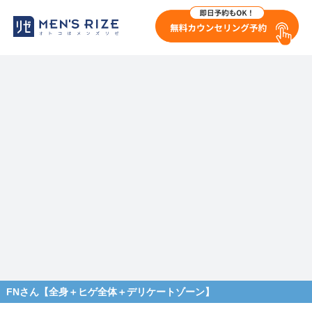
FNさん【全身＋ヒゲ全体＋デリケートゾーン】