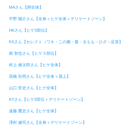
MAさん【胴全体】
平野 陽介さん【全身＋ヒゲ全体＋デリケートゾーン】
HKさん【ヒゲ3部位】
KXさん【セレクト（ワキ・二の腕・腹・太もも・ひざ～足首】
南 智也さん【ヒゲ３部位】
村上 健太郎さん【ヒゲ全体】
高橋 壯明さん【ヒゲ全体＋眉上】
山口 哲史さん【ヒゲ全体】
KYさん【ヒゲ3部位＋デリケートゾーン】
遠藤 鷹史さん【ヒゲ全体】
澤村 健司さん【全身＋デリケートゾーン】