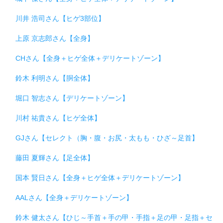
川井 浩司さん【ヒゲ3部位】
上原 京志郎さん【全身】
CHさん【全身＋ヒゲ全体＋デリケートゾーン】
鈴木 利明さん【胴全体】
堀口 智志さん【デリケートゾーン】
川村 祐貴さん【ヒゲ全体】
GJさん【セレクト（胸・腹・お尻・太もも・ひざ～足首】
藤田 夏輝さん【足全体】
国本 賢日さん【全身＋ヒゲ全体＋デリケートゾーン】
AALさん【全身＋デリケートゾーン】
鈴木 健太さん【ひじ～手首＋手の甲・手指＋足の甲・足指＋セ