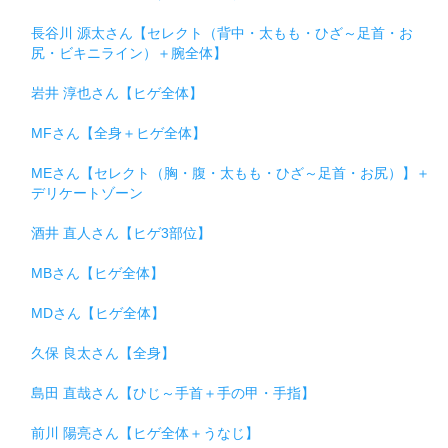
長谷川 源太さん【セレクト（背中・太もも・ひざ～足首・お
尻・ビキニライン）＋腕全体】
岩井 淳也さん【ヒゲ全体】
MFさん【全身＋ヒゲ全体】
MEさん【セレクト（胸・腹・太もも・ひざ～足首・お尻）】＋
デリケートゾーン
酒井 直人さん【ヒゲ3部位】
MBさん【ヒゲ全体】
MDさん【ヒゲ全体】
久保 良太さん【全身】
島田 直哉さん【ひじ～手首＋手の甲・手指】
前川 陽亮さん【ヒゲ全体＋うなじ】