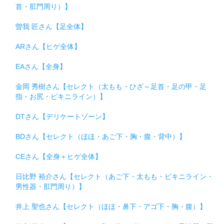
首・肛門周り）】
曽我 匠さん【足全体】
ARさん【ヒゲ全体】
EAさん【全身】
金岡 秀樹さん【セレクト（太もも・ひざ～足首・足の甲・足
指・お尻・ビキニライン）】
DTさん【デリケートゾーン】
BDさん【セレクト（ほほ・あご下・胸・腹・背中）】
CEさん【全身＋ヒゲ全体】
日比野 裕介さん【セレクト（あご下・太もも・ビキニライン・
男性器・肛門周り）】
井上 聖也さん【セレクト（ほほ・鼻下・アゴ下・胸・腹）】