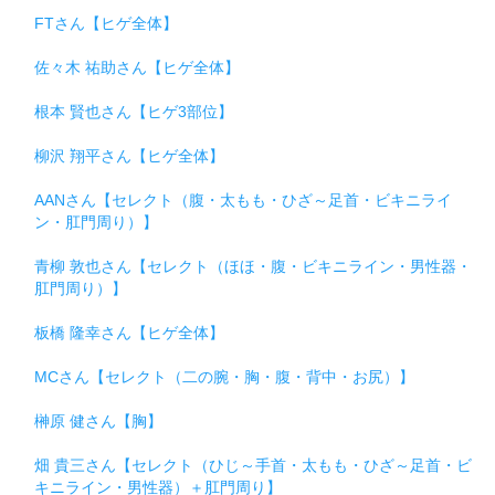
FTさん【ヒゲ全体】
佐々木 祐助さん【ヒゲ全体】
根本 賢也さん【ヒゲ3部位】
柳沢 翔平さん【ヒゲ全体】
AANさん【セレクト（腹・太もも・ひざ～足首・ビキニライ
ン・肛門周り）】
青柳 敦也さん【セレクト（ほほ・腹・ビキニライン・男性器・
肛門周り）】
板橋 隆幸さん【ヒゲ全体】
MCさん【セレクト（二の腕・胸・腹・背中・お尻）】
榊原 健さん【胸】
畑 貴三さん【セレクト（ひじ～手首・太もも・ひざ～足首・ビ
キニライン・男性器）＋肛門周り】