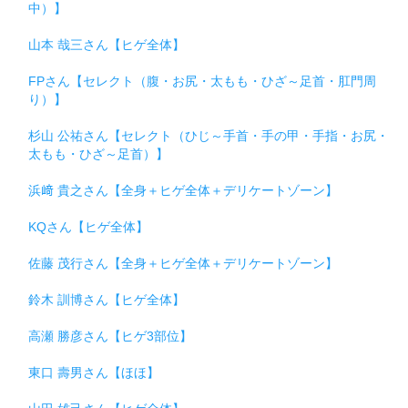
中）】
山本 哉三さん【ヒゲ全体】
FPさん【セレクト（腹・お尻・太もも・ひざ～足首・肛門周
り）】
杉山 公祐さん【セレクト（ひじ～手首・手の甲・手指・お尻・
太もも・ひざ～足首）】
浜﨑 貴之さん【全身＋ヒゲ全体＋デリケートゾーン】
KQさん【ヒゲ全体】
佐藤 茂行さん【全身＋ヒゲ全体＋デリケートゾーン】
鈴木 訓博さん【ヒゲ全体】
高瀬 勝彦さん【ヒゲ3部位】
東口 壽男さん【ほほ】