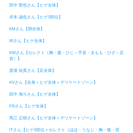
田中 聖也さん【ヒゲ全体】
岸本 誠也さん【ヒゲ3部位】
KMさん【胴全体】
IRさん【ヒゲ全体】
KWさん【セレクト（胸・腹・ひじ～手首・太もも・ひざ～足
首）】
渡邊 祐貴さん【足全体】
KVさん【全身＋ヒゲ全体＋デリケートゾーン】
田中 海斗さん【ヒゲ全体】
FRさん【ヒゲ全体】
馬江 正樹さん【ヒゲ全体＋デリケートゾーン】
ITさん【ヒゲ3部位＋セレクト（ほほ・うなじ・胸・腹・背