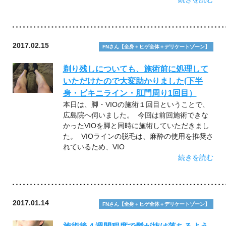
2017.02.15
FNさん【全身＋ヒゲ全体＋デリケートゾーン】
剃り残しについても、施術前に処理して
いただけたので大変助かりました(下半
身・ビキニライン・肛門周り1回目）
本日は、脚・VIOの施術１回目ということで、
広島院へ伺いました。 今回は前回施術できな
かったVIOを脚と同時に施術していただきまし
た。 VIOラインの脱毛は、麻酔の使用を推奨さ
れているため、VIO
続きを読む
2017.01.14
FNさん【全身＋ヒゲ全体＋デリケートゾーン】