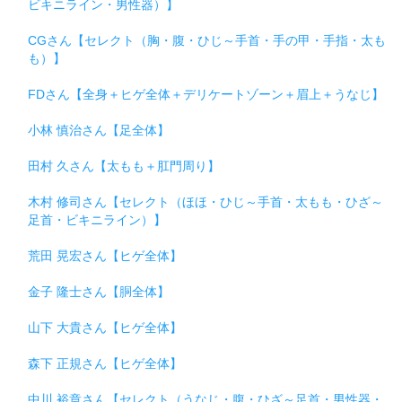
ビキニライン・男性器）】
CGさん【セレクト（胸・腹・ひじ～手首・手の甲・手指・太も
も）】
FDさん【全身＋ヒゲ全体＋デリケートゾーン＋眉上＋うなじ】
小林 慎治さん【足全体】
田村 久さん【太もも＋肛門周り】
木村 修司さん【セレクト（ほほ・ひじ～手首・太もも・ひざ～
足首・ビキニライン）】
荒田 晃宏さん【ヒゲ全体】
金子 隆士さん【胴全体】
山下 大貴さん【ヒゲ全体】
森下 正規さん【ヒゲ全体】
中川 裕章さん【セレクト（うなじ・腹・ひざ～足首・男性器・