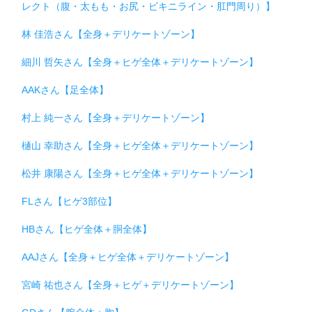
レクト（腹・太もも・お尻・ビキニライン・肛門周り）】
林 佳浩さん【全身＋デリケートゾーン】
細川 哲矢さん【全身＋ヒゲ全体＋デリケートゾーン】
AAKさん【足全体】
村上 純一さん【全身＋デリケートゾーン】
樋山 幸助さん【全身＋ヒゲ全体＋デリケートゾーン】
松井 康陽さん【全身＋ヒゲ全体＋デリケートゾーン】
FLさん【ヒゲ3部位】
HBさん【ヒゲ全体＋胴全体】
AAJさん【全身＋ヒゲ全体＋デリケートゾーン】
宮崎 祐也さん【全身＋ヒゲ＋デリケートゾーン】