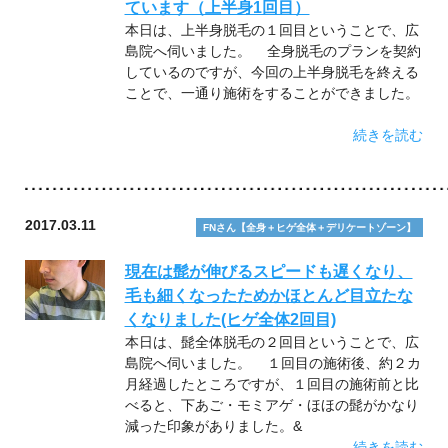
ています（上半身1回目）
本日は、上半身脱毛の１回目ということで、広
島院へ伺いました。 全身脱毛のプランを契約
しているのですが、今回の上半身脱毛を終える
ことで、一通り施術をすることができました。
続きを読む
2017.03.11
FNさん【全身＋ヒゲ全体＋デリケートゾーン】
現在は髭が伸びるスピードも遅くなり、
毛も細くなったためかほとんど目立たな
くなりました(ヒゲ全体2回目)
本日は、髭全体脱毛の２回目ということで、広
島院へ伺いました。 １回目の施術後、約２カ
月経過したところですが、１回目の施術前と比
べると、下あご・モミアゲ・ほほの髭がかなり
減った印象がありました。&
続きを読む