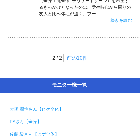
（全身＋髭全体+デリケートゾーン）を希望す
るきっかけとなったのは、学生時代から周りの
友人と比べ体毛が濃く、プー
続きを読む
2 / 2
前の10件
モニター様一覧
大塚 潤也さん【ヒゲ全体】
FSさん【全身】
佐藤 駿さん【ヒゲ全体】