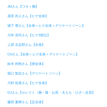
JMさん【ワキ＋胸】
原田 尚人さん【ヒゲ全体】
城下 傑さん【全身＋ヒゲ全体＋デリケートゾーン】
川井 浩司さん【ヒゲ3部位】
上原 京志郎さん【全身】
CHさん【全身＋ヒゲ全体＋デリケートゾーン】
鈴木 利明さん【胴全体】
堀口 智志さん【デリケートゾーン】
川村 祐貴さん【ヒゲ全体】
GJさん【セレクト（胸・腹・お尻・太もも・ひざ～足首】
藤田 夏輝さん【足全体】