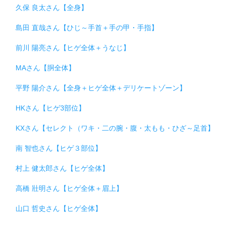
久保 良太さん【全身】
島田 直哉さん【ひじ～手首＋手の甲・手指】
前川 陽亮さん【ヒゲ全体＋うなじ】
MAさん【胴全体】
平野 陽介さん【全身＋ヒゲ全体＋デリケートゾーン】
HKさん【ヒゲ3部位】
KXさん【セレクト（ワキ・二の腕・腹・太もも・ひざ～足首】
南 智也さん【ヒゲ３部位】
村上 健太郎さん【ヒゲ全体】
高橋 壯明さん【ヒゲ全体＋眉上】
山口 哲史さん【ヒゲ全体】