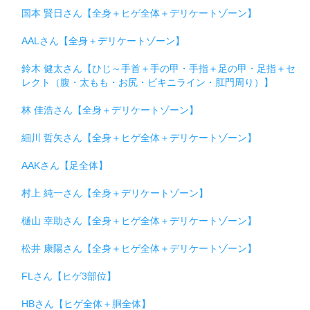
国本 賢日さん【全身＋ヒゲ全体＋デリケートゾーン】
AALさん【全身＋デリケートゾーン】
鈴木 健太さん【ひじ～手首＋手の甲・手指＋足の甲・足指＋セ
レクト（腹・太もも・お尻・ビキニライン・肛門周り）】
林 佳浩さん【全身＋デリケートゾーン】
細川 哲矢さん【全身＋ヒゲ全体＋デリケートゾーン】
AAKさん【足全体】
村上 純一さん【全身＋デリケートゾーン】
樋山 幸助さん【全身＋ヒゲ全体＋デリケートゾーン】
松井 康陽さん【全身＋ヒゲ全体＋デリケートゾーン】
FLさん【ヒゲ3部位】
HBさん【ヒゲ全体＋胴全体】