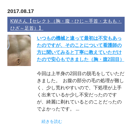
2017.08.17
KWさん【セレクト（胸・腹・ひじ～手首・太もも・
ひざ～足首）】
いつもの機械と違って最初は不安もあっ
たのですが、そのことについて看護師の
方に聞いてみると丁寧に教えていただけ
たので安心もできました（胸・腹2回目）
今回は上半身の2回目の脱毛をしていただ
きました。 お腹の部分の毛の処理が難し
く、少し荒れやすいので、下処理が上手
く出来ているか少し不安だったのです
が、綺麗に剃れているとのことだったの
でよかったです。 ...
続きを読む