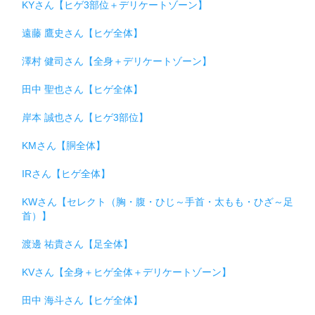
KYさん【ヒゲ3部位＋デリケートゾーン】
遠藤 鷹史さん【ヒゲ全体】
澤村 健司さん【全身＋デリケートゾーン】
田中 聖也さん【ヒゲ全体】
岸本 誠也さん【ヒゲ3部位】
KMさん【胴全体】
IRさん【ヒゲ全体】
KWさん【セレクト（胸・腹・ひじ～手首・太もも・ひざ～足
首）】
渡邊 祐貴さん【足全体】
KVさん【全身＋ヒゲ全体＋デリケートゾーン】
田中 海斗さん【ヒゲ全体】