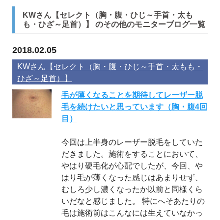
KWさん【セレクト（胸・腹・ひじ～手首・太も
も・ひざ～足首）】 のその他のモニターブログ一覧
2018.02.05
KWさん【セレクト（胸・腹・ひじ～手首・太もも・
ひざ～足首）】
毛が薄くなることを期待してレーザー脱
毛を続けたいと思っています（胸・腹4回
目）
今回は上半身のレーザー脱毛をしていた
だきました。施術をすることにおいて、
やはり硬毛化が心配でしたが、今回、や
はり毛が薄くなった感じはあまりせず、
むしろ少し濃くなったか以前と同様くら
いだなと感じました。 特にへそあたりの
毛は施術前はこんなには生えていなかっ