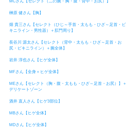
MCさん【セレクト（二の腕・胸・腹・背中・お尻）】
榊原 健さん【胸】
畑 貴三さん【セレクト（ひじ～手首・太もも・ひざ～足首・ビ
キニライン・男性器）＋肛門周り】
長谷川 源太さん【セレクト（背中・太もも・ひざ～足首・お
尻・ビキニライン）＋腕全体】
岩井 淳也さん【ヒゲ全体】
MFさん【全身＋ヒゲ全体】
MEさん【セレクト（胸・腹・太もも・ひざ～足首・お尻）】＋
デリケートゾーン
酒井 直人さん【ヒゲ3部位】
MBさん【ヒゲ全体】
MDさん【ヒゲ全体】