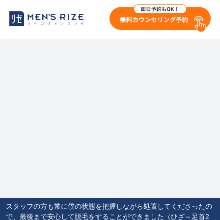
スタッフの方も常に僕の状態を把握しながら処置してくださったの
で、最後まで安心して脱毛をすることができました（ひざ～足首2