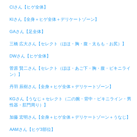
CIさん【ヒゲ全体】
KIさん【全身＋ヒゲ全体＋デリケートゾーン】
GAさん【足全体】
三橋 広大さん【セレクト（ほほ・胸・腹・太もも・お尻）】
DWさん【ヒゲ全体】
菅原 賢二さん【セレクト（ほほ・あご下・胸・腹・ビキニライ
ン）】
丹羽 辰樹さん【全身＋ヒゲ全体＋デリケートゾーン】
KGさん【うなじ＋セレクト（二の腕・背中・ビキニライン・男
性器・肛門周り）】
加藤 宏明さん【全身＋ヒゲ全体＋デリケートゾーン＋うなじ】
AAMさん【ヒゲ3部位】