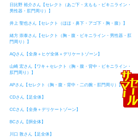
日比野 裕介さん【セレクト（あご下・太もも・ビキニライン・
男性器・肛門周り）】
井上 聖也さん【セレクト（ほほ・鼻下・アゴ下・胸・腹）】
緒方 崇泰さん【セレクト（胸・腹・ビキニライン・男性器・肛
門周り）】
AQさん【全身＋ヒゲ全体＋デリケートゾーン】
山崎 宏さん【ワキ＋セレクト（胸・腹・背中・ビキニライン・
肛門周り）】
APさん【セレクト（胸・腹・背中・二の腕・肛門周り）】
CDさん【足全体】
CCさん【全身＋デリケートゾーン】
BCさん【胴全体】
川口 敦さん【足全体】