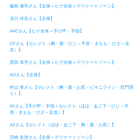
藤島 健司さん【全身＋ヒゲ全体＋デリケートゾーン】
清川 祥吾さん【全身】
AACさん【ヒゲ全体＋手の甲・手指】
CFさん【セレクト（胸・腹・ひじ～手首・太もも・ひざ～足
首）】
黒田 恭平さん【全身＋ヒゲ全体＋デリケートゾーン】
AOさん【全身】
村山 孝さん【セレクト（胸・腹・お尻・ビキニライン・肛門周
り）】
AYさん【手の甲・手指＋セレクト（ほほ・あご下・ひじ～手
首・太もも・ひざ～足首）】
AZさん【セレクト（ほほ・あご下・胸・腹・お尻）】
宮崎 友啓さん【全身＋デリケートゾーン】