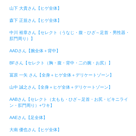
山下 大貴さん【ヒゲ全体】
森下 正規さん【ヒゲ全体】
中川 裕章さん【セレクト（うなじ・腹・ひざ～足首・男性器・
肛門周り）】
AADさん【腕全体＋背中】
BFさん【セレクト（胸・腹・背中・二の腕・お尻）】
冨原 一矢 さん【全身＋ヒゲ全体＋デリケートゾーン】
山中 誠之さん【全身＋ヒゲ全体＋デリケートゾーン】
AABさん【セレクト（太もも・ひざ～足首・お尻・ビキニライ
ン・肛門周り）+ワキ】
AAEさん【足全体】
大南 優也さん【ヒゲ全体】