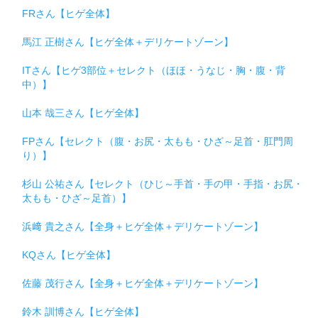
FRさん【ヒゲ全体】
馬江 正樹さん【ヒゲ全体＋デリケートゾーン】
ITさん【ヒゲ3部位＋セレクト（ほほ・うなじ・胸・腹・背
中）】
山本 哉三さん【ヒゲ全体】
FPさん【セレクト（腹・お尻・太もも・ひざ～足首・肛門周
り）】
杉山 公祐さん【セレクト（ひじ～手首・手の甲・手指・お尻・
太もも・ひざ～足首）】
浜﨑 貴之さん【全身＋ヒゲ全体＋デリケートゾーン】
KQさん【ヒゲ全体】
佐藤 茂行さん【全身＋ヒゲ全体＋デリケートゾーン】
鈴木 訓博さん【ヒゲ全体】