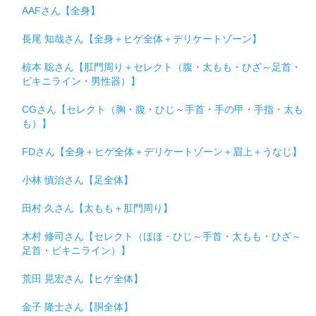
AAFさん【全身】
長尾 知哉さん【全身＋ヒゲ全体＋デリケートゾーン】
椋本 聡さん【肛門周り＋セレクト（腹・太もも・ひざ～足首・
ビキニライン・男性器）】
CGさん【セレクト（胸・腹・ひじ～手首・手の甲・手指・太も
も）】
FDさん【全身＋ヒゲ全体＋デリケートゾーン＋眉上＋うなじ】
小林 慎治さん【足全体】
田村 久さん【太もも＋肛門周り】
木村 修司さん【セレクト（ほほ・ひじ～手首・太もも・ひざ～
足首・ビキニライン）】
荒田 晃宏さん【ヒゲ全体】
金子 隆士さん【胴全体】