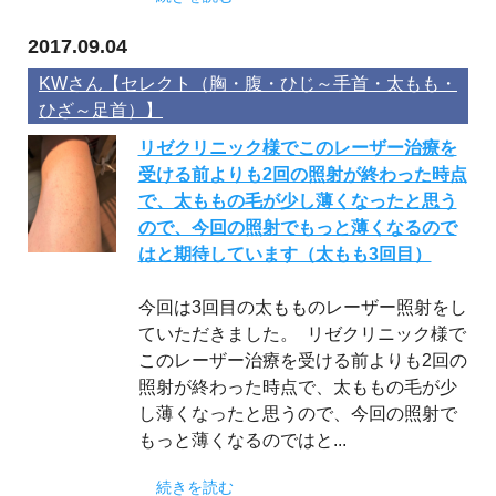
2017.09.04
KWさん【セレクト（胸・腹・ひじ～手首・太もも・
ひざ～足首）】
リゼクリニック様でこのレーザー治療を
受ける前よりも2回の照射が終わった時点
で、太ももの毛が少し薄くなったと思う
ので、今回の照射でもっと薄くなるので
はと期待しています（太もも3回目）
今回は3回目の太もものレーザー照射をし
ていただきました。 リゼクリニック様で
このレーザー治療を受ける前よりも2回の
照射が終わった時点で、太ももの毛が少
し薄くなったと思うので、今回の照射で
もっと薄くなるのではと...
続きを読む