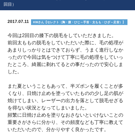
回目）
2017.07.11
KWさん【セレクト（胸・腹・ひじ～手首・太もも・ひざ～足首）】
今回は2回目の膝下の脱毛をしていただきました。
前回太ももの脱毛をしていただいた際に、毛の処理が
あまりしっかりとはできておらず、うまく進行しなか
ったので今回は気をつけて丁寧に毛の処理をしていっ
たところ、綺麗に剃れてるとの事だったので安心しま
した。
また夏ということもあって、半ズボンを履くことが多
くなり、日焼け止めを塗っていたものの少し足の肌が
焼けてしまい、レーザーの出力を落として脱毛せざる
を得ない状況となってしまいました。
頻繁に日焼け止めを塗りなおさないといけないことの
重要さがさらに分かり、その頻度なども丁寧に教えて
いただいたので、分かりやすく良かったです。