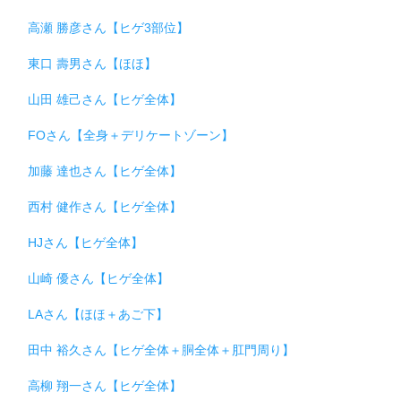
高瀬 勝彦さん【ヒゲ3部位】
東口 壽男さん【ほほ】
山田 雄己さん【ヒゲ全体】
FOさん【全身＋デリケートゾーン】
加藤 達也さん【ヒゲ全体】
西村 健作さん【ヒゲ全体】
HJさん【ヒゲ全体】
山崎 優さん【ヒゲ全体】
LAさん【ほほ＋あご下】
田中 裕久さん【ヒゲ全体＋胴全体＋肛門周り】
高柳 翔一さん【ヒゲ全体】