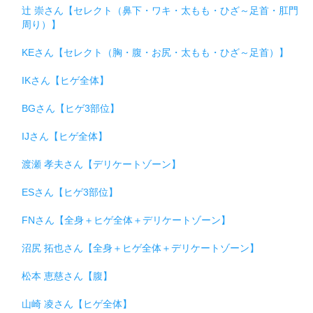
辻 崇さん【セレクト（鼻下・ワキ・太もも・ひざ～足首・肛門
周り）】
KEさん【セレクト（胸・腹・お尻・太もも・ひざ～足首）】
IKさん【ヒゲ全体】
BGさん【ヒゲ3部位】
IJさん【ヒゲ全体】
渡瀬 孝夫さん【デリケートゾーン】
ESさん【ヒゲ3部位】
FNさん【全身＋ヒゲ全体＋デリケートゾーン】
沼尻 拓也さん【全身＋ヒゲ全体＋デリケートゾーン】
松本 恵慈さん【腹】
山崎 凌さん【ヒゲ全体】