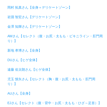
岡村 拓真さん【全身＋デリケートゾーン】
岩淵 智宏さん【デリケートゾーン】
金澤 知輝さん【デリケートゾーン】
AWさん【セレクト（腹・お尻・太もも・ビキニライン・肛門周
り）】
新地 孝博さん【全身】
DUさん【ヒゲ全体】
遠藤 佑太朗さん【ヒゲ全体】
児玉 慎矢さん【セレクト（胸・腹・お尻・太もも・肛門周
り）】
AUさん【全身】
EJさん【セレクト（腹・背中・お尻・太もも・ひざ～足首）】