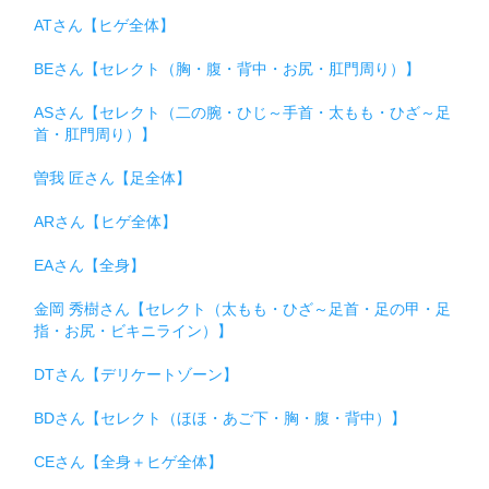
ATさん【ヒゲ全体】
BEさん【セレクト（胸・腹・背中・お尻・肛門周り）】
ASさん【セレクト（二の腕・ひじ～手首・太もも・ひざ～足
首・肛門周り）】
曽我 匠さん【足全体】
ARさん【ヒゲ全体】
EAさん【全身】
金岡 秀樹さん【セレクト（太もも・ひざ～足首・足の甲・足
指・お尻・ビキニライン）】
DTさん【デリケートゾーン】
BDさん【セレクト（ほほ・あご下・胸・腹・背中）】
CEさん【全身＋ヒゲ全体】