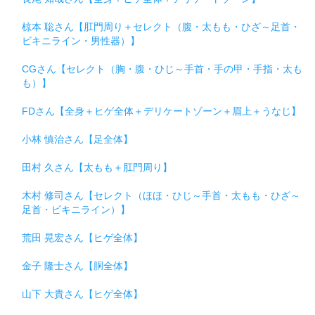
椋本 聡さん【肛門周り＋セレクト（腹・太もも・ひざ～足首・
ビキニライン・男性器）】
CGさん【セレクト（胸・腹・ひじ～手首・手の甲・手指・太も
も）】
FDさん【全身＋ヒゲ全体＋デリケートゾーン＋眉上＋うなじ】
小林 慎治さん【足全体】
田村 久さん【太もも＋肛門周り】
木村 修司さん【セレクト（ほほ・ひじ～手首・太もも・ひざ～
足首・ビキニライン）】
荒田 晃宏さん【ヒゲ全体】
金子 隆士さん【胴全体】
山下 大貴さん【ヒゲ全体】