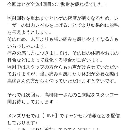
今回はヒゲ全体4回目のご照射お疲れ様でした！
照射回数を重ねますとヒゲの密度が薄くなるため、レ
ーザーの出力レベルを上げることでより効果的に脱毛
を与えようとします。
そのため、以前よりも強い痛みを感じやすくなる方も
いらっしゃいます。
痛みの感じ方につきましては、その日の体調やお肌の
具合などによって変化する場合がございます。
照射中はスタッフの方からもお声がけさせていただい
ておりますが、強い痛みを感じたり休憩が必要な際は
高柳さんの方からも仰っていただけますと幸いです。
それでは次回も、高柳翔一さんのご来院をスタッフ一
同お待ちしております！
メンズリゼでは【LINE】でキャンセル情報などを配信
しております♪
もしよろしければ追加してみてください！！