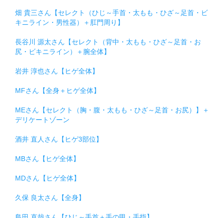
畑 貴三さん【セレクト（ひじ～手首・太もも・ひざ～足首・ビ
キニライン・男性器）＋肛門周り】
長谷川 源太さん【セレクト（背中・太もも・ひざ～足首・お
尻・ビキニライン）＋腕全体】
岩井 淳也さん【ヒゲ全体】
MFさん【全身＋ヒゲ全体】
MEさん【セレクト（胸・腹・太もも・ひざ～足首・お尻）】＋
デリケートゾーン
酒井 直人さん【ヒゲ3部位】
MBさん【ヒゲ全体】
MDさん【ヒゲ全体】
久保 良太さん【全身】
島田 直哉さん【ひじ～手首＋手の甲・手指】