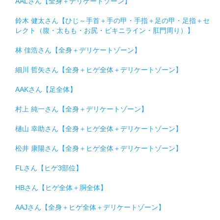
AALさん【全身＋デリケートゾーン】
鈴木 健太さん【ひじ～手首＋手の甲・手指＋足の甲・足指＋セ
レクト（腹・太もも・お尻・ビキニライン・肛門周り）】
林 佳浩さん【全身＋デリケートゾーン】
細川 哲矢さん【全身＋ヒゲ全体＋デリケートゾーン】
AAKさん【足全体】
村上 純一さん【全身＋デリケートゾーン】
樋山 幸助さん【全身＋ヒゲ全体＋デリケートゾーン】
松井 康陽さん【全身＋ヒゲ全体＋デリケートゾーン】
FLさん【ヒゲ3部位】
HBさん【ヒゲ全体＋胴全体】
AAJさん【全身＋ヒゲ全体＋デリケートゾーン】