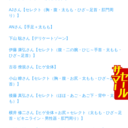
AJさん【セレクト（胸・腹・太もも・ひざ～足首・肛門周
り）】
ANさん【手足＋太もも】
下山 聡さん【デリケートゾーン】
伊藤 康弘さん【セレクト（腹・二の腕・ひじ～手首・太もも・
ひざ～足首）】
古谷 僚規さん【ヒゲ全体】
小山 瞭さん【セレクト（胸・腹・お尻・太もも・ひざ～足
首）】
後藤 真弘さん【セレクト（ほほ・あご・あご下・背中・太も
も）】
横井 修二さん【ヒゲ全体＋お尻＋セレクト（太もも・ひざ～足
首・ビキニライン・男性器・肛門周り）】