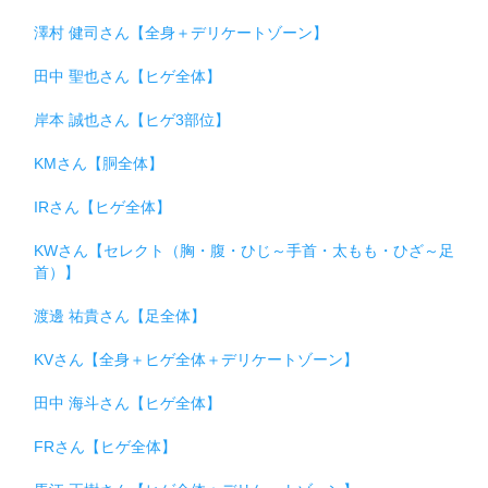
澤村 健司さん【全身＋デリケートゾーン】
田中 聖也さん【ヒゲ全体】
岸本 誠也さん【ヒゲ3部位】
KMさん【胴全体】
IRさん【ヒゲ全体】
KWさん【セレクト（胸・腹・ひじ～手首・太もも・ひざ～足
首）】
渡邊 祐貴さん【足全体】
KVさん【全身＋ヒゲ全体＋デリケートゾーン】
田中 海斗さん【ヒゲ全体】
FRさん【ヒゲ全体】