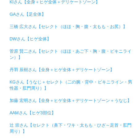
KIさん【全身＋ヒゲ全体＋デリケートゾーン】
GAさん【足全体】
三橋 広大さん【セレクト（ほほ・胸・腹・太もも・お尻）】
DWさん【ヒゲ全体】
菅原 賢二さん【セレクト（ほほ・あご下・胸・腹・ビキニライ
ン）】
丹羽 辰樹さん【全身＋ヒゲ全体＋デリケートゾーン】
KGさん【うなじ＋セレクト（二の腕・背中・ビキニライン・男
性器・肛門周り）】
加藤 宏明さん【全身＋ヒゲ全体＋デリケートゾーン＋うなじ】
AAMさん【ヒゲ3部位】
辻 崇さん【セレクト（鼻下・ワキ・太もも・ひざ～足首・肛門
周り）】