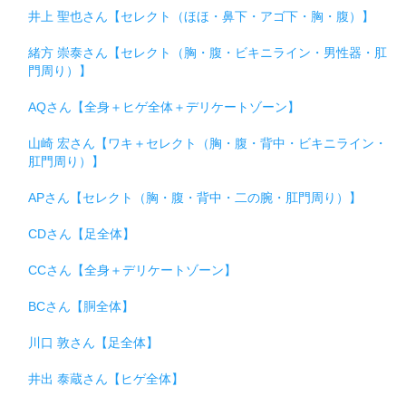
井上 聖也さん【セレクト（ほほ・鼻下・アゴ下・胸・腹）】
緒方 崇泰さん【セレクト（胸・腹・ビキニライン・男性器・肛
門周り）】
AQさん【全身＋ヒゲ全体＋デリケートゾーン】
山崎 宏さん【ワキ＋セレクト（胸・腹・背中・ビキニライン・
肛門周り）】
APさん【セレクト（胸・腹・背中・二の腕・肛門周り）】
CDさん【足全体】
CCさん【全身＋デリケートゾーン】
BCさん【胴全体】
川口 敦さん【足全体】
井出 泰蔵さん【ヒゲ全体】