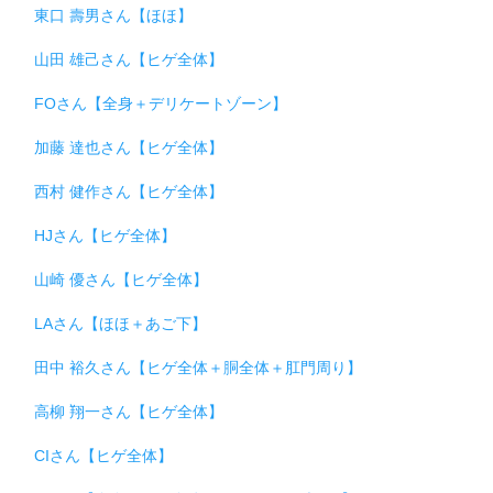
東口 壽男さん【ほほ】
山田 雄己さん【ヒゲ全体】
FOさん【全身＋デリケートゾーン】
加藤 達也さん【ヒゲ全体】
西村 健作さん【ヒゲ全体】
HJさん【ヒゲ全体】
山崎 優さん【ヒゲ全体】
LAさん【ほほ＋あご下】
田中 裕久さん【ヒゲ全体＋胴全体＋肛門周り】
高柳 翔一さん【ヒゲ全体】
CIさん【ヒゲ全体】