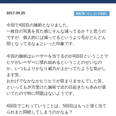
2017.09.25
高柳 翔一さん【ヒゲ全体】
今回で4回目の施術となりました。
一枚目の写真を見た感じそんな減ってるか？と思うの
ですが、個人的には減ってるというより毛がどんどん
弱くなってるなぁといった印象です。
今回の施術はレーザーを当てるのが4回目ということで
ヒゲがレーザーに慣れ始めるということのせいなの
か、いつもよりかなり威力が上がってたような気がし
ます笑。
おかげでなかなかヒリヒリが収まりませんでした笑。
といっても夕方受けた施術で次の日起きたら赤みが退
いてたので特に問題はないようです。
4回目でこれっていうことは、5回目はもっと強く当て
られまた悶絶してしまうのかなぁ？