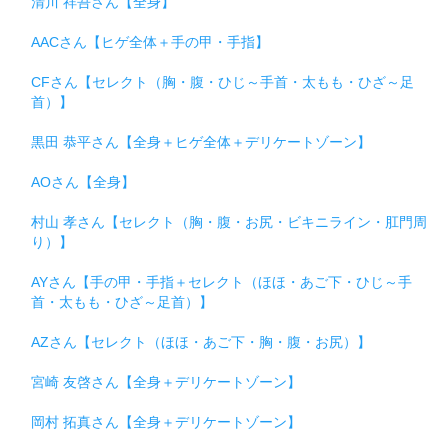
清川 祥吾さん【全身】
AACさん【ヒゲ全体＋手の甲・手指】
CFさん【セレクト（胸・腹・ひじ～手首・太もも・ひざ～足
首）】
黒田 恭平さん【全身＋ヒゲ全体＋デリケートゾーン】
AOさん【全身】
村山 孝さん【セレクト（胸・腹・お尻・ビキニライン・肛門周
り）】
AYさん【手の甲・手指＋セレクト（ほほ・あご下・ひじ～手
首・太もも・ひざ～足首）】
AZさん【セレクト（ほほ・あご下・胸・腹・お尻）】
宮崎 友啓さん【全身＋デリケートゾーン】
岡村 拓真さん【全身＋デリケートゾーン】