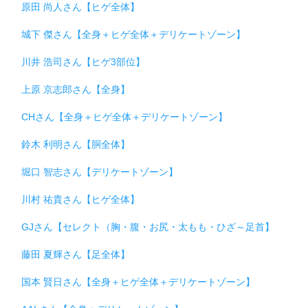
原田 尚人さん【ヒゲ全体】
城下 傑さん【全身＋ヒゲ全体＋デリケートゾーン】
川井 浩司さん【ヒゲ3部位】
上原 京志郎さん【全身】
CHさん【全身＋ヒゲ全体＋デリケートゾーン】
鈴木 利明さん【胴全体】
堀口 智志さん【デリケートゾーン】
川村 祐貴さん【ヒゲ全体】
GJさん【セレクト（胸・腹・お尻・太もも・ひざ～足首】
藤田 夏輝さん【足全体】
国本 賢日さん【全身＋ヒゲ全体＋デリケートゾーン】