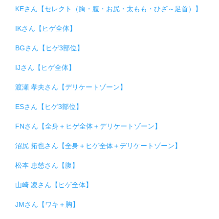
KEさん【セレクト（胸・腹・お尻・太もも・ひざ～足首）】
IKさん【ヒゲ全体】
BGさん【ヒゲ3部位】
IJさん【ヒゲ全体】
渡瀬 孝夫さん【デリケートゾーン】
ESさん【ヒゲ3部位】
FNさん【全身＋ヒゲ全体＋デリケートゾーン】
沼尻 拓也さん【全身＋ヒゲ全体＋デリケートゾーン】
松本 恵慈さん【腹】
山崎 凌さん【ヒゲ全体】
JMさん【ワキ＋胸】