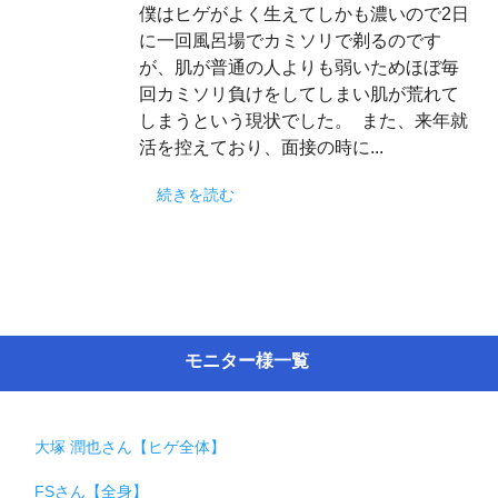
僕はヒゲがよく生えてしかも濃いので2日
に一回風呂場でカミソリで剃るのです
が、肌が普通の人よりも弱いためほぼ毎
回カミソリ負けをしてしまい肌が荒れて
しまうという現状でした。 また、来年就
活を控えており、面接の時に...
続きを読む
モニター様一覧
大塚 潤也さん【ヒゲ全体】
FSさん【全身】