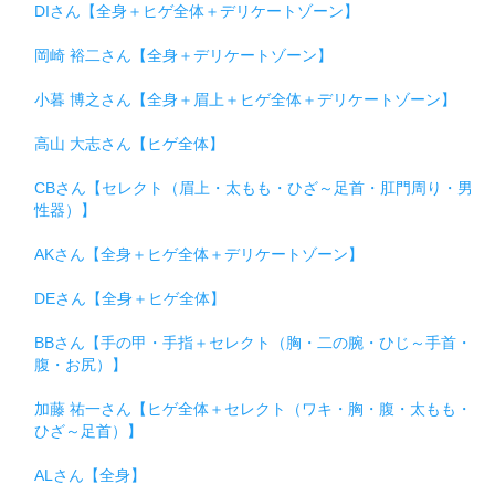
DIさん【全身＋ヒゲ全体＋デリケートゾーン】
岡崎 裕二さん【全身＋デリケートゾーン】
小暮 博之さん【全身＋眉上＋ヒゲ全体＋デリケートゾーン】
高山 大志さん【ヒゲ全体】
CBさん【セレクト（眉上・太もも・ひざ～足首・肛門周り・男
性器）】
AKさん【全身＋ヒゲ全体＋デリケートゾーン】
DEさん【全身＋ヒゲ全体】
BBさん【手の甲・手指＋セレクト（胸・二の腕・ひじ～手首・
腹・お尻）】
加藤 祐一さん【ヒゲ全体＋セレクト（ワキ・胸・腹・太もも・
ひざ～足首）】
ALさん【全身】