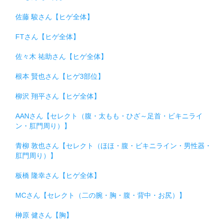
佐藤 駿さん【ヒゲ全体】
FTさん【ヒゲ全体】
佐々木 祐助さん【ヒゲ全体】
根本 賢也さん【ヒゲ3部位】
柳沢 翔平さん【ヒゲ全体】
AANさん【セレクト（腹・太もも・ひざ～足首・ビキニライ
ン・肛門周り）】
青柳 敦也さん【セレクト（ほほ・腹・ビキニライン・男性器・
肛門周り）】
板橋 隆幸さん【ヒゲ全体】
MCさん【セレクト（二の腕・胸・腹・背中・お尻）】
榊原 健さん【胸】