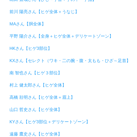
前川 陽亮さん【ヒゲ全体＋うなじ】
MAさん【胴全体】
平野 陽介さん【全身＋ヒゲ全体＋デリケートゾーン】
HKさん【ヒゲ3部位】
KXさん【セレクト（ワキ・二の腕・腹・太もも・ひざ～足首】
南 智也さん【ヒゲ３部位】
村上 健太郎さん【ヒゲ全体】
高橋 壯明さん【ヒゲ全体＋眉上】
山口 哲史さん【ヒゲ全体】
KYさん【ヒゲ3部位＋デリケートゾーン】
遠藤 鷹史さん【ヒゲ全体】