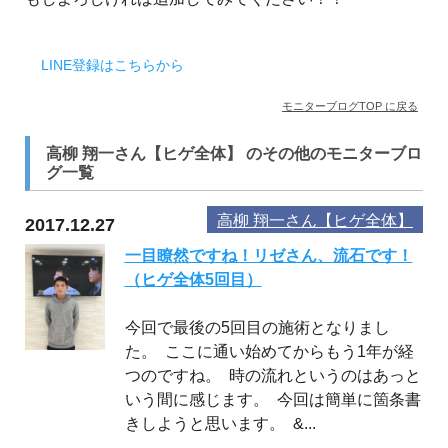
LINE登録はこちらから
モニターブログTOP に戻る
高柳 翔一さん【ヒゲ全体】 のその他のモニターブロ
グ一覧
高柳 翔一さん【ヒゲ全体】
2017.12.27
一目瞭然ですね！リゼさん、流石です！
（ヒゲ全体5回目）
今回で最後の5回目の施術となりまし
た。 ここに通い始めてからもう1年が経
つのですね。 時の流れというのはあっと
いう間に感じます。 今回は簡単に箇条書
きしようと思います。 &...