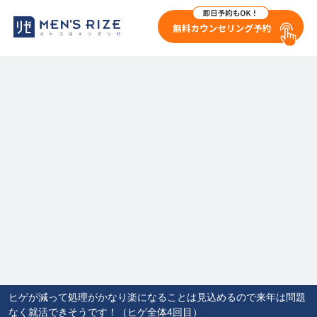
ヒゲが減って処理がかなり楽になることは見込めるので来年は問題
なく就活できそうです！（ヒゲ全体4回目）