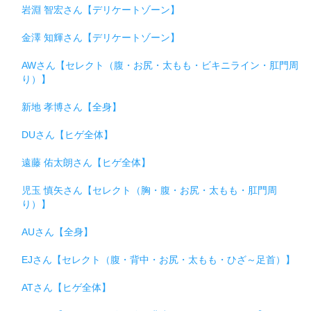
岩淵 智宏さん【デリケートゾーン】
金澤 知輝さん【デリケートゾーン】
AWさん【セレクト（腹・お尻・太もも・ビキニライン・肛門周
り）】
新地 孝博さん【全身】
DUさん【ヒゲ全体】
遠藤 佑太朗さん【ヒゲ全体】
児玉 慎矢さん【セレクト（胸・腹・お尻・太もも・肛門周
り）】
AUさん【全身】
EJさん【セレクト（腹・背中・お尻・太もも・ひざ～足首）】
ATさん【ヒゲ全体】