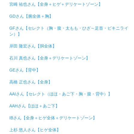
宮崎 祐也さん【全身＋ヒゲ＋デリケートゾーン】
GDさん【腕全体＋胸】
GFさん【セレクト（胸・腹・太もも・ひざ～足首・ビキニライ
ン）】
岸田 隆宏さん【胴全体】
石川 真也さん【全身＋デリケートゾーン】
GEさん【背中】
高橋 正也さん【全身】
AAIさん【セレクト（ほほ・あご下・胸・腹・背中）】
AAHさん【ほほ＋あご下】
IBさん【全身＋ヒゲ全体＋デリケートゾーン】
上杉 悠人さん【ヒゲ全体】