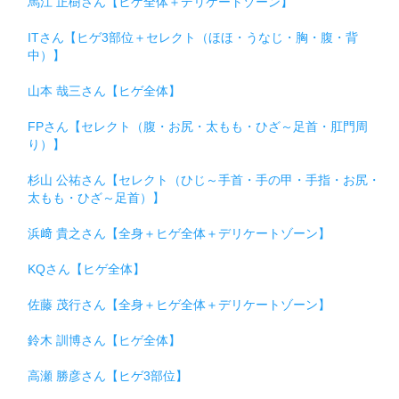
馬江 正樹さん【ヒゲ全体＋デリケートゾーン】
ITさん【ヒゲ3部位＋セレクト（ほほ・うなじ・胸・腹・背
中）】
山本 哉三さん【ヒゲ全体】
FPさん【セレクト（腹・お尻・太もも・ひざ～足首・肛門周
り）】
杉山 公祐さん【セレクト（ひじ～手首・手の甲・手指・お尻・
太もも・ひざ～足首）】
浜﨑 貴之さん【全身＋ヒゲ全体＋デリケートゾーン】
KQさん【ヒゲ全体】
佐藤 茂行さん【全身＋ヒゲ全体＋デリケートゾーン】
鈴木 訓博さん【ヒゲ全体】
高瀬 勝彦さん【ヒゲ3部位】