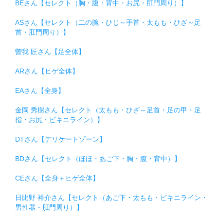
BEさん【セレクト（胸・腹・背中・お尻・肛門周り）】
ASさん【セレクト（二の腕・ひじ～手首・太もも・ひざ～足
首・肛門周り）】
曽我 匠さん【足全体】
ARさん【ヒゲ全体】
EAさん【全身】
金岡 秀樹さん【セレクト（太もも・ひざ～足首・足の甲・足
指・お尻・ビキニライン）】
DTさん【デリケートゾーン】
BDさん【セレクト（ほほ・あご下・胸・腹・背中）】
CEさん【全身＋ヒゲ全体】
日比野 裕介さん【セレクト（あご下・太もも・ビキニライン・
男性器・肛門周り）】