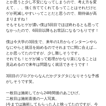
とか思うと少し不安になってしまうので、考え方を変
えて、、、強く当ててくれてるってことはそれだけヒ
ゲが死滅しやすいってことだと思うので、期待値が高
まりますね！
そもそもヒゲが濃い僕は5回目でほぼ終わるとも思って
なかったので、6回目以降もお世話になるつもりです！
僕は今大学の3回生で、来年の1月からインターンやら
なにやらと就活を始めるのでそれまでに間に合えば…
とか思ってたのですが、少し難しそうです。
それでも！ヒゲが減って処理がかなり楽になることは
見込めるので来年は問題なく就活できそうです！
3回目のブログからなんだかグタグタになりそうな予感
がしそうです笑。
一枚目は施術してから24時間後のあごひげ。
二枚目は施術直後の一人写真。
(今までは施術してもらった人と映ってたのですが、今