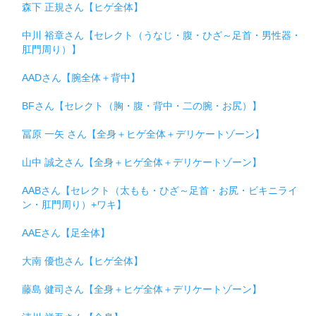
森下 正規さん【ヒゲ全体】
中川 裕章さん【セレクト（うなじ・腹・ひざ～足首・男性器・
肛門周り）】
AADさん【腕全体＋背中】
BFさん【セレクト（胸・腹・背中・二の腕・お尻）】
冨原 一矢 さん【全身＋ヒゲ全体＋デリケートゾーン】
山中 誠之さん【全身＋ヒゲ全体＋デリケートゾーン】
AABさん【セレクト（太もも・ひざ～足首・お尻・ビキニライ
ン・肛門周り）+ワキ】
AAEさん【足全体】
大南 優也さん【ヒゲ全体】
藤島 健司さん【全身＋ヒゲ全体＋デリケートゾーン】