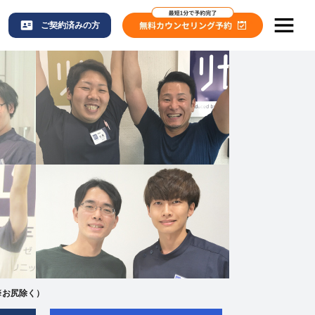
ご契約済みの方
※お尻除く）