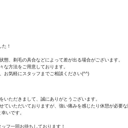
した！
状態、剃毛の具合などによって差が出る場合がございます。
々な方法をご用意しております。
お気軽にスタッフまでご相談ください(^^)
をいただきまして、誠にありがとうございます。
せていただいておりますが、強い痛みを感じたり休憩が必要な
と幸いです。
タッフ一同お待ちしております！