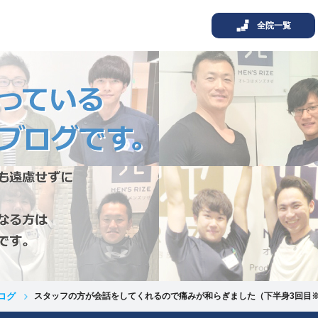
全院一覧
ログ
スタッフの方が会話をしてくれるので痛みが和らぎました（下半身3回目