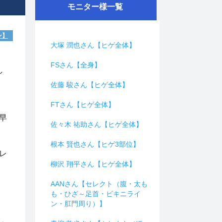
モニター様一覧
ン】
大塚 潤也さん【ヒゲ全体】
FSさん【全身】
し
佐藤 駿さん【ヒゲ全体】
FTさん【ヒゲ全体】
早
佐々木 祐助さん【ヒゲ全体】
根本 賢也さん【ヒゲ3部位】
レ
柳沢 翔平さん【ヒゲ全体】
AANさん【セレクト（腹・太も
。
も・ひざ～足首・ビキニライ
ン・肛門周り）】