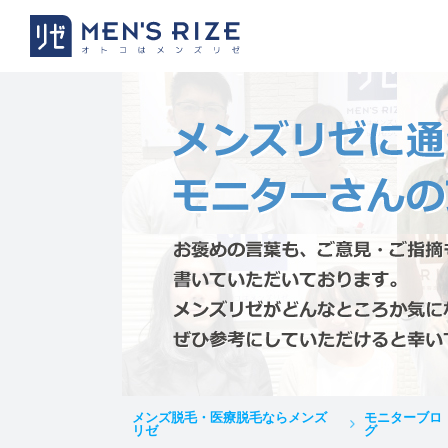
メンズ脱毛・医療脱毛ならメンズ
モニターブロ
リゼ
グ