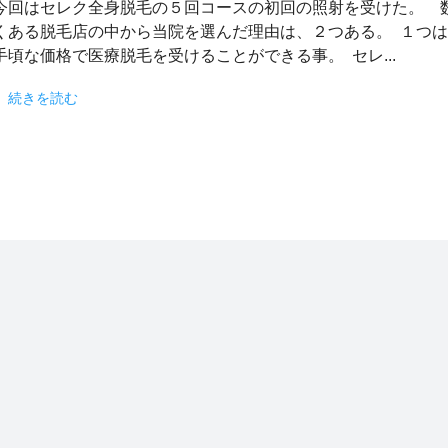
今回はセレク全身脱毛の５回コースの初回の照射を受けた。 
くある脱毛店の中から当院を選んだ理由は、２つある。 １つ
手頃な価格で医療脱毛を受けることができる事。 セレ...
続きを読む