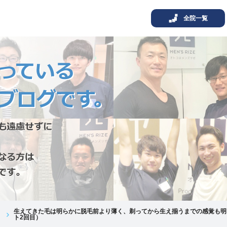
全院一覧
生えてきた毛は明らかに脱毛前より薄く、剃ってから生え揃うまでの感覚も明
ト2回目）