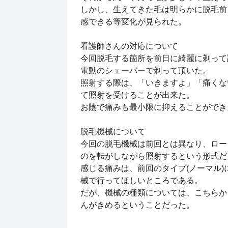
しかし、生えてきた毛は明らかに脱毛前
感できる等変化が見られた。
看護師さんの対応について
今回脱毛する箇所を前日に綺麗に剃って
電動のシェーバーで剃って頂いた。
照射する際は、「いきますよ」「痛くな
て照射を受けることが出来た。
お陰で痛みも最小限に抑えることがで
脱毛機械について
今回の脱毛機械は前回とは異なり、ロー
のを転がしながら照射するという形式
感じる痛みは、前回のタイプ(ノーマル)
械で行ってほしいところである。
だが、機械の種類については、こちらか
んがきめるということだった。