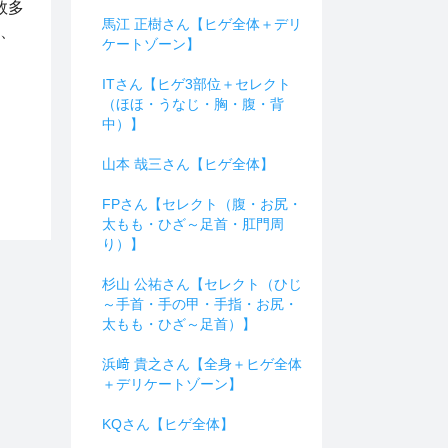
数多
馬江 正樹さん【ヒゲ全体＋デリ
は、
ケートゾーン】
ITさん【ヒゲ3部位＋セレクト
（ほほ・うなじ・胸・腹・背
中）】
山本 哉三さん【ヒゲ全体】
FPさん【セレクト（腹・お尻・
太もも・ひざ～足首・肛門周
り）】
杉山 公祐さん【セレクト（ひじ
～手首・手の甲・手指・お尻・
太もも・ひざ～足首）】
浜﨑 貴之さん【全身＋ヒゲ全体
＋デリケートゾーン】
KQさん【ヒゲ全体】