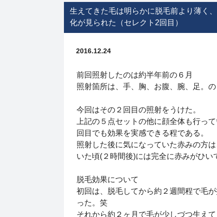
生えてきた毛は明らかに脱毛前より薄く、
化が見られた（セレクト2回目）
2016.12.24
前回照射したのは約半年前の６月
照射箇所は、手、胸、お腹、腕、足。
今回はその２回目の照射をうけた。
上記の５点セットの他に顔全体も行って
回目でも効果を実感できる程である。
照射した後に気になっていた赤みの方は
いた頃(２時間後)には完全に赤みがひい
脱毛効果について
初回は、脱毛してから約２週間程で毛が
った。笑
それから約２ヶ月で毛が少しづつ生え