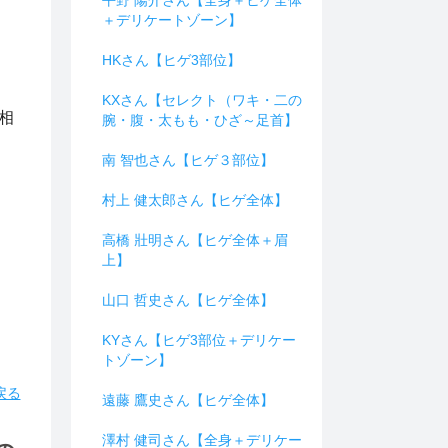
平野 陽介さん【全身＋ヒゲ全体
＋デリケートゾーン】
HKさん【ヒゲ3部位】
KXさん【セレクト（ワキ・二の
相
腕・腹・太もも・ひざ～足首】
南 智也さん【ヒゲ３部位】
村上 健太郎さん【ヒゲ全体】
高橋 壯明さん【ヒゲ全体＋眉
上】
山口 哲史さん【ヒゲ全体】
KYさん【ヒゲ3部位＋デリケー
トゾーン】
戻る
遠藤 鷹史さん【ヒゲ全体】
澤村 健司さん【全身＋デリケー