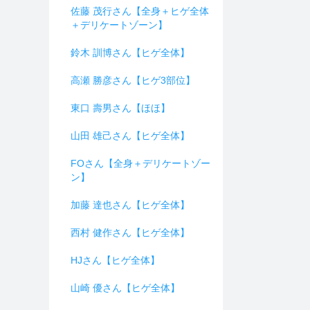
佐藤 茂行さん【全身＋ヒゲ全体
＋デリケートゾーン】
鈴木 訓博さん【ヒゲ全体】
高瀬 勝彦さん【ヒゲ3部位】
東口 壽男さん【ほほ】
山田 雄己さん【ヒゲ全体】
FOさん【全身＋デリケートゾー
ン】
加藤 達也さん【ヒゲ全体】
西村 健作さん【ヒゲ全体】
HJさん【ヒゲ全体】
山崎 優さん【ヒゲ全体】