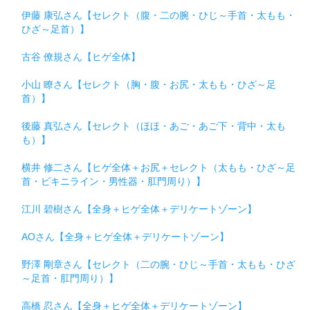
伊藤 康弘さん【セレクト（腹・二の腕・ひじ～手首・太もも・
ひざ～足首）】
古谷 僚規さん【ヒゲ全体】
小山 瞭さん【セレクト（胸・腹・お尻・太もも・ひざ～足
首）】
後藤 真弘さん【セレクト（ほほ・あご・あご下・背中・太も
も）】
横井 修二さん【ヒゲ全体＋お尻＋セレクト（太もも・ひざ～足
首・ビキニライン・男性器・肛門周り）】
江川 碧樹さん【全身＋ヒゲ全体＋デリケートゾーン】
AOさん【全身＋ヒゲ全体＋デリケートゾーン】
野澤 剛章さん【セレクト（二の腕・ひじ～手首・太もも・ひざ
～足首・肛門周り）】
高橋 忍さん【全身＋ヒゲ全体＋デリケートゾーン】