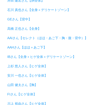
岸田 隆宏さん【胴全体】
石川 真也さん【全身＋デリケートゾーン】
GEさん【背中】
高橋 正也さん【全身】
AAIさん【セレクト（ほほ・あご下・胸・腹・背中）】
AAHさん【ほほ＋あご下】
IBさん【全身＋ヒゲ全体＋デリケートゾーン】
上杉 悠人さん【ヒゲ全体】
安川 一也さん【ヒゲ全体】
山田 健太さん【胸】
FIさん【ヒゲ全体】
川上 裕由さん【ヒゲ全体】