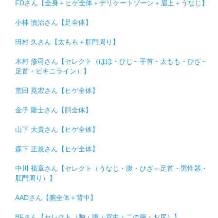
FDさん【全身＋ヒゲ全体＋デリケートゾーン＋眉上＋うなじ】
小林 慎治さん【足全体】
田村 久さん【太もも＋肛門周り】
木村 修司さん【セレクト（ほほ・ひじ～手首・太もも・ひざ～
足首・ビキニライン）】
荒田 晃宏さん【ヒゲ全体】
金子 隆士さん【胴全体】
山下 大貴さん【ヒゲ全体】
森下 正規さん【ヒゲ全体】
中川 裕章さん【セレクト（うなじ・腹・ひざ～足首・男性器・
肛門周り）】
AADさん【腕全体＋背中】
BFさん【セレクト（胸・腹・背中・二の腕・お尻）】