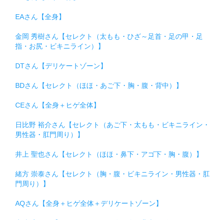
EAさん【全身】
金岡 秀樹さん【セレクト（太もも・ひざ～足首・足の甲・足
指・お尻・ビキニライン）】
DTさん【デリケートゾーン】
BDさん【セレクト（ほほ・あご下・胸・腹・背中）】
CEさん【全身＋ヒゲ全体】
日比野 裕介さん【セレクト（あご下・太もも・ビキニライン・
男性器・肛門周り）】
井上 聖也さん【セレクト（ほほ・鼻下・アゴ下・胸・腹）】
緒方 崇泰さん【セレクト（胸・腹・ビキニライン・男性器・肛
門周り）】
AQさん【全身＋ヒゲ全体＋デリケートゾーン】