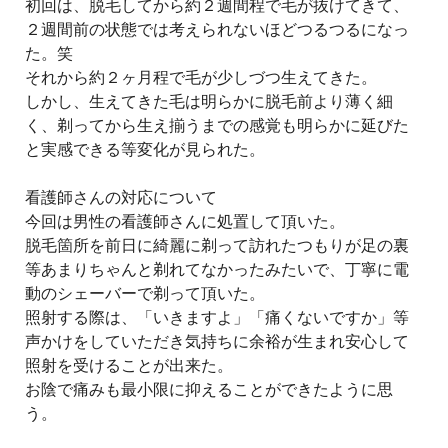
初回は、脱毛してから約２週間程で毛が抜けてきて、
２週間前の状態では考えられないほどつるつるになっ
た。笑
それから約２ヶ月程で毛が少しづつ生えてきた。
しかし、生えてきた毛は明らかに脱毛前より薄く細
く、剃ってから生え揃うまでの感覚も明らかに延びた
と実感できる等変化が見られた。
看護師さんの対応について
今回は男性の看護師さんに処置して頂いた。
脱毛箇所を前日に綺麗に剃って訪れたつもりが足の裏
等あまりちゃんと剃れてなかったみたいで、丁寧に電
動のシェーバーで剃って頂いた。
照射する際は、「いきますよ」「痛くないですか」等
声かけをしていただき気持ちに余裕が生まれ安心して
照射を受けることが出来た。
お陰で痛みも最小限に抑えることができたように思
う。