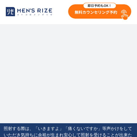
照射する際は、「いきますよ」「痛くないですか」等声かけをして
いただき気持ちに余裕が生まれ安心して照射を受けることが出来た