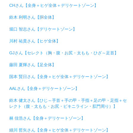
CHさん【全身＋ヒゲ全体＋デリケートゾーン】
鈴木 利明さん【胴全体】
堀口 智志さん【デリケートゾーン】
川村 祐貴さん【ヒゲ全体】
GJさん【セレクト（胸・腹・お尻・太もも・ひざ～足首】
藤田 夏輝さん【足全体】
国本 賢日さん【全身＋ヒゲ全体＋デリケートゾーン】
AALさん【全身＋デリケートゾーン】
鈴木 健太さん【ひじ～手首＋手の甲・手指＋足の甲・足指＋セ
レクト（腹・太もも・お尻・ビキニライン・肛門周り）】
林 佳浩さん【全身＋デリケートゾーン】
細川 哲矢さん【全身＋ヒゲ全体＋デリケートゾーン】