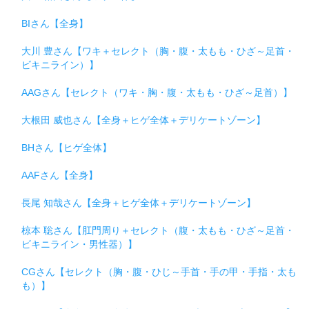
BIさん【全身】
大川 豊さん【ワキ＋セレクト（胸・腹・太もも・ひざ～足首・
ビキニライン）】
AAGさん【セレクト（ワキ・胸・腹・太もも・ひざ～足首）】
大根田 威也さん【全身＋ヒゲ全体＋デリケートゾーン】
BHさん【ヒゲ全体】
AAFさん【全身】
長尾 知哉さん【全身＋ヒゲ全体＋デリケートゾーン】
椋本 聡さん【肛門周り＋セレクト（腹・太もも・ひざ～足首・
ビキニライン・男性器）】
CGさん【セレクト（胸・腹・ひじ～手首・手の甲・手指・太も
も）】