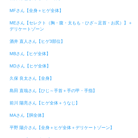
MFさん【全身＋ヒゲ全体】
MEさん【セレクト（胸・腹・太もも・ひざ～足首・お尻）】＋
デリケートゾーン
酒井 直人さん【ヒゲ3部位】
MBさん【ヒゲ全体】
MDさん【ヒゲ全体】
久保 良太さん【全身】
島田 直哉さん【ひじ～手首＋手の甲・手指】
前川 陽亮さん【ヒゲ全体＋うなじ】
MAさん【胴全体】
平野 陽介さん【全身＋ヒゲ全体＋デリケートゾーン】