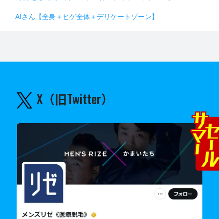
AIさん【全身＋ヒゲ全体＋デリケートゾーン】
X（旧Twitter）