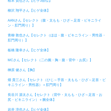
根本 賢也さん【ヒゲ3部位】
柳沢 翔平さん【ヒゲ全体】
AANさん【セレクト（腹・太もも・ひざ～足首・ビキニライ
ン・肛門周り）】
青柳 敦也さん【セレクト（ほほ・腹・ビキニライン・男性器・
肛門周り）】
板橋 隆幸さん【ヒゲ全体】
MCさん【セレクト（二の腕・胸・腹・背中・お尻）】
榊原 健さん【胸】
畑 貴三さん【セレクト（ひじ～手首・太もも・ひざ～足首・ビ
キニライン・男性器）＋肛門周り】
長谷川 源太さん【セレクト（背中・太もも・ひざ～足首・お
尻・ビキニライン）＋腕全体】
岩井 淳也さん【ヒゲ全体】