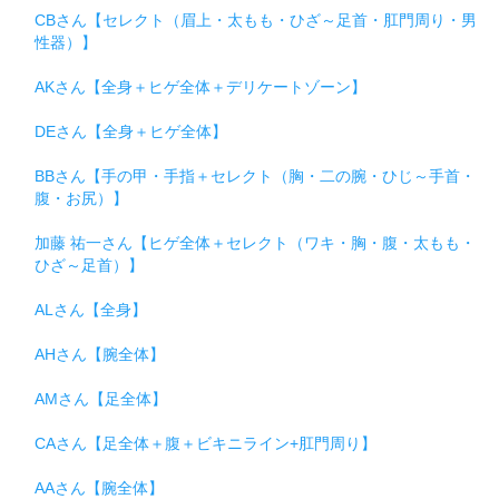
CBさん【セレクト（眉上・太もも・ひざ～足首・肛門周り・男
性器）】
AKさん【全身＋ヒゲ全体＋デリケートゾーン】
DEさん【全身＋ヒゲ全体】
BBさん【手の甲・手指＋セレクト（胸・二の腕・ひじ～手首・
腹・お尻）】
加藤 祐一さん【ヒゲ全体＋セレクト（ワキ・胸・腹・太もも・
ひざ～足首）】
ALさん【全身】
AHさん【腕全体】
AMさん【足全体】
CAさん【足全体＋腹＋ビキニライン+肛門周り】
AAさん【腕全体】