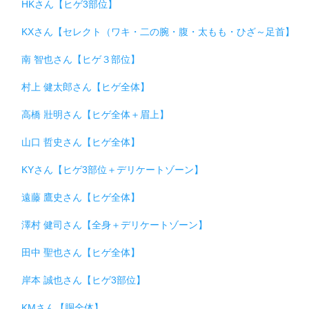
HKさん【ヒゲ3部位】
KXさん【セレクト（ワキ・二の腕・腹・太もも・ひざ～足首】
南 智也さん【ヒゲ３部位】
村上 健太郎さん【ヒゲ全体】
高橋 壯明さん【ヒゲ全体＋眉上】
山口 哲史さん【ヒゲ全体】
KYさん【ヒゲ3部位＋デリケートゾーン】
遠藤 鷹史さん【ヒゲ全体】
澤村 健司さん【全身＋デリケートゾーン】
田中 聖也さん【ヒゲ全体】
岸本 誠也さん【ヒゲ3部位】
KMさん【胴全体】