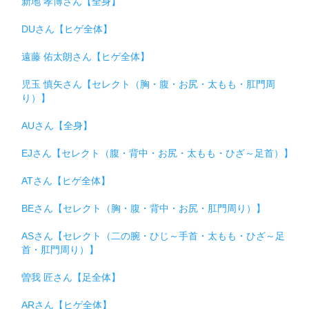
新地 孝博さん【全身】
DUさん【ヒゲ全体】
遠藤 佑太朗さん【ヒゲ全体】
児玉 慎矢さん【セレクト（胸・腹・お尻・太もも・肛門周
り）】
AUさん【全身】
EJさん【セレクト（腹・背中・お尻・太もも・ひざ～足首）】
ATさん【ヒゲ全体】
BEさん【セレクト（胸・腹・背中・お尻・肛門周り）】
ASさん【セレクト（二の腕・ひじ～手首・太もも・ひざ～足
首・肛門周り）】
曽我 匠さん【足全体】
ARさん【ヒゲ全体】