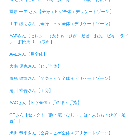
冨原 一矢 さん【全身＋ヒゲ全体＋デリケートゾーン】
山中 誠之さん【全身＋ヒゲ全体＋デリケートゾーン】
AABさん【セレクト（太もも・ひざ～足首・お尻・ビキニライ
ン・肛門周り）+ワキ】
AAEさん【足全体】
大南 優也さん【ヒゲ全体】
藤島 健司さん【全身＋ヒゲ全体＋デリケートゾーン】
清川 祥吾さん【全身】
AACさん【ヒゲ全体＋手の甲・手指】
CFさん【セレクト（胸・腹・ひじ～手首・太もも・ひざ～足
首）】
黒田 恭平さん【全身＋ヒゲ全体＋デリケートゾーン】