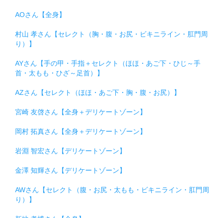
AOさん【全身】
村山 孝さん【セレクト（胸・腹・お尻・ビキニライン・肛門周
り）】
AYさん【手の甲・手指＋セレクト（ほほ・あご下・ひじ～手
首・太もも・ひざ～足首）】
AZさん【セレクト（ほほ・あご下・胸・腹・お尻）】
宮崎 友啓さん【全身＋デリケートゾーン】
岡村 拓真さん【全身＋デリケートゾーン】
岩淵 智宏さん【デリケートゾーン】
金澤 知輝さん【デリケートゾーン】
AWさん【セレクト（腹・お尻・太もも・ビキニライン・肛門周
り）】