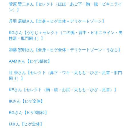
菅原 賢二さん【セレクト（ほほ・あご下・胸・腹・ビキニライ
ン）】
丹羽 辰樹さん【全身＋ヒゲ全体＋デリケートゾーン】
KGさん【うなじ＋セレクト（二の腕・背中・ビキニライン・男
性器・肛門周り）】
加藤 宏明さん【全身＋ヒゲ全体＋デリケートゾーン＋うなじ】
AAMさん【ヒゲ3部位】
辻 崇さん【セレクト（鼻下・ワキ・太もも・ひざ～足首・肛門
周り）】
KEさん【セレクト（胸・腹・お尻・太もも・ひざ～足首）】
IKさん【ヒゲ全体】
BGさん【ヒゲ3部位】
IJさん【ヒゲ全体】