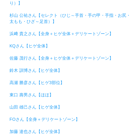
り）】
杉山 公祐さん【セレクト（ひじ～手首・手の甲・手指・お尻・
太もも・ひざ～足首）】
浜﨑 貴之さん【全身＋ヒゲ全体＋デリケートゾーン】
KQさん【ヒゲ全体】
佐藤 茂行さん【全身＋ヒゲ全体＋デリケートゾーン】
鈴木 訓博さん【ヒゲ全体】
高瀬 勝彦さん【ヒゲ3部位】
東口 壽男さん【ほほ】
山田 雄己さん【ヒゲ全体】
FOさん【全身＋デリケートゾーン】
加藤 達也さん【ヒゲ全体】