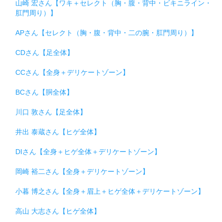
山崎 宏さん【ワキ＋セレクト（胸・腹・背中・ビキニライン・
肛門周り）】
APさん【セレクト（胸・腹・背中・二の腕・肛門周り）】
CDさん【足全体】
CCさん【全身＋デリケートゾーン】
BCさん【胴全体】
川口 敦さん【足全体】
井出 泰蔵さん【ヒゲ全体】
DIさん【全身＋ヒゲ全体＋デリケートゾーン】
岡崎 裕二さん【全身＋デリケートゾーン】
小暮 博之さん【全身＋眉上＋ヒゲ全体＋デリケートゾーン】
高山 大志さん【ヒゲ全体】