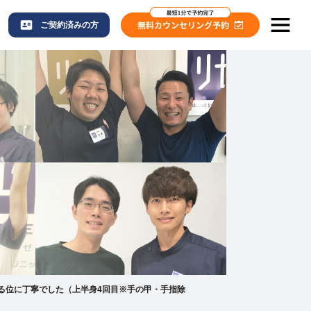
ご契約済みの方
る位に丁寧でした（上半身4回目※手の甲・手指除