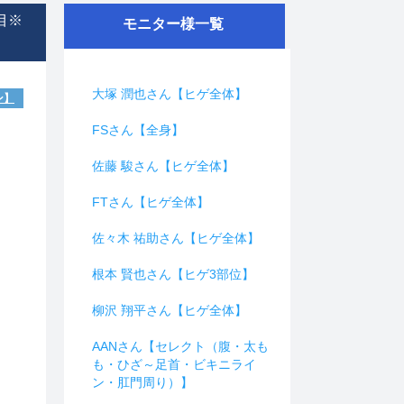
目※
モニター様一覧
大塚 潤也さん【ヒゲ全体】
ン】
FSさん【全身】
佐藤 駿さん【ヒゲ全体】
FTさん【ヒゲ全体】
佐々木 祐助さん【ヒゲ全体】
根本 賢也さん【ヒゲ3部位】
柳沢 翔平さん【ヒゲ全体】
AANさん【セレクト（腹・太も
も・ひざ～足首・ビキニライ
ン・肛門周り）】