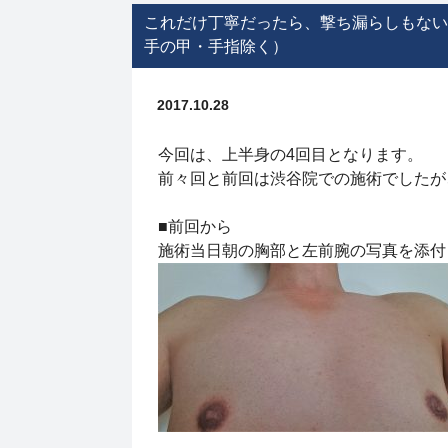
これだけ丁寧だったら、撃ち漏らしもない
手の甲・手指除く）
2017.10.28
今回は、上半身の4回目となります。
前々回と前回は渋谷院での施術でしたが
■前回から
施術当日朝の胸部と左前腕の写真を添