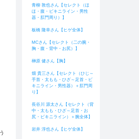
青柳 敦也さん【セレクト（ほ
ほ・腹・ビキニライン・男性
器・肛門周り）】
板橋 隆幸さん【ヒゲ全体】
MCさん【セレクト（二の腕・
胸・腹・背中・お尻）】
榊原 健さん【胸】
畑 貴三さん【セレクト（ひじ～
手首・太もも・ひざ～足首・ビ
キニライン・男性器）＋肛門周
り】
長谷川 源太さん【セレクト（背
中・太もも・ひざ～足首・お
尻・ビキニライン）＋腕全体】
岩井 淳也さん【ヒゲ全体】
う