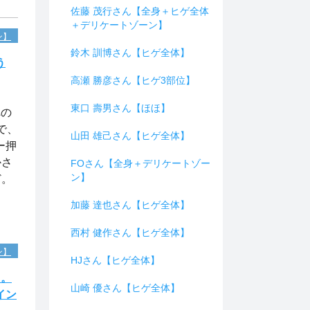
佐藤 茂行さん【全身＋ヒゲ全体
＋デリケートゾーン】
ン】
鈴木 訓博さん【ヒゲ全体】
う
高瀬 勝彦さん【ヒゲ3部位】
東口 壽男さん【ほほ】
への
で、
山田 雄己さん【ヒゲ全体】
ー押
かさ
FOさん【全身＋デリケートゾー
ン】
ど。
加藤 達也さん【ヒゲ全体】
西村 健作さん【ヒゲ全体】
ン】
HJさん【ヒゲ全体】
た。
山崎 優さん【ヒゲ全体】
イン