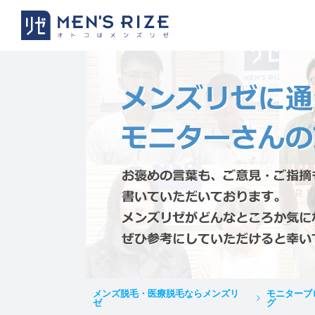
メンズ脱毛・医療脱毛ならメンズリ
モニターブ
ゼ
グ