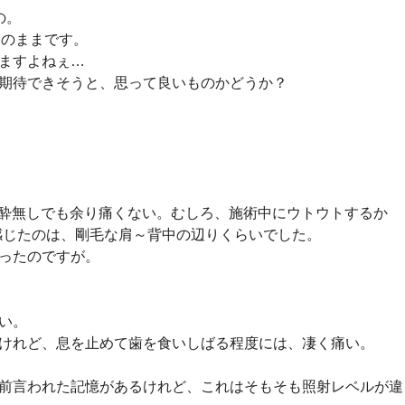
の。
そのままです。
てますよねぇ…
期待できそうと、思って良いものかどうか？
”麻酔無しでも余り痛くない。むしろ、施術中にウトウトするか
感じたのは、剛毛な肩～背中の辺りくらいでした。
かったのですが。
痛い。
けれど、息を止めて歯を食いしばる程度には、凄く痛い。
前言われた記憶があるけれど、これはそもそも照射レベルが違