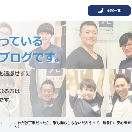
全院一覧
ロ
これだけ丁寧だったら、撃ち漏らしもないだろうって、無条件に安心出来
く）