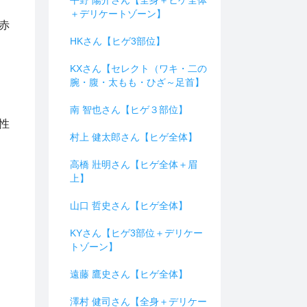
平野 陽介さん【全身＋ヒゲ全体
＋デリケートゾーン】
赤
HKさん【ヒゲ3部位】
KXさん【セレクト（ワキ・二の
腕・腹・太もも・ひざ～足首】
南 智也さん【ヒゲ３部位】
性
村上 健太郎さん【ヒゲ全体】
高橋 壯明さん【ヒゲ全体＋眉
上】
山口 哲史さん【ヒゲ全体】
KYさん【ヒゲ3部位＋デリケー
トゾーン】
遠藤 鷹史さん【ヒゲ全体】
澤村 健司さん【全身＋デリケー