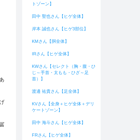
トゾーン】
田中 聖也さん【ヒゲ全体】
岸本 誠也さん【ヒゲ3部位】
KMさん【胴全体】
IRさん【ヒゲ全体】
KWさん【セレクト（胸・腹・ひ
じ～手首・太もも・ひざ～足
首）】
あ
渡邊 祐貴さん【足全体】
げ
KVさん【全身＋ヒゲ全体＋デリ
ケートゾーン】
田中 海斗さん【ヒゲ全体】
冨
FRさん【ヒゲ全体】