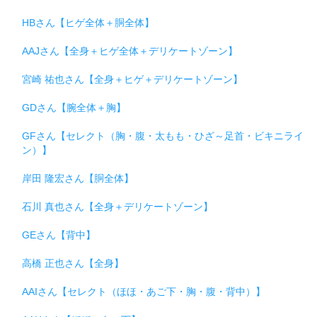
HBさん【ヒゲ全体＋胴全体】
AAJさん【全身＋ヒゲ全体＋デリケートゾーン】
宮崎 祐也さん【全身＋ヒゲ＋デリケートゾーン】
GDさん【腕全体＋胸】
GFさん【セレクト（胸・腹・太もも・ひざ～足首・ビキニライ
ン）】
岸田 隆宏さん【胴全体】
石川 真也さん【全身＋デリケートゾーン】
GEさん【背中】
高橋 正也さん【全身】
AAIさん【セレクト（ほほ・あご下・胸・腹・背中）】