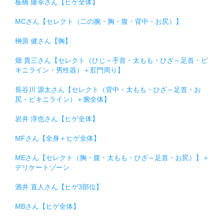
板橋 隆幸さん【ヒゲ全体】
MCさん【セレクト（二の腕・胸・腹・背中・お尻）】
榊原 健さん【胸】
畑 貴三さん【セレクト（ひじ～手首・太もも・ひざ～足首・ビ
キニライン・男性器）＋肛門周り】
長谷川 源太さん【セレクト（背中・太もも・ひざ～足首・お
尻・ビキニライン）＋腕全体】
岩井 淳也さん【ヒゲ全体】
MFさん【全身＋ヒゲ全体】
MEさん【セレクト（胸・腹・太もも・ひざ～足首・お尻）】＋
デリケートゾーン
酒井 直人さん【ヒゲ3部位】
MBさん【ヒゲ全体】