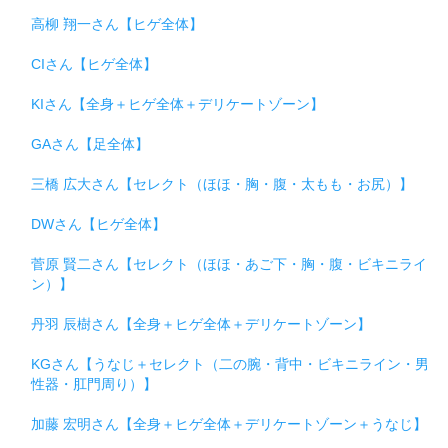
高柳 翔一さん【ヒゲ全体】
CIさん【ヒゲ全体】
KIさん【全身＋ヒゲ全体＋デリケートゾーン】
GAさん【足全体】
三橋 広大さん【セレクト（ほほ・胸・腹・太もも・お尻）】
DWさん【ヒゲ全体】
菅原 賢二さん【セレクト（ほほ・あご下・胸・腹・ビキニライ
ン）】
丹羽 辰樹さん【全身＋ヒゲ全体＋デリケートゾーン】
KGさん【うなじ＋セレクト（二の腕・背中・ビキニライン・男
性器・肛門周り）】
加藤 宏明さん【全身＋ヒゲ全体＋デリケートゾーン＋うなじ】