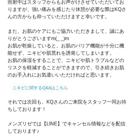
照射中はスタッフからもお声がけさせていただいてお
りますが、強い痛みを感じたり休憩が必要な際はKQさ
んの方からも仰っていただけますと幸いです。
また、お肌のケアにもご協力いただきまして、誠にあ
りがとうございますm(_ _)m
お肌が乾燥していると、お肌のバリア機能が十分に機
能せず、ニキビや肌荒れを誘発してしまいます。
お肌の保湿をすることで、ニキビや肌トラブルなどの
リスクを軽減することができますので、引き続きお肌
のお手入れにお気遣いいただければと思います。
ニキビに関するQ&Aはこちら
それでは次回も、KQさんのご来院をスタッフ一同お待
ちしております！
メンズリゼでは【LINE】でキャンセル情報などを配信
しております♪