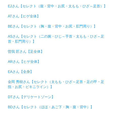
EJさん【セレクト（腹・背中・お尻・太もも・ひざ～足首）】
ATさん【ヒゲ全体】
BEさん【セレクト（胸・腹・背中・お尻・肛門周り）】
ASさん【セレクト（二の腕・ひじ～手首・太もも・ひざ～足
首・肛門周り）】
曽我 匠さん【足全体】
ARさん【ヒゲ全体】
EAさん【全身】
金岡 秀樹さん【セレクト（太もも・ひざ～足首・足の甲・足
指・お尻・ビキニライン）】
DTさん【デリケートゾーン】
BDさん【セレクト（ほほ・あご下・胸・腹・背中）】