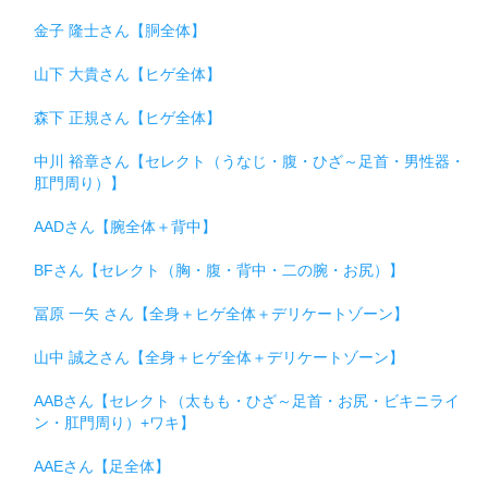
金子 隆士さん【胴全体】
山下 大貴さん【ヒゲ全体】
森下 正規さん【ヒゲ全体】
中川 裕章さん【セレクト（うなじ・腹・ひざ～足首・男性器・
肛門周り）】
AADさん【腕全体＋背中】
BFさん【セレクト（胸・腹・背中・二の腕・お尻）】
冨原 一矢 さん【全身＋ヒゲ全体＋デリケートゾーン】
山中 誠之さん【全身＋ヒゲ全体＋デリケートゾーン】
AABさん【セレクト（太もも・ひざ～足首・お尻・ビキニライ
ン・肛門周り）+ワキ】
AAEさん【足全体】