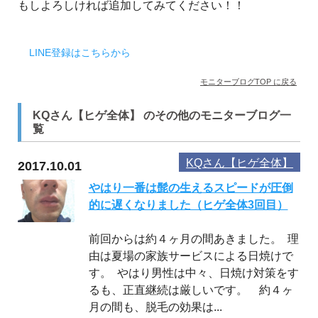
もしよろしければ追加してみてください！！
LINE登録はこちらから
モニターブログTOP に戻る
KQさん【ヒゲ全体】 のその他のモニターブログ一
覧
KQさん【ヒゲ全体】
2017.10.01
やはり一番は髭の生えるスピードが圧倒
的に遅くなりました（ヒゲ全体3回目）
前回からは約４ヶ月の間あきました。 理
由は夏場の家族サービスによる日焼けで
す。 やはり男性は中々、日焼け対策をす
るも、正直継続は厳しいです。 約４ヶ
月の間も、脱毛の効果は...