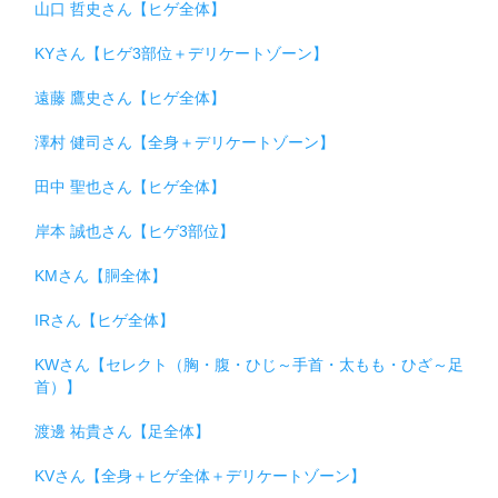
山口 哲史さん【ヒゲ全体】
KYさん【ヒゲ3部位＋デリケートゾーン】
遠藤 鷹史さん【ヒゲ全体】
澤村 健司さん【全身＋デリケートゾーン】
田中 聖也さん【ヒゲ全体】
岸本 誠也さん【ヒゲ3部位】
KMさん【胴全体】
IRさん【ヒゲ全体】
KWさん【セレクト（胸・腹・ひじ～手首・太もも・ひざ～足
首）】
渡邊 祐貴さん【足全体】
KVさん【全身＋ヒゲ全体＋デリケートゾーン】