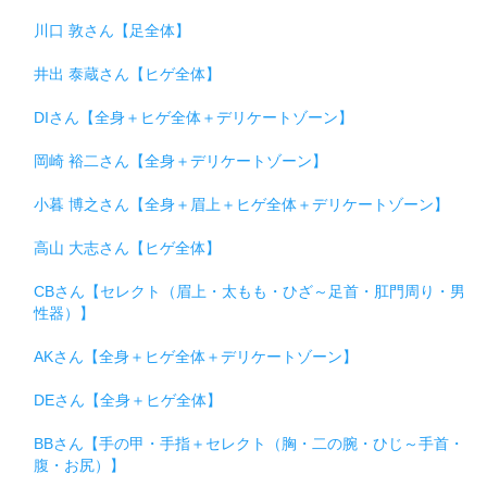
川口 敦さん【足全体】
井出 泰蔵さん【ヒゲ全体】
DIさん【全身＋ヒゲ全体＋デリケートゾーン】
岡崎 裕二さん【全身＋デリケートゾーン】
小暮 博之さん【全身＋眉上＋ヒゲ全体＋デリケートゾーン】
高山 大志さん【ヒゲ全体】
CBさん【セレクト（眉上・太もも・ひざ～足首・肛門周り・男
性器）】
AKさん【全身＋ヒゲ全体＋デリケートゾーン】
DEさん【全身＋ヒゲ全体】
BBさん【手の甲・手指＋セレクト（胸・二の腕・ひじ～手首・
腹・お尻）】