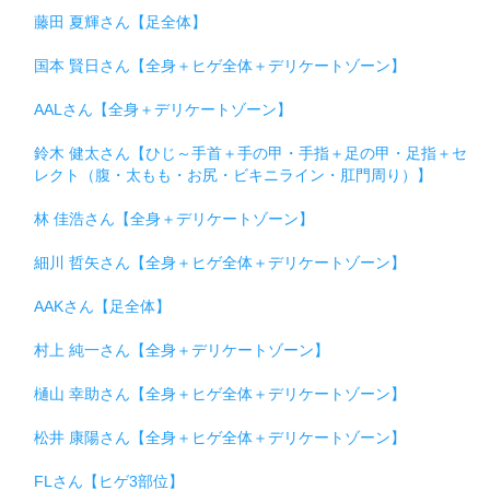
藤田 夏輝さん【足全体】
国本 賢日さん【全身＋ヒゲ全体＋デリケートゾーン】
AALさん【全身＋デリケートゾーン】
鈴木 健太さん【ひじ～手首＋手の甲・手指＋足の甲・足指＋セ
レクト（腹・太もも・お尻・ビキニライン・肛門周り）】
林 佳浩さん【全身＋デリケートゾーン】
細川 哲矢さん【全身＋ヒゲ全体＋デリケートゾーン】
AAKさん【足全体】
村上 純一さん【全身＋デリケートゾーン】
樋山 幸助さん【全身＋ヒゲ全体＋デリケートゾーン】
松井 康陽さん【全身＋ヒゲ全体＋デリケートゾーン】
FLさん【ヒゲ3部位】