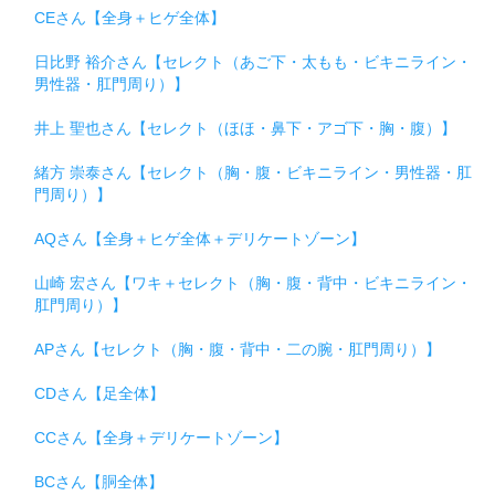
CEさん【全身＋ヒゲ全体】
日比野 裕介さん【セレクト（あご下・太もも・ビキニライン・
男性器・肛門周り）】
井上 聖也さん【セレクト（ほほ・鼻下・アゴ下・胸・腹）】
緒方 崇泰さん【セレクト（胸・腹・ビキニライン・男性器・肛
門周り）】
AQさん【全身＋ヒゲ全体＋デリケートゾーン】
山崎 宏さん【ワキ＋セレクト（胸・腹・背中・ビキニライン・
肛門周り）】
APさん【セレクト（胸・腹・背中・二の腕・肛門周り）】
CDさん【足全体】
CCさん【全身＋デリケートゾーン】
BCさん【胴全体】