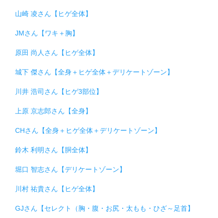
山崎 凌さん【ヒゲ全体】
JMさん【ワキ＋胸】
原田 尚人さん【ヒゲ全体】
城下 傑さん【全身＋ヒゲ全体＋デリケートゾーン】
川井 浩司さん【ヒゲ3部位】
上原 京志郎さん【全身】
CHさん【全身＋ヒゲ全体＋デリケートゾーン】
鈴木 利明さん【胴全体】
堀口 智志さん【デリケートゾーン】
川村 祐貴さん【ヒゲ全体】
GJさん【セレクト（胸・腹・お尻・太もも・ひざ～足首】