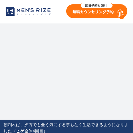
朝剃れば、夕方でも全く気にする事もなく生活できるようになりま
した（ヒゲ全体4回目）