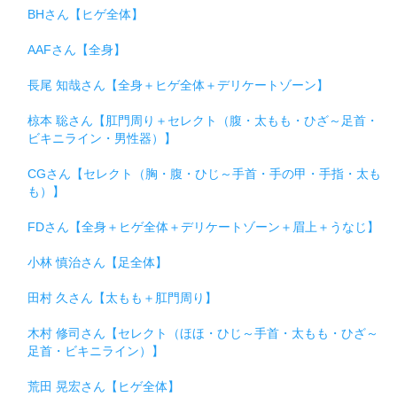
BHさん【ヒゲ全体】
AAFさん【全身】
長尾 知哉さん【全身＋ヒゲ全体＋デリケートゾーン】
椋本 聡さん【肛門周り＋セレクト（腹・太もも・ひざ～足首・
ビキニライン・男性器）】
CGさん【セレクト（胸・腹・ひじ～手首・手の甲・手指・太も
も）】
FDさん【全身＋ヒゲ全体＋デリケートゾーン＋眉上＋うなじ】
小林 慎治さん【足全体】
田村 久さん【太もも＋肛門周り】
木村 修司さん【セレクト（ほほ・ひじ～手首・太もも・ひざ～
足首・ビキニライン）】
荒田 晃宏さん【ヒゲ全体】