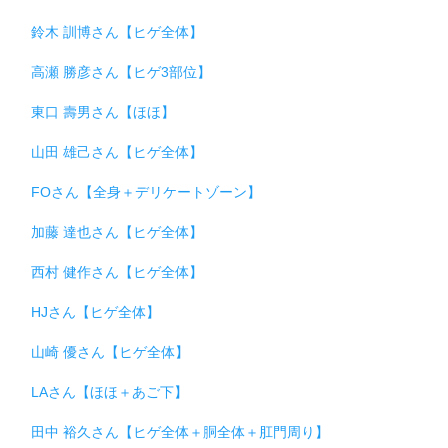
鈴木 訓博さん【ヒゲ全体】
高瀬 勝彦さん【ヒゲ3部位】
東口 壽男さん【ほほ】
山田 雄己さん【ヒゲ全体】
FOさん【全身＋デリケートゾーン】
加藤 達也さん【ヒゲ全体】
西村 健作さん【ヒゲ全体】
HJさん【ヒゲ全体】
山崎 優さん【ヒゲ全体】
LAさん【ほほ＋あご下】
田中 裕久さん【ヒゲ全体＋胴全体＋肛門周り】