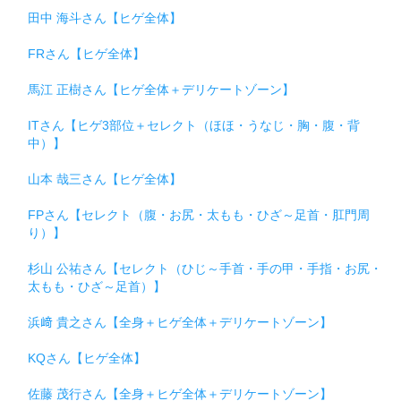
田中 海斗さん【ヒゲ全体】
FRさん【ヒゲ全体】
馬江 正樹さん【ヒゲ全体＋デリケートゾーン】
ITさん【ヒゲ3部位＋セレクト（ほほ・うなじ・胸・腹・背
中）】
山本 哉三さん【ヒゲ全体】
FPさん【セレクト（腹・お尻・太もも・ひざ～足首・肛門周
り）】
杉山 公祐さん【セレクト（ひじ～手首・手の甲・手指・お尻・
太もも・ひざ～足首）】
浜﨑 貴之さん【全身＋ヒゲ全体＋デリケートゾーン】
KQさん【ヒゲ全体】
佐藤 茂行さん【全身＋ヒゲ全体＋デリケートゾーン】