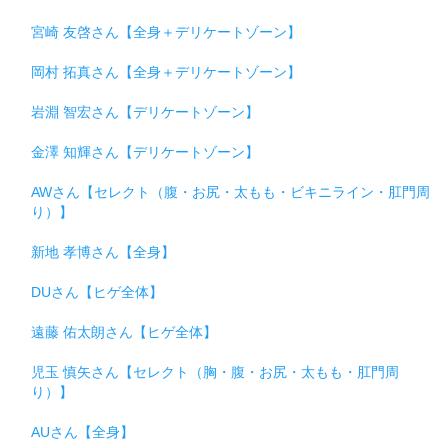
宮崎 友啓さん【全身＋デリケートゾーン】
岡村 拓真さん【全身＋デリケートゾーン】
岩淵 智宏さん【デリケートゾーン】
金澤 知輝さん【デリケートゾーン】
AWさん【セレクト（腹・お尻・太もも・ビキニライン・肛門周
り）】
新地 孝博さん【全身】
DUさん【ヒゲ全体】
遠藤 佑太朗さん【ヒゲ全体】
児玉 慎矢さん【セレクト（胸・腹・お尻・太もも・肛門周
り）】
AUさん【全身】