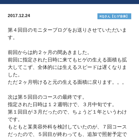
2017.12.24
KQさん【ヒゲ全体】
第４回目のモニターブログをお送りさせていただいま
す。
前回からは約２ヶ月の間あきました。
前回に指定された日時に来てもヒゲの生える面積も拡
大してこず、全体的には生えるスピードは遅くなりま
した。
ただ２ヶ月明けると元の生える面積に戻ります。。。
次は第５回目のコースの最終です。
指定された日時は１２週明けで、３月中旬です。
第１回目が３月だったので、ちょうど１年というわけ
です。
もともと某美容外科を検討していたのが、７回コース
だったので、５回目が終わっても、追加で照射予定で