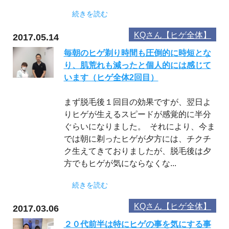
続きを読む
KQさん【ヒゲ全体】
2017.05.14
毎朝のヒゲ剃り時間も圧倒的に時短とな
り、肌荒れも減ったと個人的には感じて
います（ヒゲ全体2回目）
まず脱毛後１回目の効果ですが、翌日よ
りヒゲが生えるスピードが感覚的に半分
ぐらいになりました。 それにより、今ま
では朝に剃ったヒゲが夕方には、チクチ
ク生えてきておりましたが、脱毛後は夕
方でもヒゲが気にならなくな...
続きを読む
KQさん【ヒゲ全体】
2017.03.06
２０代前半は特にヒゲの事を気にする事