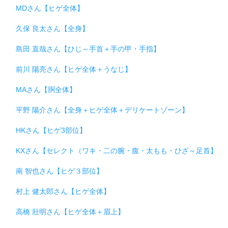
MDさん【ヒゲ全体】
久保 良太さん【全身】
島田 直哉さん【ひじ～手首＋手の甲・手指】
前川 陽亮さん【ヒゲ全体＋うなじ】
MAさん【胴全体】
平野 陽介さん【全身＋ヒゲ全体＋デリケートゾーン】
HKさん【ヒゲ3部位】
KXさん【セレクト（ワキ・二の腕・腹・太もも・ひざ～足首】
南 智也さん【ヒゲ３部位】
村上 健太郎さん【ヒゲ全体】
高橋 壯明さん【ヒゲ全体＋眉上】