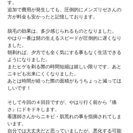
す。
追加で費用が発生しても、圧倒的にメンズリゼさんの
方が料金も安かったと記憶しております。
脱毛の効果は、多少感じられるものとなりました。
やはり一番は髭の生えるスピードが圧倒的に遅くなり
ました。
朝剃れば、夕方でも全く気にする事もなく生活できる
ようになりました。
またヒゲを剃る際の時間短縮は嬉しい限りです、あと
ニキビも出来にくくなりました。
あとは時間が経った際の面積がもうちょっと減ってほ
しいです！
そして今回の４回目ですが、やはり行く前から『痛
さ』にドキドキします。
看護師さんからニキビ・肌荒れの事を指摘されてしま
います。
自分では大丈夫だと思っていましたが、悪化する可能