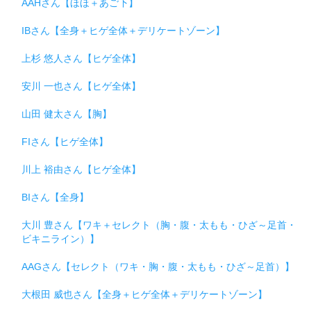
AAHさん【ほほ＋あご下】
IBさん【全身＋ヒゲ全体＋デリケートゾーン】
上杉 悠人さん【ヒゲ全体】
安川 一也さん【ヒゲ全体】
山田 健太さん【胸】
FIさん【ヒゲ全体】
川上 裕由さん【ヒゲ全体】
BIさん【全身】
大川 豊さん【ワキ＋セレクト（胸・腹・太もも・ひざ～足首・
ビキニライン）】
AAGさん【セレクト（ワキ・胸・腹・太もも・ひざ～足首）】
大根田 威也さん【全身＋ヒゲ全体＋デリケートゾーン】