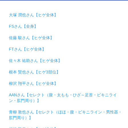
大塚 潤也さん【ヒゲ全体】
FSさん【全身】
佐藤 駿さん【ヒゲ全体】
FTさん【ヒゲ全体】
佐々木 祐助さん【ヒゲ全体】
根本 賢也さん【ヒゲ3部位】
柳沢 翔平さん【ヒゲ全体】
AANさん【セレクト（腹・太もも・ひざ～足首・ビキニライ
ン・肛門周り）】
青柳 敦也さん【セレクト（ほほ・腹・ビキニライン・男性器・
肛門周り）】