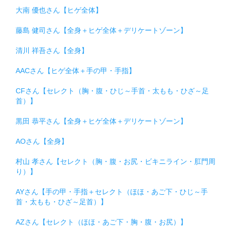
大南 優也さん【ヒゲ全体】
藤島 健司さん【全身＋ヒゲ全体＋デリケートゾーン】
清川 祥吾さん【全身】
AACさん【ヒゲ全体＋手の甲・手指】
CFさん【セレクト（胸・腹・ひじ～手首・太もも・ひざ～足
首）】
黒田 恭平さん【全身＋ヒゲ全体＋デリケートゾーン】
AOさん【全身】
村山 孝さん【セレクト（胸・腹・お尻・ビキニライン・肛門周
り）】
AYさん【手の甲・手指＋セレクト（ほほ・あご下・ひじ～手
首・太もも・ひざ～足首）】
AZさん【セレクト（ほほ・あご下・胸・腹・お尻）】