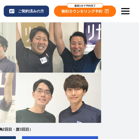
ご契約済みの方
胸2回目・腹3回目）