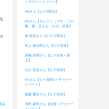
＋デリケートゾーン】
HKさん【ヒゲ3部位】
な
KXさん【セレクト（ワキ・二の
腕・腹・太もも・ひざ～足首】
南 智也さん【ヒゲ３部位】
ス
村上 健太郎さん【ヒゲ全体】
高橋 壯明さん【ヒゲ全体＋眉
上】
山口 哲史さん【ヒゲ全体】
KYさん【ヒゲ3部位＋デリケー
トゾーン】
遠藤 鷹史さん【ヒゲ全体】
戻る
澤村 健司さん【全身＋デリケー
トゾーン】