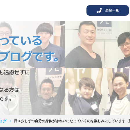
全院一覧
ログ
日々少しずつ自分の身体がきれいになっていくのを楽しみにしています（