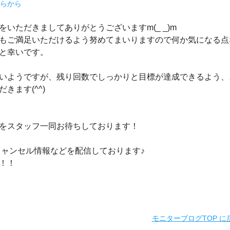
ちらから
いただきましてありがとうございますm(_ _)m
もご満足いただけるよう努めてまいりますので何か気になる点
すと幸いです。
いようですが、残り回数でしっかりと目標が達成できるよう、
きます(^^)
をスタッフ一同お待ちしております！
キャンセル情報などを配信しております♪
！！
モニターブログTOP に