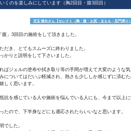
いくのを楽しみにしています（胸2回目・腹3回目）
児玉 慎矢さん【セレクト（胸・腹・お尻・太もも・肛門周り
「腹」3回目の施術をして頂きました。
ただき、とてもスムーズに終わりました。
っかりと説明をして下さいました。
ればジェルの塗布や拭き取り等の手間が増えて大変のような気
みについてはだいぶ軽減され、熱さも少ししか感じずに済むた
変嬉しく思います。
抵抗を感じている人や施術を悩んでいる人にも、今まで以上に
ったので、下半身などにも適応されたらいいなと思います。
説明でした。