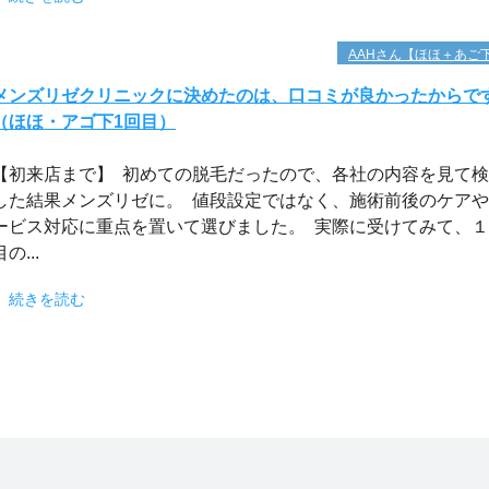
AAHさん【ほほ＋あご
メンズリゼクリニックに決めたのは、口コミが良かったからで
（ほほ・アゴ下1回目）
【初来店まで】 初めての脱毛だったので、各社の内容を見て
した結果メンズリゼに。 値段設定ではなく、施術前後のケア
ービス対応に重点を置いて選びました。 実際に受けてみて、
目の...
続きを読む