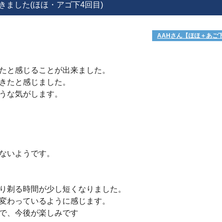
きました(ほほ・アゴ下4回目)
AAHさん【ほほ＋あご
たと感じることが出来ました。
てきたと感じました。
ような気がします。
。
はないようです。
り剃る時間が少し短くなりました。
変わっているように感じます。
ので、今後が楽しみです