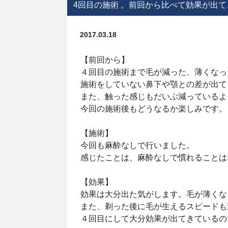
4回目の施術 。前回から比べて効果が出て
2017.03.18
【前回から】
４回目の施術まで毛が減った、薄くなっ
施術をしていない鼻下や顎との差が出
また、触った感じもだいぶ減っている
今回の施術後もどうなるか楽しみです
【施術】
今回も麻酔なしで行いました。
感じたことは、麻酔なしで慣れること
【効果】
効果は大分出た気がします。毛が薄くな
また、剃った後に毛が生えるスピードも
４回目にして大分効果が出てきている