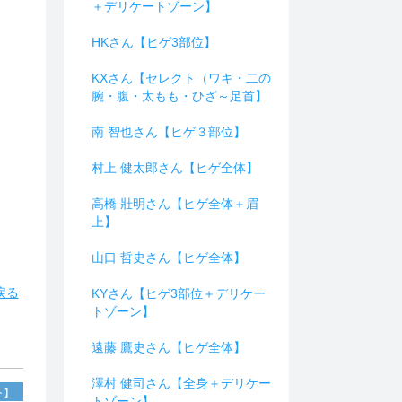
＋デリケートゾーン】
HKさん【ヒゲ3部位】
KXさん【セレクト（ワキ・二の
腕・腹・太もも・ひざ～足首】
南 智也さん【ヒゲ３部位】
村上 健太郎さん【ヒゲ全体】
高橋 壯明さん【ヒゲ全体＋眉
上】
山口 哲史さん【ヒゲ全体】
戻る
KYさん【ヒゲ3部位＋デリケー
トゾーン】
遠藤 鷹史さん【ヒゲ全体】
澤村 健司さん【全身＋デリケー
下】
トゾーン】