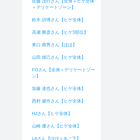
佐藤 茂行さん【全身＋ヒゲ全体
＋デリケートゾーン】
鈴木 訓博さん【ヒゲ全体】
高瀬 勝彦さん【ヒゲ3部位】
東口 壽男さん【ほほ】
山田 雄己さん【ヒゲ全体】
FOさん【全身＋デリケートゾー
ン】
加藤 達也さん【ヒゲ全体】
西村 健作さん【ヒゲ全体】
HJさん【ヒゲ全体】
山崎 優さん【ヒゲ全体】
LAさん【ほほ＋あご下】