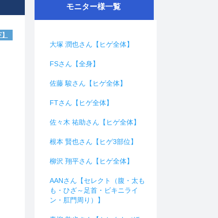
モニター様一覧
下】
大塚 潤也さん【ヒゲ全体】
FSさん【全身】
佐藤 駿さん【ヒゲ全体】
FTさん【ヒゲ全体】
佐々木 祐助さん【ヒゲ全体】
根本 賢也さん【ヒゲ3部位】
柳沢 翔平さん【ヒゲ全体】
AANさん【セレクト（腹・太も
も・ひざ～足首・ビキニライ
ン・肛門周り）】