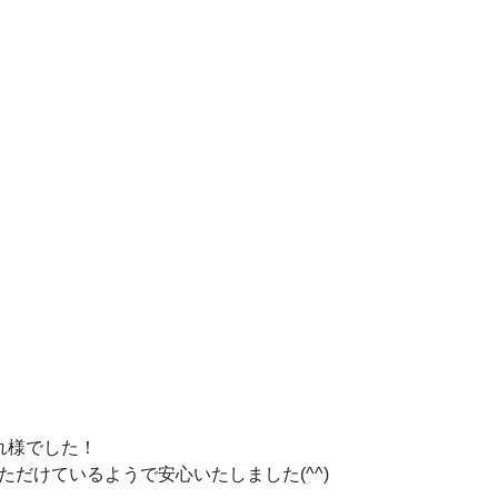
れ様でした！
だけているようで安心いたしました(^^)