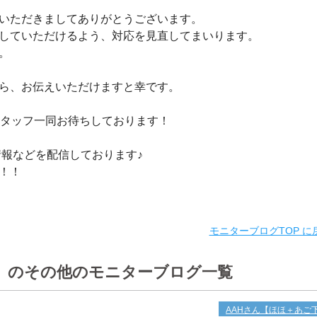
いただきましてありがとうございます。
していただけるよう、対応を見直してまいります。
た。
ら、お伝えいただけますと幸です。
スタッフ一同お待ちしております！
情報などを配信しております♪
い！！
モニターブログTOP に
】 のその他のモニターブログ一覧
AAHさん【ほほ＋あご