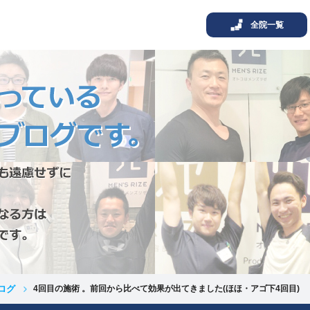
全院一覧
ログ
4回目の施術 。前回から比べて効果が出てきました(ほほ・アゴ下4回目)