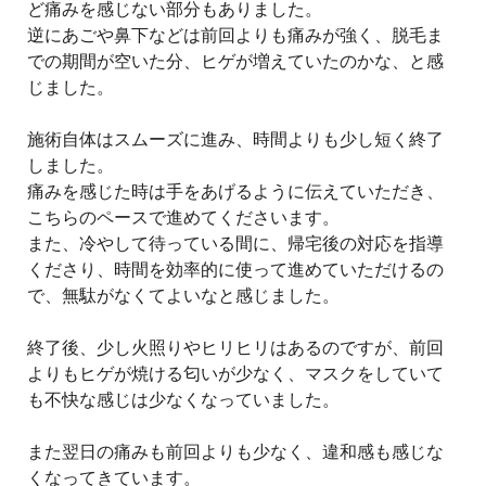
ど痛みを感じない部分もありました。
逆にあごや鼻下などは前回よりも痛みが強く、脱毛ま
での期間が空いた分、ヒゲが増えていたのかな、と感
じました。
施術自体はスムーズに進み、時間よりも少し短く終了
しました。
痛みを感じた時は手をあげるように伝えていただき、
こちらのペースで進めてくださいます。
また、冷やして待っている間に、帰宅後の対応を指導
くださり、時間を効率的に使って進めていただけるの
で、無駄がなくてよいなと感じました。
終了後、少し火照りやヒリヒリはあるのですが、前回
よりもヒゲが焼ける匂いが少なく、マスクをしていて
も不快な感じは少なくなっていました。
また翌日の痛みも前回よりも少なく、違和感も感じな
くなってきています。