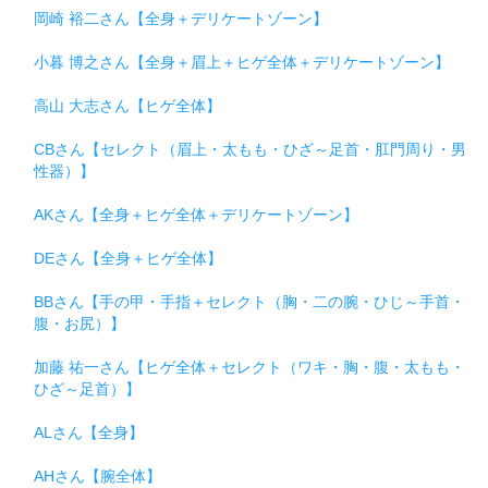
岡崎 裕二さん【全身＋デリケートゾーン】
小暮 博之さん【全身＋眉上＋ヒゲ全体＋デリケートゾーン】
高山 大志さん【ヒゲ全体】
CBさん【セレクト（眉上・太もも・ひざ～足首・肛門周り・男
性器）】
AKさん【全身＋ヒゲ全体＋デリケートゾーン】
DEさん【全身＋ヒゲ全体】
BBさん【手の甲・手指＋セレクト（胸・二の腕・ひじ～手首・
腹・お尻）】
加藤 祐一さん【ヒゲ全体＋セレクト（ワキ・胸・腹・太もも・
ひざ～足首）】
ALさん【全身】
AHさん【腕全体】