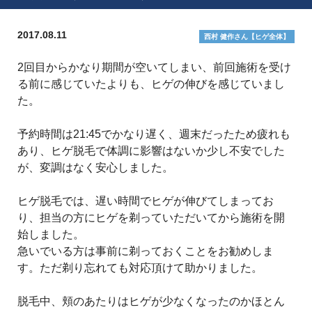
2017.08.11
西村 健作さん【ヒゲ全体】
2回目からかなり期間が空いてしまい、前回施術を受け
る前に感じていたよりも、ヒゲの伸びを感じていまし
た。
予約時間は21:45でかなり遅く、週末だったため疲れも
あり、ヒゲ脱毛で体調に影響はないか少し不安でした
が、変調はなく安心しました。
ヒゲ脱毛では、遅い時間でヒゲが伸びてしまってお
り、担当の方にヒゲを剃っていただいてから施術を開
始しました。
急いでいる方は事前に剃っておくことをお勧めしま
す。ただ剃り忘れても対応頂けて助かりました。
脱毛中、頬のあたりはヒゲが少なくなったのかほとん