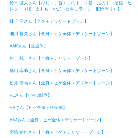
鈴木 健太さん【ひじ～手首＋手の甲・手指＋足の甲・足指＋セ
レクト（腹・太もも・お尻・ビキニライン・肛門周り）】
林 佳浩さん【全身＋デリケートゾーン】
細川 哲矢さん【全身＋ヒゲ全体＋デリケートゾーン】
AAKさん【足全体】
村上 純一さん【全身＋デリケートゾーン】
樋山 幸助さん【全身＋ヒゲ全体＋デリケートゾーン】
松井 康陽さん【全身＋ヒゲ全体＋デリケートゾーン】
FLさん【ヒゲ3部位】
HBさん【ヒゲ全体＋胴全体】
AAJさん【全身＋ヒゲ全体＋デリケートゾーン】
宮崎 祐也さん【全身＋ヒゲ＋デリケートゾーン】