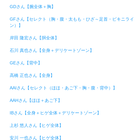
GDさん【腕全体＋胸】
GFさん【セレクト（胸・腹・太もも・ひざ～足首・ビキニライ
ン）】
岸田 隆宏さん【胴全体】
石川 真也さん【全身＋デリケートゾーン】
GEさん【背中】
高橋 正也さん【全身】
AAIさん【セレクト（ほほ・あご下・胸・腹・背中）】
AAHさん【ほほ＋あご下】
IBさん【全身＋ヒゲ全体＋デリケートゾーン】
上杉 悠人さん【ヒゲ全体】
安川 一也さん【ヒゲ全体】