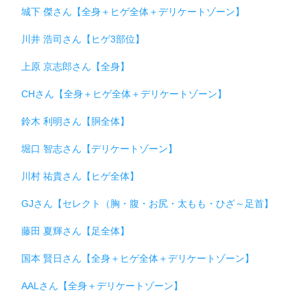
城下 傑さん【全身＋ヒゲ全体＋デリケートゾーン】
川井 浩司さん【ヒゲ3部位】
上原 京志郎さん【全身】
CHさん【全身＋ヒゲ全体＋デリケートゾーン】
鈴木 利明さん【胴全体】
堀口 智志さん【デリケートゾーン】
川村 祐貴さん【ヒゲ全体】
GJさん【セレクト（胸・腹・お尻・太もも・ひざ～足首】
藤田 夏輝さん【足全体】
国本 賢日さん【全身＋ヒゲ全体＋デリケートゾーン】
AALさん【全身＋デリケートゾーン】