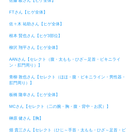
佐藤 駿さん【ヒゲ全体】
FTさん【ヒゲ全体】
佐々木 祐助さん【ヒゲ全体】
根本 賢也さん【ヒゲ3部位】
柳沢 翔平さん【ヒゲ全体】
AANさん【セレクト（腹・太もも・ひざ～足首・ビキニライ
ン・肛門周り）】
青柳 敦也さん【セレクト（ほほ・腹・ビキニライン・男性器・
肛門周り）】
板橋 隆幸さん【ヒゲ全体】
MCさん【セレクト（二の腕・胸・腹・背中・お尻）】
榊原 健さん【胸】
畑 貴三さん【セレクト（ひじ～手首・太もも・ひざ～足首・ビ