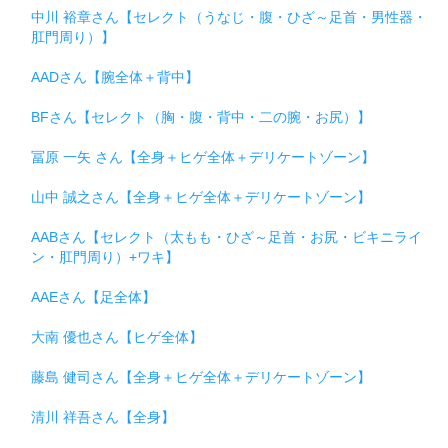
中川 裕章さん【セレクト（うなじ・腹・ひざ～足首・男性器・
肛門周り）】
AADさん【腕全体＋背中】
BFさん【セレクト（胸・腹・背中・二の腕・お尻）】
冨原 一矢 さん【全身＋ヒゲ全体＋デリケートゾーン】
山中 誠之さん【全身＋ヒゲ全体＋デリケートゾーン】
AABさん【セレクト（太もも・ひざ～足首・お尻・ビキニライ
ン・肛門周り）+ワキ】
AAEさん【足全体】
大南 優也さん【ヒゲ全体】
藤島 健司さん【全身＋ヒゲ全体＋デリケートゾーン】
清川 祥吾さん【全身】