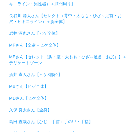
キニライン・男性器）＋肛門周り】
長谷川 源太さん【セレクト（背中・太もも・ひざ～足首・お
尻・ビキニライン）＋腕全体】
岩井 淳也さん【ヒゲ全体】
MFさん【全身＋ヒゲ全体】
MEさん【セレクト（胸・腹・太もも・ひざ～足首・お尻）】＋
デリケートゾーン
酒井 直人さん【ヒゲ3部位】
MBさん【ヒゲ全体】
MDさん【ヒゲ全体】
久保 良太さん【全身】
島田 直哉さん【ひじ～手首＋手の甲・手指】