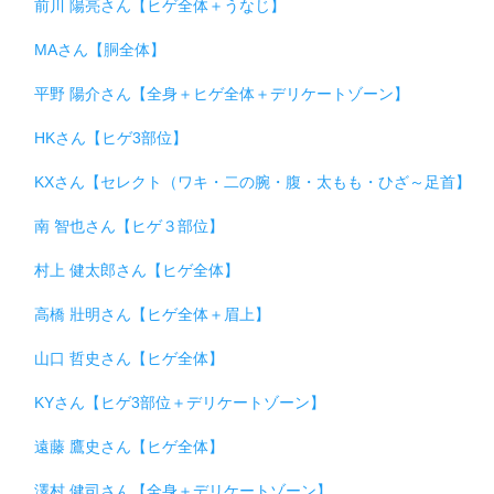
前川 陽亮さん【ヒゲ全体＋うなじ】
MAさん【胴全体】
平野 陽介さん【全身＋ヒゲ全体＋デリケートゾーン】
HKさん【ヒゲ3部位】
KXさん【セレクト（ワキ・二の腕・腹・太もも・ひざ～足首】
南 智也さん【ヒゲ３部位】
村上 健太郎さん【ヒゲ全体】
高橋 壯明さん【ヒゲ全体＋眉上】
山口 哲史さん【ヒゲ全体】
KYさん【ヒゲ3部位＋デリケートゾーン】
遠藤 鷹史さん【ヒゲ全体】
澤村 健司さん【全身＋デリケートゾーン】