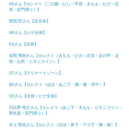
ASさん【セレクト（二の腕・ひじ～手首・太もも・ひざ～足
首・肛門周り）】
曽我 匠さん【足全体】
ARさん【ヒゲ全体】
EAさん【全身】
金岡 秀樹さん【セレクト（太もも・ひざ～足首・足の甲・足
指・お尻・ビキニライン）】
DTさん【デリケートゾーン】
BDさん【セレクト（ほほ・あご下・胸・腹・背中）】
CEさん【全身＋ヒゲ全体】
日比野 裕介さん【セレクト（あご下・太もも・ビキニライン・
男性器・肛門周り）】
井上 聖也さん【セレクト（ほほ・鼻下・アゴ下・胸・腹）】