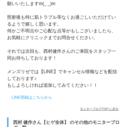
願いいたしますm(_ _)m
照射後も特に肌トラブル等なくお過ごしいただけてい
るようで嬉しく思います。
何かご不明点やご心配な点等がもしございましたら、
お気軽にクリニックまでお問合せください。
それでは次回も、西村健作さんのご来院をスタッフ一
同お待ちしております！
メンズリゼでは【LINE】でキャンセル情報などを配信
しております♪
もしよろしければ追加してみてください！！
LINE登録はこちらから
モニターブログTOP に戻る
西村 健作さん【ヒゲ全体】 のその他のモニターブロ