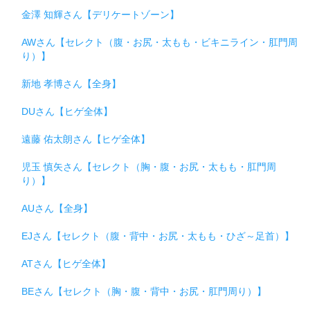
金澤 知輝さん【デリケートゾーン】
AWさん【セレクト（腹・お尻・太もも・ビキニライン・肛門周
り）】
新地 孝博さん【全身】
DUさん【ヒゲ全体】
遠藤 佑太朗さん【ヒゲ全体】
児玉 慎矢さん【セレクト（胸・腹・お尻・太もも・肛門周
り）】
AUさん【全身】
EJさん【セレクト（腹・背中・お尻・太もも・ひざ～足首）】
ATさん【ヒゲ全体】
BEさん【セレクト（胸・腹・背中・お尻・肛門周り）】