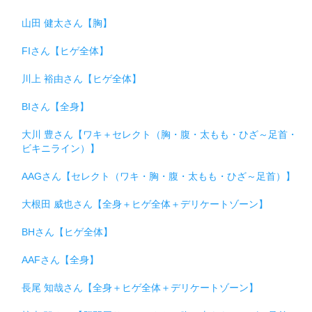
山田 健太さん【胸】
FIさん【ヒゲ全体】
川上 裕由さん【ヒゲ全体】
BIさん【全身】
大川 豊さん【ワキ＋セレクト（胸・腹・太もも・ひざ～足首・
ビキニライン）】
AAGさん【セレクト（ワキ・胸・腹・太もも・ひざ～足首）】
大根田 威也さん【全身＋ヒゲ全体＋デリケートゾーン】
BHさん【ヒゲ全体】
AAFさん【全身】
長尾 知哉さん【全身＋ヒゲ全体＋デリケートゾーン】