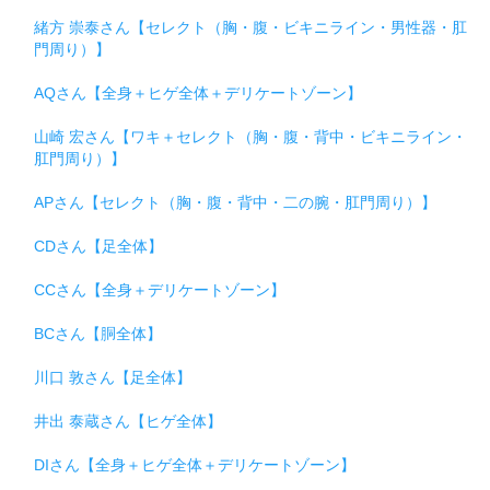
緒方 崇泰さん【セレクト（胸・腹・ビキニライン・男性器・肛
門周り）】
AQさん【全身＋ヒゲ全体＋デリケートゾーン】
山崎 宏さん【ワキ＋セレクト（胸・腹・背中・ビキニライン・
肛門周り）】
APさん【セレクト（胸・腹・背中・二の腕・肛門周り）】
CDさん【足全体】
CCさん【全身＋デリケートゾーン】
BCさん【胴全体】
川口 敦さん【足全体】
井出 泰蔵さん【ヒゲ全体】
DIさん【全身＋ヒゲ全体＋デリケートゾーン】