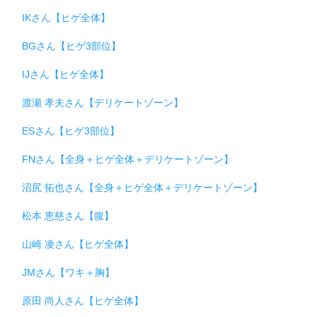
IKさん【ヒゲ全体】
BGさん【ヒゲ3部位】
IJさん【ヒゲ全体】
渡瀬 孝夫さん【デリケートゾーン】
ESさん【ヒゲ3部位】
FNさん【全身＋ヒゲ全体＋デリケートゾーン】
沼尻 拓也さん【全身＋ヒゲ全体＋デリケートゾーン】
松本 恵慈さん【腹】
山崎 凌さん【ヒゲ全体】
JMさん【ワキ＋胸】
原田 尚人さん【ヒゲ全体】