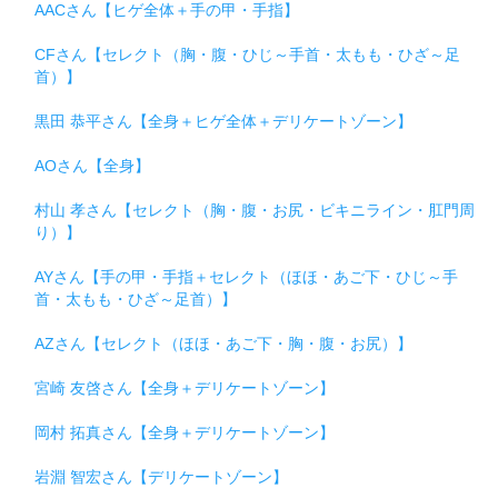
AACさん【ヒゲ全体＋手の甲・手指】
CFさん【セレクト（胸・腹・ひじ～手首・太もも・ひざ～足
首）】
黒田 恭平さん【全身＋ヒゲ全体＋デリケートゾーン】
AOさん【全身】
村山 孝さん【セレクト（胸・腹・お尻・ビキニライン・肛門周
り）】
AYさん【手の甲・手指＋セレクト（ほほ・あご下・ひじ～手
首・太もも・ひざ～足首）】
AZさん【セレクト（ほほ・あご下・胸・腹・お尻）】
宮崎 友啓さん【全身＋デリケートゾーン】
岡村 拓真さん【全身＋デリケートゾーン】
岩淵 智宏さん【デリケートゾーン】