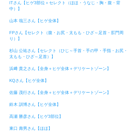
ITさん【ヒゲ3部位＋セレクト（ほほ・うなじ・胸・腹・背
中）】
山本 哉三さん【ヒゲ全体】
FPさん【セレクト（腹・お尻・太もも・ひざ～足首・肛門周
り）】
杉山 公祐さん【セレクト（ひじ～手首・手の甲・手指・お尻・
太もも・ひざ～足首）】
浜﨑 貴之さん【全身＋ヒゲ全体＋デリケートゾーン】
KQさん【ヒゲ全体】
佐藤 茂行さん【全身＋ヒゲ全体＋デリケートゾーン】
鈴木 訓博さん【ヒゲ全体】
高瀬 勝彦さん【ヒゲ3部位】
東口 壽男さん【ほほ】