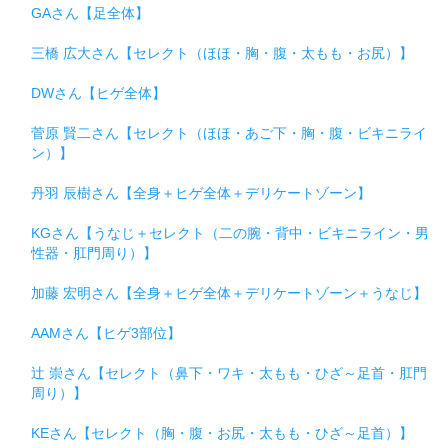
GAさん【足全体】
三橋 広大さん【セレクト（ほほ・胸・腹・太もも・お尻）】
DWさん【ヒゲ全体】
菅原 賢二さん【セレクト（ほほ・あご下・胸・腹・ビキニライ
ン）】
丹羽 辰樹さん【全身＋ヒゲ全体＋デリケートゾーン】
KGさん【うなじ＋セレクト（二の腕・背中・ビキニライン・男
性器・肛門周り）】
加藤 宏明さん【全身＋ヒゲ全体＋デリケートゾーン＋うなじ】
AAMさん【ヒゲ3部位】
辻 崇さん【セレクト（鼻下・ワキ・太もも・ひざ～足首・肛門
周り）】
KEさん【セレクト（胸・腹・お尻・太もも・ひざ～足首）】