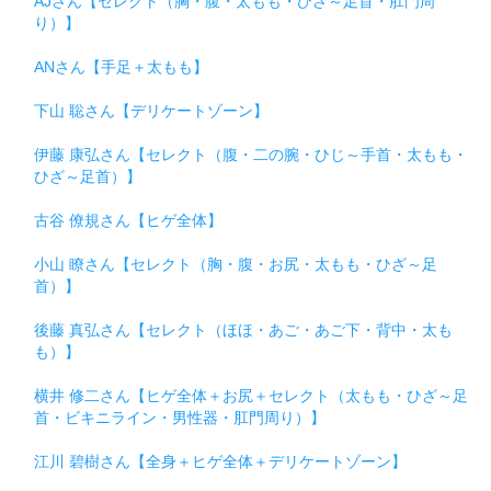
AJさん【セレクト（胸・腹・太もも・ひざ～足首・肛門周
り）】
ANさん【手足＋太もも】
下山 聡さん【デリケートゾーン】
伊藤 康弘さん【セレクト（腹・二の腕・ひじ～手首・太もも・
ひざ～足首）】
古谷 僚規さん【ヒゲ全体】
小山 瞭さん【セレクト（胸・腹・お尻・太もも・ひざ～足
首）】
後藤 真弘さん【セレクト（ほほ・あご・あご下・背中・太も
も）】
横井 修二さん【ヒゲ全体＋お尻＋セレクト（太もも・ひざ～足
首・ビキニライン・男性器・肛門周り）】
江川 碧樹さん【全身＋ヒゲ全体＋デリケートゾーン】