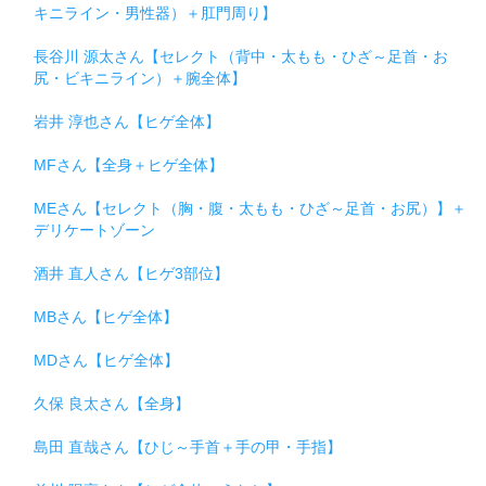
キニライン・男性器）＋肛門周り】
長谷川 源太さん【セレクト（背中・太もも・ひざ～足首・お
尻・ビキニライン）＋腕全体】
岩井 淳也さん【ヒゲ全体】
MFさん【全身＋ヒゲ全体】
MEさん【セレクト（胸・腹・太もも・ひざ～足首・お尻）】＋
デリケートゾーン
酒井 直人さん【ヒゲ3部位】
MBさん【ヒゲ全体】
MDさん【ヒゲ全体】
久保 良太さん【全身】
島田 直哉さん【ひじ～手首＋手の甲・手指】