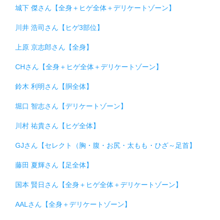
城下 傑さん【全身＋ヒゲ全体＋デリケートゾーン】
川井 浩司さん【ヒゲ3部位】
上原 京志郎さん【全身】
CHさん【全身＋ヒゲ全体＋デリケートゾーン】
鈴木 利明さん【胴全体】
堀口 智志さん【デリケートゾーン】
川村 祐貴さん【ヒゲ全体】
GJさん【セレクト（胸・腹・お尻・太もも・ひざ～足首】
藤田 夏輝さん【足全体】
国本 賢日さん【全身＋ヒゲ全体＋デリケートゾーン】
AALさん【全身＋デリケートゾーン】