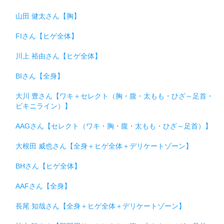
山田 健太さん【胸】
FIさん【ヒゲ全体】
川上 裕由さん【ヒゲ全体】
BIさん【全身】
大川 豊さん【ワキ＋セレクト（胸・腹・太もも・ひざ～足首・
ビキニライン）】
AAGさん【セレクト（ワキ・胸・腹・太もも・ひざ～足首）】
大根田 威也さん【全身＋ヒゲ全体＋デリケートゾーン】
BHさん【ヒゲ全体】
AAFさん【全身】
長尾 知哉さん【全身＋ヒゲ全体＋デリケートゾーン】