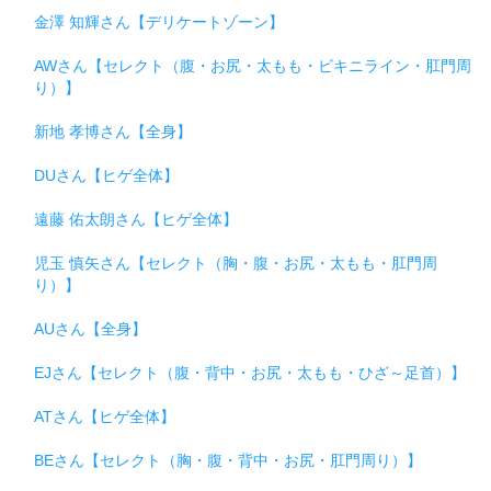
金澤 知輝さん【デリケートゾーン】
AWさん【セレクト（腹・お尻・太もも・ビキニライン・肛門周
り）】
新地 孝博さん【全身】
DUさん【ヒゲ全体】
遠藤 佑太朗さん【ヒゲ全体】
児玉 慎矢さん【セレクト（胸・腹・お尻・太もも・肛門周
り）】
AUさん【全身】
EJさん【セレクト（腹・背中・お尻・太もも・ひざ～足首）】
ATさん【ヒゲ全体】
BEさん【セレクト（胸・腹・背中・お尻・肛門周り）】