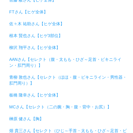
佐藤 駿さん【ヒゲ全体】
FTさん【ヒゲ全体】
佐々木 祐助さん【ヒゲ全体】
根本 賢也さん【ヒゲ3部位】
柳沢 翔平さん【ヒゲ全体】
AANさん【セレクト（腹・太もも・ひざ～足首・ビキニライ
ン・肛門周り）】
青柳 敦也さん【セレクト（ほほ・腹・ビキニライン・男性器・
肛門周り）】
板橋 隆幸さん【ヒゲ全体】
MCさん【セレクト（二の腕・胸・腹・背中・お尻）】
榊原 健さん【胸】
畑 貴三さん【セレクト（ひじ～手首・太もも・ひざ～足首・ビ