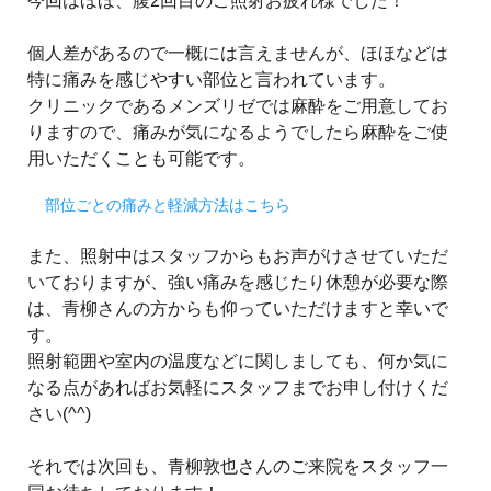
今回はほほ、腹2回目のご照射お疲れ様でした！
個人差があるので一概には言えませんが、ほほなどは
特に痛みを感じやすい部位と言われています。
クリニックであるメンズリゼでは麻酔をご用意してお
りますので、痛みが気になるようでしたら麻酔をご使
用いただくことも可能です。
部位ごとの痛みと軽減方法はこちら
また、照射中はスタッフからもお声がけさせていただ
いておりますが、強い痛みを感じたり休憩が必要な際
は、青柳さんの方からも仰っていただけますと幸いで
す。
照射範囲や室内の温度などに関しましても、何か気に
なる点があればお気軽にスタッフまでお申し付けくだ
さい(^^)
それでは次回も、青柳敦也さんのご来院をスタッフ一