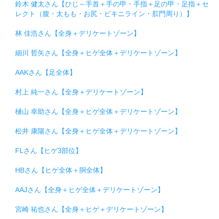
鈴木 健太さん【ひじ～手首＋手の甲・手指＋足の甲・足指＋セ
レクト（腹・太もも・お尻・ビキニライン・肛門周り）】
林 佳浩さん【全身＋デリケートゾーン】
細川 哲矢さん【全身＋ヒゲ全体＋デリケートゾーン】
AAKさん【足全体】
村上 純一さん【全身＋デリケートゾーン】
樋山 幸助さん【全身＋ヒゲ全体＋デリケートゾーン】
松井 康陽さん【全身＋ヒゲ全体＋デリケートゾーン】
FLさん【ヒゲ3部位】
HBさん【ヒゲ全体＋胴全体】
AAJさん【全身＋ヒゲ全体＋デリケートゾーン】
宮崎 祐也さん【全身＋ヒゲ＋デリケートゾーン】