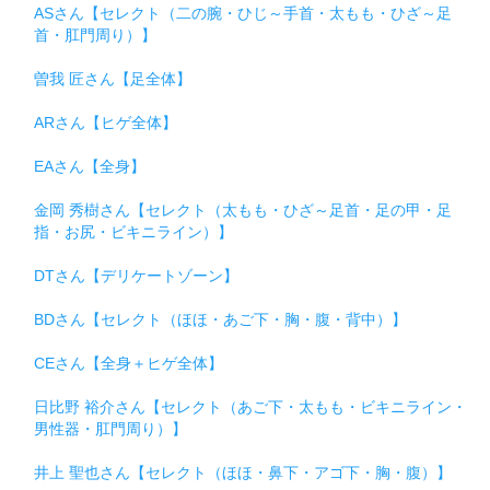
ASさん【セレクト（二の腕・ひじ～手首・太もも・ひざ～足
首・肛門周り）】
曽我 匠さん【足全体】
ARさん【ヒゲ全体】
EAさん【全身】
金岡 秀樹さん【セレクト（太もも・ひざ～足首・足の甲・足
指・お尻・ビキニライン）】
DTさん【デリケートゾーン】
BDさん【セレクト（ほほ・あご下・胸・腹・背中）】
CEさん【全身＋ヒゲ全体】
日比野 裕介さん【セレクト（あご下・太もも・ビキニライン・
男性器・肛門周り）】
井上 聖也さん【セレクト（ほほ・鼻下・アゴ下・胸・腹）】