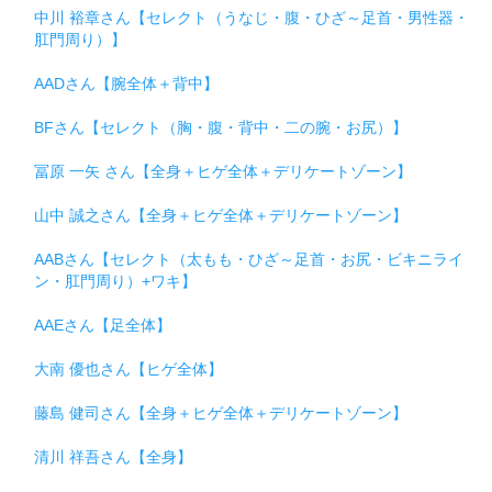
中川 裕章さん【セレクト（うなじ・腹・ひざ～足首・男性器・
肛門周り）】
AADさん【腕全体＋背中】
BFさん【セレクト（胸・腹・背中・二の腕・お尻）】
冨原 一矢 さん【全身＋ヒゲ全体＋デリケートゾーン】
山中 誠之さん【全身＋ヒゲ全体＋デリケートゾーン】
AABさん【セレクト（太もも・ひざ～足首・お尻・ビキニライ
ン・肛門周り）+ワキ】
AAEさん【足全体】
大南 優也さん【ヒゲ全体】
藤島 健司さん【全身＋ヒゲ全体＋デリケートゾーン】
清川 祥吾さん【全身】