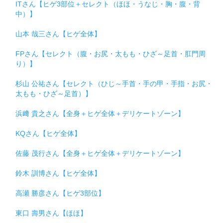
ITさん【ヒゲ3部位＋セレクト（ほほ・うなじ・胸・腹・背
中）】
山本 哉三さん【ヒゲ全体】
FPさん【セレクト（腹・お尻・太もも・ひざ～足首・肛門周
り）】
杉山 公祐さん【セレクト（ひじ～手首・手の甲・手指・お尻・
太もも・ひざ～足首）】
浜﨑 貴之さん【全身＋ヒゲ全体＋デリケートゾーン】
KQさん【ヒゲ全体】
佐藤 茂行さん【全身＋ヒゲ全体＋デリケートゾーン】
鈴木 訓博さん【ヒゲ全体】
高瀬 勝彦さん【ヒゲ3部位】
東口 壽男さん【ほほ】