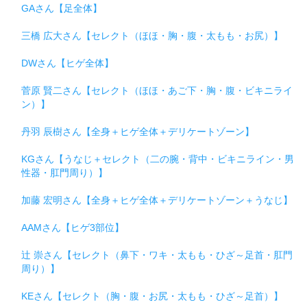
GAさん【足全体】
三橋 広大さん【セレクト（ほほ・胸・腹・太もも・お尻）】
DWさん【ヒゲ全体】
菅原 賢二さん【セレクト（ほほ・あご下・胸・腹・ビキニライ
ン）】
丹羽 辰樹さん【全身＋ヒゲ全体＋デリケートゾーン】
KGさん【うなじ＋セレクト（二の腕・背中・ビキニライン・男
性器・肛門周り）】
加藤 宏明さん【全身＋ヒゲ全体＋デリケートゾーン＋うなじ】
AAMさん【ヒゲ3部位】
辻 崇さん【セレクト（鼻下・ワキ・太もも・ひざ～足首・肛門
周り）】
KEさん【セレクト（胸・腹・お尻・太もも・ひざ～足首）】