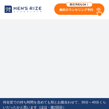
待合室での待ち時間を含めても頬とお腹合わせて、30分～40分くら
いだったかと思います（ほほ・腹2回目）