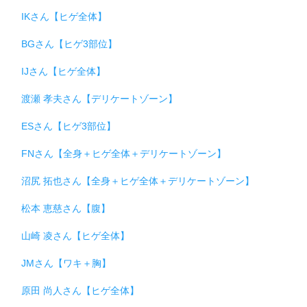
IKさん【ヒゲ全体】
BGさん【ヒゲ3部位】
IJさん【ヒゲ全体】
渡瀬 孝夫さん【デリケートゾーン】
ESさん【ヒゲ3部位】
FNさん【全身＋ヒゲ全体＋デリケートゾーン】
沼尻 拓也さん【全身＋ヒゲ全体＋デリケートゾーン】
松本 恵慈さん【腹】
山崎 凌さん【ヒゲ全体】
JMさん【ワキ＋胸】
原田 尚人さん【ヒゲ全体】