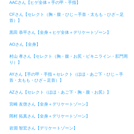
AACさん【ヒゲ全体＋手の甲・手指】
CFさん【セレクト（胸・腹・ひじ～手首・太もも・ひざ～足
首）】
黒田 恭平さん【全身＋ヒゲ全体＋デリケートゾーン】
AOさん【全身】
村山 孝さん【セレクト（胸・腹・お尻・ビキニライン・肛門周
り）】
AYさん【手の甲・手指＋セレクト（ほほ・あご下・ひじ～手
首・太もも・ひざ～足首）】
AZさん【セレクト（ほほ・あご下・胸・腹・お尻）】
宮崎 友啓さん【全身＋デリケートゾーン】
岡村 拓真さん【全身＋デリケートゾーン】
岩淵 智宏さん【デリケートゾーン】