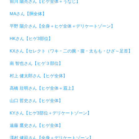
前川 陽亮さん【ヒゲ全体＋うなじ】
MAさん【胴全体】
平野 陽介さん【全身＋ヒゲ全体＋デリケートゾーン】
HKさん【ヒゲ3部位】
KXさん【セレクト（ワキ・二の腕・腹・太もも・ひざ～足首】
南 智也さん【ヒゲ３部位】
村上 健太郎さん【ヒゲ全体】
高橋 壯明さん【ヒゲ全体＋眉上】
山口 哲史さん【ヒゲ全体】
KYさん【ヒゲ3部位＋デリケートゾーン】
遠藤 鷹史さん【ヒゲ全体】
澤村 健司さん【全身＋デリケートゾーン】