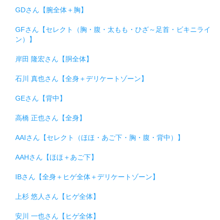
GDさん【腕全体＋胸】
GFさん【セレクト（胸・腹・太もも・ひざ～足首・ビキニライ
ン）】
岸田 隆宏さん【胴全体】
石川 真也さん【全身＋デリケートゾーン】
GEさん【背中】
高橋 正也さん【全身】
AAIさん【セレクト（ほほ・あご下・胸・腹・背中）】
AAHさん【ほほ＋あご下】
IBさん【全身＋ヒゲ全体＋デリケートゾーン】
上杉 悠人さん【ヒゲ全体】
安川 一也さん【ヒゲ全体】