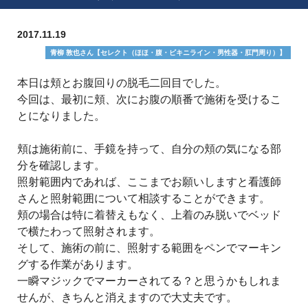
2017.11.19
青柳 敦也さん【セレクト（ほほ・腹・ビキニライン・男性器・肛門周り）】
本日は頬とお腹回りの脱毛二回目でした。
今回は、最初に頬、次にお腹の順番で施術を受けるこ
とになりました。
頬は施術前に、手鏡を持って、自分の頬の気になる部
分を確認します。
照射範囲内であれば、ここまでお願いしますと看護師
さんと照射範囲について相談することができます。
頬の場合は特に着替えもなく、上着のみ脱いでベッド
で横たわって照射されます。
そして、施術の前に、照射する範囲をペンでマーキン
グする作業があります。
一瞬マジックでマーカーされてる？と思うかもしれま
せんが、きちんと消えますので大丈夫です。