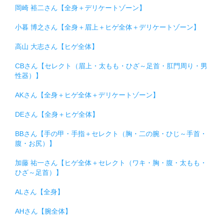
岡崎 裕二さん【全身＋デリケートゾーン】
小暮 博之さん【全身＋眉上＋ヒゲ全体＋デリケートゾーン】
高山 大志さん【ヒゲ全体】
CBさん【セレクト（眉上・太もも・ひざ～足首・肛門周り・男
性器）】
AKさん【全身＋ヒゲ全体＋デリケートゾーン】
DEさん【全身＋ヒゲ全体】
BBさん【手の甲・手指＋セレクト（胸・二の腕・ひじ～手首・
腹・お尻）】
加藤 祐一さん【ヒゲ全体＋セレクト（ワキ・胸・腹・太もも・
ひざ～足首）】
ALさん【全身】
AHさん【腕全体】