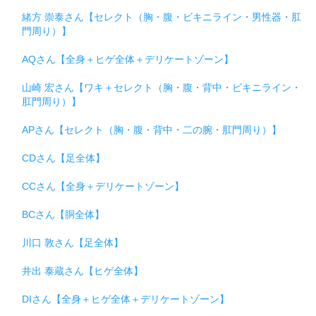
緒方 崇泰さん【セレクト（胸・腹・ビキニライン・男性器・肛
門周り）】
AQさん【全身＋ヒゲ全体＋デリケートゾーン】
山崎 宏さん【ワキ＋セレクト（胸・腹・背中・ビキニライン・
肛門周り）】
APさん【セレクト（胸・腹・背中・二の腕・肛門周り）】
CDさん【足全体】
CCさん【全身＋デリケートゾーン】
BCさん【胴全体】
川口 敦さん【足全体】
井出 泰蔵さん【ヒゲ全体】
DIさん【全身＋ヒゲ全体＋デリケートゾーン】