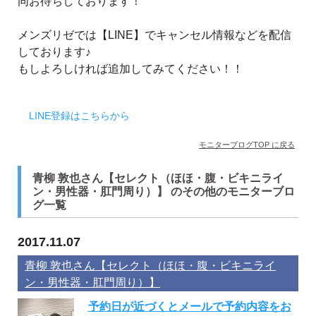
同お待ちしております！
メンズリゼでは【LINE】でキャンセル情報などを配信
しております♪
もしよろしければ追加してみてください！！
LINE登録はこちらから
モニターブログTOP に戻る
青柳 敦也さん【セレクト（ほほ・腹・ビキニライ
ン・男性器・肛門周り）】 のその他のモニターブロ
グ一覧
2017.11.07
青柳 敦也さん【セレクト（ほほ・腹・ビキニライ
ン・男性器・肛門周り）】
予約日が近づくとメールで予約内容をお